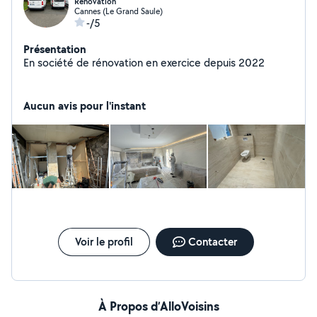
Rénovation
Cannes (Le Grand Saule)
-/5
Présentation
En société de rénovation en exercice depuis 2022
Aucun avis pour l'instant
Voir le profil
Contacter
À Propos d’AlloVoisins