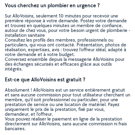
Vous cherchez un plombier en urgence ?
Sur AlloVoisins, seulement 10 minutes pour recevoir une
première réponse à votre demande. Postez votre demande
et trouvez en quelques minutes un membre de confiance,
autour de chez vous, pour votre besoin urgent de plomberie -
installation sanitaire
Consultez les profils des membres, professionnels ou
particuliers, qui vous ont contacté. Présentation, photos de
réalisation, expertises, avis : trouvez l'offreur idéal, adapté à
votre demande et à votre budget.
Conversez ensemble depuis la messagerie AlloVoisins pour
des échanges sécurisés et efficaces grâce aux outils
intégrés.
Est-ce que AlloVoisins est gratuit ?
Absolument ! AlloVoisins est un service entièrement gratuit
et sans aucune commission pour tout utilisateur cherchant un
membre, qu’il soit professionnel ou particulier, pour une
prestation de service ou une location de matériel. Payez
uniquement le prix de la prestation, fixé par vous,
demandeur, et l’offreur.
Vous pouvez réaliser le paiement en ligne de la prestation
directement sur AlloVoisins, sans aucune commission ni frais
bancaires.