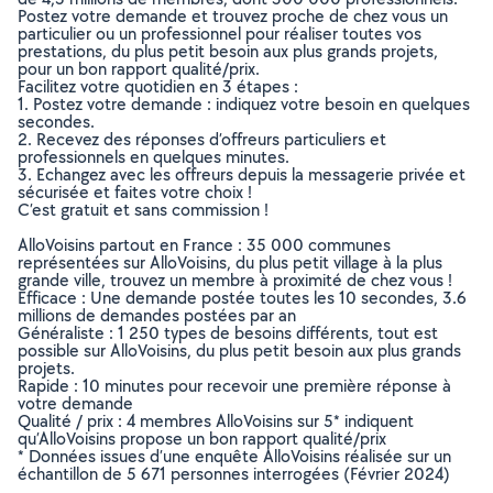
Postez votre demande et trouvez proche de chez vous un
particulier ou un professionnel pour réaliser toutes vos
prestations, du plus petit besoin aux plus grands projets,
pour un bon rapport qualité/prix.
Facilitez votre quotidien en 3 étapes :
1. Postez votre demande : indiquez votre besoin en quelques
secondes.
2. Recevez des réponses d’offreurs particuliers et
professionnels en quelques minutes.
3. Echangez avec les offreurs depuis la messagerie privée et
sécurisée et faites votre choix !
C’est gratuit et sans commission !
AlloVoisins partout en France : 35 000 communes
représentées sur AlloVoisins, du plus petit village à la plus
grande ville, trouvez un membre à proximité de chez vous !
Efficace : Une demande postée toutes les 10 secondes, 3.6
millions de demandes postées par an
Généraliste : 1 250 types de besoins différents, tout est
possible sur AlloVoisins, du plus petit besoin aux plus grands
projets.
Rapide : 10 minutes pour recevoir une première réponse à
votre demande
Qualité / prix : 4 membres AlloVoisins sur 5* indiquent
qu’AlloVoisins propose un bon rapport qualité/prix
* Données issues d’une enquête AlloVoisins réalisée sur un
échantillon de 5 671 personnes interrogées (Février 2024)