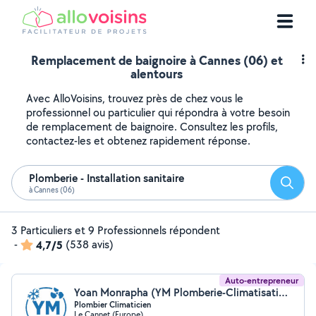
Remplacement de baignoire à Cannes (06) et
alentours
Avec AlloVoisins, trouvez près de chez vous le
professionnel ou particulier qui répondra à votre besoin
de remplacement de baignoire. Consultez les profils,
contactez-les et obtenez rapidement réponse.
Plomberie - Installation sanitaire
Reche
à Cannes (06)
3 Particuliers et 9 Professionnels répondent
-
4,7/5
(538 avis)
Auto-entrepreneur
Yoan Monrapha (YM Plomberie-Climatisation-Ventilation)
Plombier Climaticien
Le Cannet (Europe)