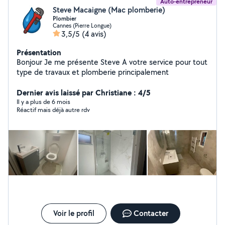
Auto-entrepreneur
Steve Macaigne (Mac plomberie)
Plombier
Cannes (Pierre Longue)
3,5/5
(4 avis)
Présentation
Bonjour Je me présente Steve A votre service pour tout
type de travaux et plomberie principalement
Dernier avis laissé par Christiane : 4/5
Il y a plus de 6 mois
Réactif mais déjà autre rdv
Voir le profil
Contacter