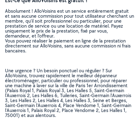
Est-ce que AlloVoisins est gratuit ?
Absolument ! AlloVoisins est un service entièrement gratuit
et sans aucune commission pour tout utilisateur cherchant un
membre, qu’il soit professionnel ou particulier, pour une
prestation de service ou une location de matériel. Payez
uniquement le prix de la prestation, fixé par vous,
demandeur, et l’offreur.
Vous pouvez réaliser le paiement en ligne de la prestation
directement sur AlloVoisins, sans aucune commission ni frais
bancaires.
Une urgence ? Un besoin ponctuel ou régulier ? Sur
AlloVoisins, trouvez rapidement le meilleur dépanneur
électroménager, particulier ou professionnel, pour réparer
une machine à laver sur la ville de Paris 1er Arrondissement
(Palais Royal 1, Palais Royal 3, Les Halles 5, Saint-Germain
l'Auxerrois 2, Les Halles 6, Tuileries, Saint-Germain l'Auxerrois
3, Les Halles 2, Les Halles 4, Les Halles 3, Seine et Berges,
Saint-Germain l'Auxerrois 4, Place Vendome 1, Saint-Germain
l'Auxerrois 1, Palais Royal 2, Place Vendome 2, Les Halles 1,
75001) et aux alentours.