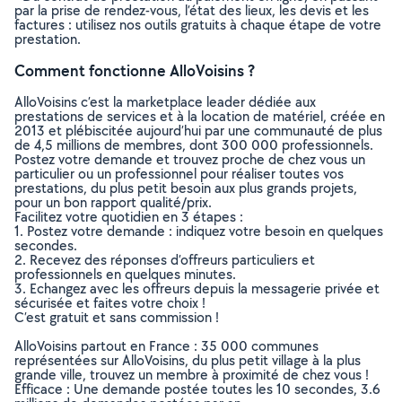
par la prise de rendez-vous, l’état des lieux, les devis et les
factures : utilisez nos outils gratuits à chaque étape de votre
prestation.
Comment fonctionne AlloVoisins ?
AlloVoisins c’est la marketplace leader dédiée aux
prestations de services et à la location de matériel, créée en
2013 et plébiscitée aujourd’hui par une communauté de plus
de 4,5 millions de membres, dont 300 000 professionnels.
Postez votre demande et trouvez proche de chez vous un
particulier ou un professionnel pour réaliser toutes vos
prestations, du plus petit besoin aux plus grands projets,
pour un bon rapport qualité/prix.
Facilitez votre quotidien en 3 étapes :
1. Postez votre demande : indiquez votre besoin en quelques
secondes.
2. Recevez des réponses d’offreurs particuliers et
professionnels en quelques minutes.
3. Echangez avec les offreurs depuis la messagerie privée et
sécurisée et faites votre choix !
C’est gratuit et sans commission !
AlloVoisins partout en France : 35 000 communes
représentées sur AlloVoisins, du plus petit village à la plus
grande ville, trouvez un membre à proximité de chez vous !
Efficace : Une demande postée toutes les 10 secondes, 3.6