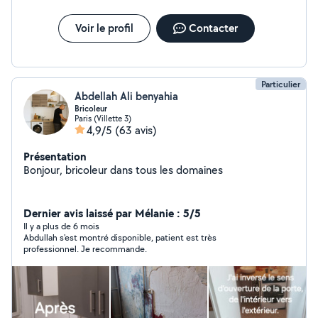
Voir le profil
Contacter
Particulier
Abdellah Ali benyahia
Bricoleur
Paris (Villette 3)
4,9/5
(63 avis)
Présentation
Bonjour, bricoleur dans tous les domaines
Dernier avis laissé par Mélanie : 5/5
Il y a plus de 6 mois
Abdullah s'est montré disponible, patient est très
professionnel. Je recommande.