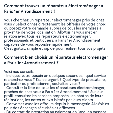
Comment trouver un réparateur électroménager à
Paris 1er Arrondissement ?
Vous cherchez un réparateur électroménager près de chez
vous ? Sélectionnez directement les offreurs de votre choix
ou postez votre demande auprès de tous les membres à
proximité de votre localisation. AlloVoisins vous met en
relation avec tous les réparateurs électroménager,
professionnels et particuliers, à Paris 1er Arrondissement,
capables de vous répondre rapidement.
C’est gratuit, simple et rapide pour réaliser tous vos projets !
Comment bien choisir un réparateur électroménager
à Paris 1er Arrondissement ?
Voici nos conseils :
- Indiquez votre besoin en quelques secondes : quel service
recherchez-vous ? Est-ce urgent ? Quel type de prestataire,
particulier ou professionnel, souhaitez-vous ?
- Consultez la liste de tous les réparateurs électroménager,
proches de chez vous à Paris 1er Arrondissement ! Sur leur
profil, consultez les services proposés, les photos de leurs
réalisations, les notes et avis laissés par leurs clients.
- Conversez avec les offreurs depuis la messagerie AlloVoisins
pour des échanges sécurisés et efficaces.
- Du contrat de prestation au paiement en ligne, en passant