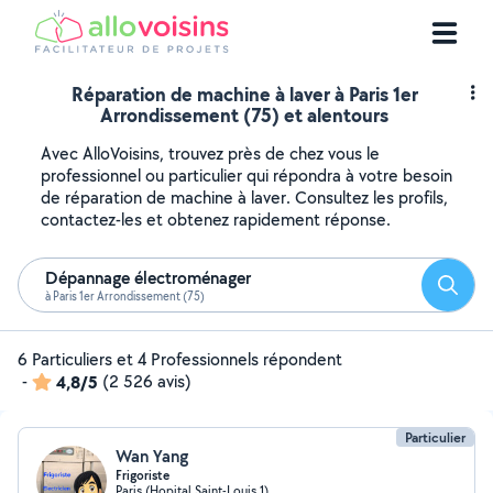
Réparation de machine à laver à Paris 1er
Arrondissement (75) et alentours
Avec AlloVoisins, trouvez près de chez vous le
professionnel ou particulier qui répondra à votre besoin
de réparation de machine à laver. Consultez les profils,
contactez-les et obtenez rapidement réponse.
Dépannage électroménager
Reche
à Paris 1er Arrondissement (75)
6 Particuliers et 4 Professionnels répondent
-
4,8/5
(2 526 avis)
Particulier
Wan Yang
Frigoriste
Paris (Hopital Saint-Louis 1)