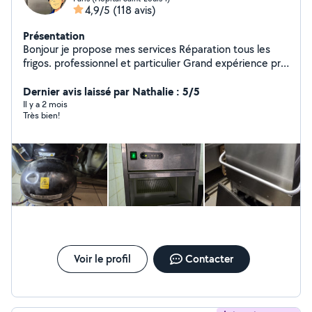
4,9/5
(118 avis)
Présentation
Bonjour je propose mes services Réparation tous les
frigos. professionnel et particulier Grand expérience prix
raisonnable Contactez-moi préfèrence par messages
Dernier avis laissé par Nathalie : 5/5
Il y a 2 mois
Très bien!
Voir le profil
Contacter