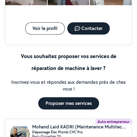
Voir le profil
Contacter
Vous souhaitez proposer vos services de
réparation de machine à laver ?
Inscrivez-vous et répondez aux demandes près de chez
vous !
Proposer mes services
Auto-entrepreneur
Mohand Laid KADRI (Maintenance Multitechnique)
Dépannage Élec Plomb CVC Pro
Paris (Epinettes 15)