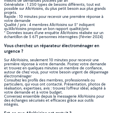
millions de demandes postées par an
Généraliste : 1 250 types de besoins différents, tout est
possible sur AlloVoisins, du plus petit besoin aux plus grands
projets.
Rapide : 10 minutes pour recevoir une première réponse à
votre demande
Qualité / prix : 4 membres AlloVoisins sur 5* indiquent
qu’AlloVoisins propose un bon rapport qualité/prix
* Données issues d’une enquête AlloVoisins réalisée sur un
échantillon de 5 671 personnes interrogées (Février 2024)
Vous cherchez un réparateur électroménager en
urgence ?
Sur AlloVoisins, seulement 10 minutes pour recevoir une
première réponse à votre demande. Postez votre demande
et trouvez en quelques minutes un membre de confiance,
autour de chez vous, pour votre besoin urgent de dépannage
électroménager
Consultez les profils des membres, professionnels ou
particuliers, qui vous ont contacté. Présentation, photos de
réalisation, expertises, avis : trouvez l'offreur idéal, adapté à
votre demande et à votre budget.
Conversez ensemble depuis la messagerie AlloVoisins pour
des échanges sécurisés et efficaces grâce aux outils
intégrés.