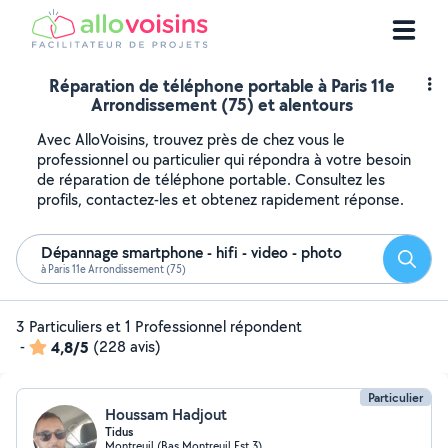
Réparation de téléphone portable à Paris 11e
Arrondissement (75) et alentours
Avec AlloVoisins, trouvez près de chez vous le
professionnel ou particulier qui répondra à votre besoin
de réparation de téléphone portable. Consultez les
profils, contactez-les et obtenez rapidement réponse.
Dépannage smartphone - hifi - video - photo
Reche
à Paris 11e Arrondissement (75)
3 Particuliers et 1 Professionnel répondent
-
4,8/5
(228 avis)
Particulier
Houssam Hadjout
Tidus
Montreuil (Bas Montreuil Est 3)