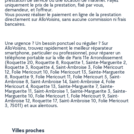
prestation de service ou une location de matériel. Payez
uniquement le prix de la prestation, fixé par vous,
demandeur, et l’offreur.
Vous pouvez réaliser le paiement en ligne de la prestation
directement sur AlloVoisins, sans aucune commission ni frais
bancaires.
Une urgence ? Un besoin ponctuel ou régulier ? Sur
AlloVoisins, trouvez rapidement le meilleur réparateur
smartphone, particulier ou professionnel, pour réparer un
téléphone portable sur la ville de Paris 11e Arrondissement
(Roquette 20, Roquette 8, Roquette 1, Sainte-Marguerite 2,
Roquette 3, Roquette 4, Saint-Ambroise 3, Folie Mericourt
12, Folie Mericourt 10, Folie Mericourt 13, Sainte-Marguerite
8, Roquette 9, Folie Mericourt 11, Folie Mericourt 5, Saint-
Ambroise 8, Saint-Ambroise 14, Saint-Ambroise 4, Folie
Mericourt 4, Roquette 13, Sainte-Marguerite 7, Sainte-
Marguerite 11, Saint-Ambroise 1, Sainte-Marguerite 3, Sainte-
Marguerite 10, Folie Mericourt 1, Folie Mericourt 9, Saint-
Ambroise 12, Roquette 17, Saint-Ambroise 10, Folie Mericourt
3, 75011) et aux alentours.
Villes proches