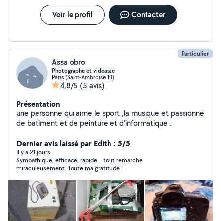
Voir le profil
Contacter
Particulier
Assa obro
Photographe et videaste
Paris (Saint-Ambroise 10)
4,8/5
(5 avis)
Présentation
une personne qui aime le sport ,la musique et passionné
de batiment et de peinture et d'informatique .
Dernier avis laissé par Edith : 5/5
Il y a 21 jours
Sympathique, efficace, rapide... tout remarche
miraculeusement. Toute ma gratitude !