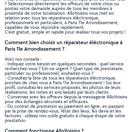
? Sélectionnez directement les offreurs de votre choix ou
postez votre demande auprès de tous les membres à
proximité de votre localisation. AlloVoisins vous met en
relation avec tous les réparateurs éléctronique,
professionnels et particuliers, à Paris 11e Arrondissement,
capables de vous répondre rapidement.
C’est gratuit, simple et rapide pour réaliser tous vos projets !
Comment bien choisir un réparateur éléctronique à
Paris 11e Arrondissement ?
Voici nos conseils :
- Indiquez votre besoin en quelques secondes : quel service
recherchez-vous ? Est-ce urgent ? Quel type de prestataire,
particulier ou professionnel, souhaitez-vous ?
- Consultez la liste de tous les réparateurs éléctronique,
proches de chez vous à Paris 11e Arrondissement ! Sur leur
profil, consultez les services proposés, les photos de leurs
réalisations, les notes et avis laissés par leurs clients.
- Conversez avec les offreurs depuis la messagerie AlloVoisins
pour des échanges sécurisés et efficaces.
- Du contrat de prestation au paiement en ligne, en passant
par la prise de rendez-vous, l’état des lieux, les devis et les
factures : utilisez nos outils gratuits à chaque étape de votre
prestation.
Comment fonctionne AlloVoisins ?