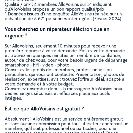
Qualité / prix : 4 membres AlloVoisins sur 5* indiquent
qu’AlloVoisins propose un bon rapport qualité/prix
* Données issues d’une enquête AlloVoisins réalisée sur un
échantillon de 5 671 personnes interrogées (Février 2024)
Vous cherchez un réparateur éléctronique en
urgence ?
Sur AlloVoisins, seulement 10 minutes pour recevoir une
première réponse à votre demande. Postez votre demande
et trouvez en quelques minutes un membre de confiance,
autour de chez vous, pour votre besoin urgent de dépannage
smartphone - hifi - video - photo
Consultez les profils des membres, professionnels ou
particuliers, qui vous ont contacté. Présentation, photos de
réalisation, expertises, avis : trouvez l'offreur idéal, adapté à
votre demande et à votre budget.
Conversez ensemble depuis la messagerie AlloVoisins pour
des échanges sécurisés et efficaces grâce aux outils
intégrés.
Est-ce que AlloVoisins est gratuit ?
Absolument ! AlloVoisins est un service entièrement gratuit
et sans aucune commission pour tout utilisateur cherchant un
membre, qu’il soit professionnel ou particulier, pour une