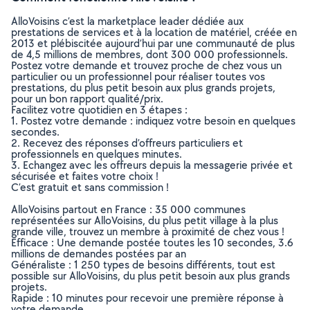
AlloVoisins c’est la marketplace leader dédiée aux
prestations de services et à la location de matériel, créée en
2013 et plébiscitée aujourd’hui par une communauté de plus
de 4,5 millions de membres, dont 300 000 professionnels.
Postez votre demande et trouvez proche de chez vous un
particulier ou un professionnel pour réaliser toutes vos
prestations, du plus petit besoin aux plus grands projets,
pour un bon rapport qualité/prix.
Facilitez votre quotidien en 3 étapes :
1. Postez votre demande : indiquez votre besoin en quelques
secondes.
2. Recevez des réponses d’offreurs particuliers et
professionnels en quelques minutes.
3. Echangez avec les offreurs depuis la messagerie privée et
sécurisée et faites votre choix !
C’est gratuit et sans commission !
AlloVoisins partout en France : 35 000 communes
représentées sur AlloVoisins, du plus petit village à la plus
grande ville, trouvez un membre à proximité de chez vous !
Efficace : Une demande postée toutes les 10 secondes, 3.6
millions de demandes postées par an
Généraliste : 1 250 types de besoins différents, tout est
possible sur AlloVoisins, du plus petit besoin aux plus grands
projets.
Rapide : 10 minutes pour recevoir une première réponse à
votre demande