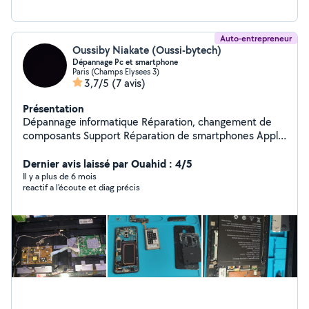
Auto-entrepreneur
Oussiby Niakate (Oussi-bytech)
Dépannage Pc et smartphone
Paris (Champs Elysees 3)
3,7/5
(7 avis)
Présentation
Dépannage informatique Réparation, changement de
composants Support Réparation de smartphones Apple
et Android Installation tv murale
Dernier avis laissé par Ouahid : 4/5
Il y a plus de 6 mois
reactif a l'écoute et diag précis