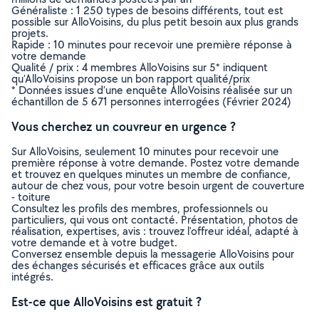
Généraliste : 1 250 types de besoins différents, tout est
possible sur AlloVoisins, du plus petit besoin aux plus grands
projets.
Rapide : 10 minutes pour recevoir une première réponse à
votre demande
Qualité / prix : 4 membres AlloVoisins sur 5* indiquent
qu’AlloVoisins propose un bon rapport qualité/prix
* Données issues d’une enquête AlloVoisins réalisée sur un
échantillon de 5 671 personnes interrogées (Février 2024)
Vous cherchez un couvreur en urgence ?
Sur AlloVoisins, seulement 10 minutes pour recevoir une
première réponse à votre demande. Postez votre demande
et trouvez en quelques minutes un membre de confiance,
autour de chez vous, pour votre besoin urgent de couverture
- toiture
Consultez les profils des membres, professionnels ou
particuliers, qui vous ont contacté. Présentation, photos de
réalisation, expertises, avis : trouvez l'offreur idéal, adapté à
votre demande et à votre budget.
Conversez ensemble depuis la messagerie AlloVoisins pour
des échanges sécurisés et efficaces grâce aux outils
intégrés.
Est-ce que AlloVoisins est gratuit ?