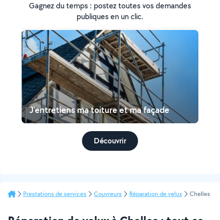
Gagnez du temps : postez toutes vos demandes
publiques en un clic.
J'entretiens ma toiture et ma façade
Découvrir
Prestations de services
Couvreurs
Réparation de velux
Chelles