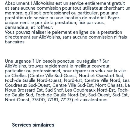
Absolument ! AlloVoisins est un service entièrement gratuit
et sans aucune commission pour tout utilisateur cherchant un
membre, qu’il soit professionnel ou particulier, pour une
prestation de service ou une location de matériel. Payez
uniquement le prix de la prestation, fixé par vous,
demandeur, et l’offreur.
Vous pouvez réaliser le paiement en ligne de la prestation
directement sur AlloVoisins, sans aucune commission ni frais
bancaires.
Une urgence ? Un besoin ponctuel ou régulier ? Sur
AlloVoisins, trouvez rapidement le meilleur couvreur,
particulier ou professionnel, pour réparer un velux sur la ville
de Chelles (Centre Ville Sud-Ouest, Nord et Ouest et Sud,
Foch-de Gaulle Nord-Ouest, Nord-Est, Centre Ville Nord, Les
Coudreaux Sud-Ouest, Centre Ville Sud-Est, Mont Chalats, La
Noue Brossard Est, Sud Sncf, Les Coudreaux Nord-Est, Foch-
de Gaulle Sud, Foch-de Gaulle Nord-Est, Sud-Ouest, Sud-Est,
Nord-Ouest, 77500, 77181, 77177) et aux alentours.
Services similaires