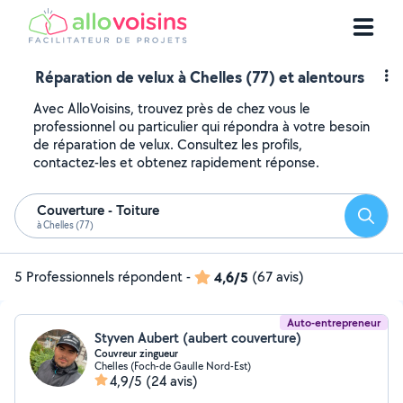
Réparation de velux à Chelles (77) et alentours
Avec AlloVoisins, trouvez près de chez vous le
professionnel ou particulier qui répondra à votre besoin
de réparation de velux. Consultez les profils,
contactez-les et obtenez rapidement réponse.
Couverture - Toiture
Reche
à Chelles (77)
5 Professionnels répondent
-
4,6/5
(67 avis)
Auto-entrepreneur
Styven Aubert (aubert couverture)
Couvreur zingueur
Chelles (Foch-de Gaulle Nord-Est)
4,9/5
(24 avis)