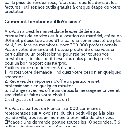
par la prise de rendez-vous, l’état des lieux, les devis et les
factures : utilisez nos outils gratuits à chaque étape de votre
prestation.
Comment fonctionne AlloVoisins ?
AlloVoisins c’est la marketplace leader dédiée aux
prestations de services et à la location de matériel, créée en
2013 et plébiscitée aujourd’hui par une communauté de plus
de 4,5 millions de membres, dont 300 000 professionnels.
Postez votre demande et trouvez proche de chez vous un
particulier ou un professionnel pour réaliser toutes vos
prestations, du plus petit besoin aux plus grands projets,
pour un bon rapport qualité/prix.
Facilitez votre quotidien en 3 étapes :
1. Postez votre demande : indiquez votre besoin en quelques
secondes.
2. Recevez des réponses d’offreurs particuliers et
professionnels en quelques minutes.
3. Echangez avec les offreurs depuis la messagerie privée et
sécurisée et faites votre choix !
C’est gratuit et sans commission !
AlloVoisins partout en France : 35 000 communes
représentées sur AlloVoisins, du plus petit village à la plus
grande ville, trouvez un membre à proximité de chez vous !
Efficace : Une demande postée toutes les 10 secondes, 3.6
millions de demandes postées par an