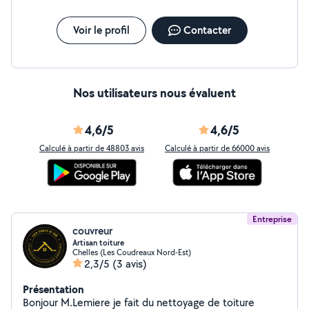
Pour tous vos projets De toiture je suis une entreprise
de confiance qui aime son métier
Voir le profil
Contacter
Nos utilisateurs nous évaluent
4,6/5
4,6/5
Calculé à partir de 48803 avis
Calculé à partir de 66000 avis
Entreprise
couvreur
Artisan toiture
Chelles (Les Coudreaux Nord-Est)
2,3/5
(3 avis)
Présentation
Bonjour M.Lemiere je fait du nettoyage de toiture