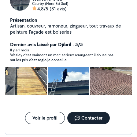
Courtry (Nord-Est Sud)
4,8/5
(31 avis)
Présentation
Artisan, couvreur, ramoneur, zingueur, tout travaux de
peinture Façade est boiseries
Dernier avis laissé par Djibril : 5/5
Il y a 1 mois
Wesley c’est vraiment un mec sérieux arrangeant il abuse pas
sur les prix c’est reglo je conseille
Voir le profil
Contacter