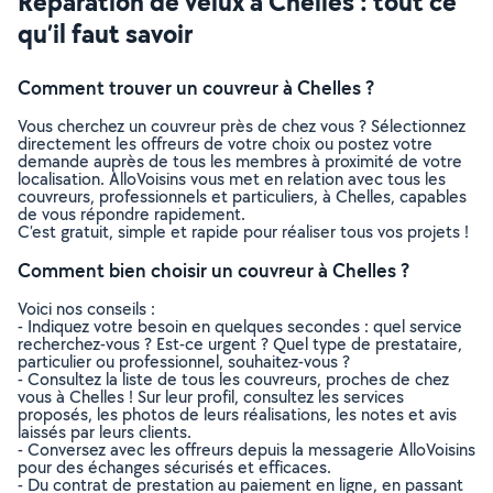
Réparation de velux à Chelles : tout ce
qu’il faut savoir
Comment trouver un couvreur à Chelles ?
Vous cherchez un couvreur près de chez vous ? Sélectionnez
directement les offreurs de votre choix ou postez votre
demande auprès de tous les membres à proximité de votre
localisation. AlloVoisins vous met en relation avec tous les
couvreurs, professionnels et particuliers, à Chelles, capables
de vous répondre rapidement.
C’est gratuit, simple et rapide pour réaliser tous vos projets !
Comment bien choisir un couvreur à Chelles ?
Voici nos conseils :
- Indiquez votre besoin en quelques secondes : quel service
recherchez-vous ? Est-ce urgent ? Quel type de prestataire,
particulier ou professionnel, souhaitez-vous ?
- Consultez la liste de tous les couvreurs, proches de chez
vous à Chelles ! Sur leur profil, consultez les services
proposés, les photos de leurs réalisations, les notes et avis
laissés par leurs clients.
- Conversez avec les offreurs depuis la messagerie AlloVoisins
pour des échanges sécurisés et efficaces.
- Du contrat de prestation au paiement en ligne, en passant