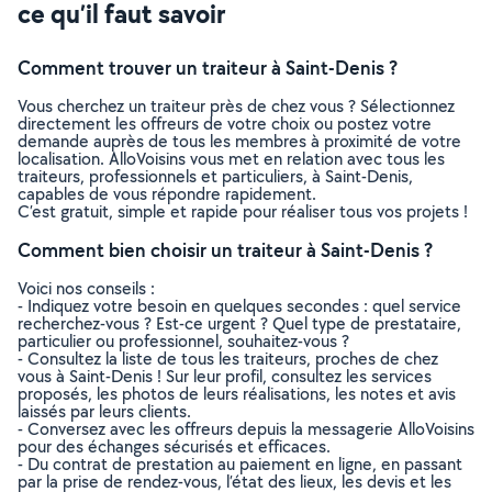
ce qu’il faut savoir
Comment trouver un traiteur à Saint-Denis ?
Vous cherchez un traiteur près de chez vous ? Sélectionnez
directement les offreurs de votre choix ou postez votre
demande auprès de tous les membres à proximité de votre
localisation. AlloVoisins vous met en relation avec tous les
traiteurs, professionnels et particuliers, à Saint-Denis,
capables de vous répondre rapidement.
C’est gratuit, simple et rapide pour réaliser tous vos projets !
Comment bien choisir un traiteur à Saint-Denis ?
Voici nos conseils :
- Indiquez votre besoin en quelques secondes : quel service
recherchez-vous ? Est-ce urgent ? Quel type de prestataire,
particulier ou professionnel, souhaitez-vous ?
- Consultez la liste de tous les traiteurs, proches de chez
vous à Saint-Denis ! Sur leur profil, consultez les services
proposés, les photos de leurs réalisations, les notes et avis
laissés par leurs clients.
- Conversez avec les offreurs depuis la messagerie AlloVoisins
pour des échanges sécurisés et efficaces.
- Du contrat de prestation au paiement en ligne, en passant
par la prise de rendez-vous, l’état des lieux, les devis et les