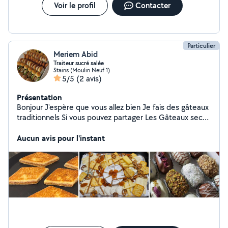
Voir le profil
Contacter
Particulier
Meriem Abid
Traiteur sucré salée
Stains (Moulin Neuf 1)
5/5
(2 avis)
Présentation
Bonjour J'espère que vous allez bien Je fais des gâteaux
traditionnels Si vous pouvez partager Les Gâteaux sec
sans rien 1 Les gâteux avec dates chocolat confitures
etc 1,5 exemple sablé Na9ach Les gâteaux avec
Aucun avis pour l'instant
amandes noix etc 2 baklawa , khbis tonas ,dziriyat
mchakla ,makrot etc N'hésitez pas à m écrire Ile de
France Plateau salé 30 les 30 pièces Je vends des
plateaux sucrées salées Je fais des plats sur mesure
Couscous tadjine rachta etc Je fais unitè et grande
quantité Possibilité aussi de faire la livraison