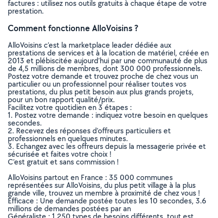
factures : utilisez nos outils gratuits à chaque étape de votre
prestation.
Comment fonctionne AlloVoisins ?
AlloVoisins c’est la marketplace leader dédiée aux
prestations de services et à la location de matériel, créée en
2013 et plébiscitée aujourd’hui par une communauté de plus
de 4,5 millions de membres, dont 300 000 professionnels.
Postez votre demande et trouvez proche de chez vous un
particulier ou un professionnel pour réaliser toutes vos
prestations, du plus petit besoin aux plus grands projets,
pour un bon rapport qualité/prix.
Facilitez votre quotidien en 3 étapes :
1. Postez votre demande : indiquez votre besoin en quelques
secondes.
2. Recevez des réponses d’offreurs particuliers et
professionnels en quelques minutes.
3. Echangez avec les offreurs depuis la messagerie privée et
sécurisée et faites votre choix !
C’est gratuit et sans commission !
AlloVoisins partout en France : 35 000 communes
représentées sur AlloVoisins, du plus petit village à la plus
grande ville, trouvez un membre à proximité de chez vous !
Efficace : Une demande postée toutes les 10 secondes, 3.6
millions de demandes postées par an
Généraliste : 1 250 types de besoins différents, tout est