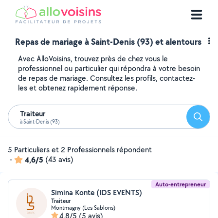
Repas de mariage à Saint-Denis (93) et alentours
Avec AlloVoisins, trouvez près de chez vous le
professionnel ou particulier qui répondra à votre besoin
de repas de mariage. Consultez les profils, contactez-
les et obtenez rapidement réponse.
Traiteur
Reche
à Saint-Denis (93)
5 Particuliers et 2 Professionnels répondent
-
4,6/5
(43 avis)
Auto-entrepreneur
Simina Konte (IDS EVENTS)
Traiteur
Montmagny (Les Sablons)
4,8/5
(5 avis)