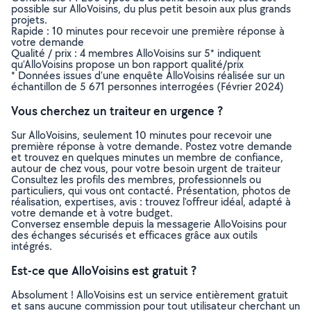
possible sur AlloVoisins, du plus petit besoin aux plus grands
projets.
Rapide : 10 minutes pour recevoir une première réponse à
votre demande
Qualité / prix : 4 membres AlloVoisins sur 5* indiquent
qu’AlloVoisins propose un bon rapport qualité/prix
* Données issues d’une enquête AlloVoisins réalisée sur un
échantillon de 5 671 personnes interrogées (Février 2024)
Vous cherchez un traiteur en urgence ?
Sur AlloVoisins, seulement 10 minutes pour recevoir une
première réponse à votre demande. Postez votre demande
et trouvez en quelques minutes un membre de confiance,
autour de chez vous, pour votre besoin urgent de traiteur
Consultez les profils des membres, professionnels ou
particuliers, qui vous ont contacté. Présentation, photos de
réalisation, expertises, avis : trouvez l'offreur idéal, adapté à
votre demande et à votre budget.
Conversez ensemble depuis la messagerie AlloVoisins pour
des échanges sécurisés et efficaces grâce aux outils
intégrés.
Est-ce que AlloVoisins est gratuit ?
Absolument ! AlloVoisins est un service entièrement gratuit
et sans aucune commission pour tout utilisateur cherchant un