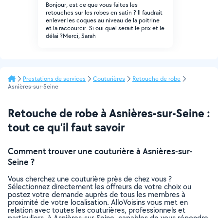
Bonjour, est ce que vous faites les
retouches sur les robes en satin ? Il faudrait
enlever les coques au niveau de la poitrine
et la raccourcir. Si oui quel serait le prix et le
délai ?Merci, Sarah
Prestations de services
Couturières
Retouche de robe
Asnières-sur-Seine
Retouche de robe à Asnières-sur-Seine :
tout ce qu’il faut savoir
Comment trouver une couturière à Asnières-sur-
Seine ?
Vous cherchez une couturière près de chez vous ?
Sélectionnez directement les offreurs de votre choix ou
postez votre demande auprès de tous les membres à
proximité de votre localisation. AlloVoisins vous met en
relation avec toutes les couturières, professionnels et
particuliers, à Asnières-sur-Seine, capables de vous répondre