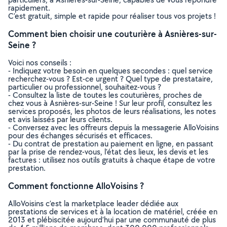
rapidement.
C’est gratuit, simple et rapide pour réaliser tous vos projets !
Comment bien choisir une couturière à Asnières-sur-
Seine ?
Voici nos conseils :
- Indiquez votre besoin en quelques secondes : quel service
recherchez-vous ? Est-ce urgent ? Quel type de prestataire,
particulier ou professionnel, souhaitez-vous ?
- Consultez la liste de toutes les couturières, proches de
chez vous à Asnières-sur-Seine ! Sur leur profil, consultez les
services proposés, les photos de leurs réalisations, les notes
et avis laissés par leurs clients.
- Conversez avec les offreurs depuis la messagerie AlloVoisins
pour des échanges sécurisés et efficaces.
- Du contrat de prestation au paiement en ligne, en passant
par la prise de rendez-vous, l’état des lieux, les devis et les
factures : utilisez nos outils gratuits à chaque étape de votre
prestation.
Comment fonctionne AlloVoisins ?
AlloVoisins c’est la marketplace leader dédiée aux
prestations de services et à la location de matériel, créée en
2013 et plébiscitée aujourd’hui par une communauté de plus