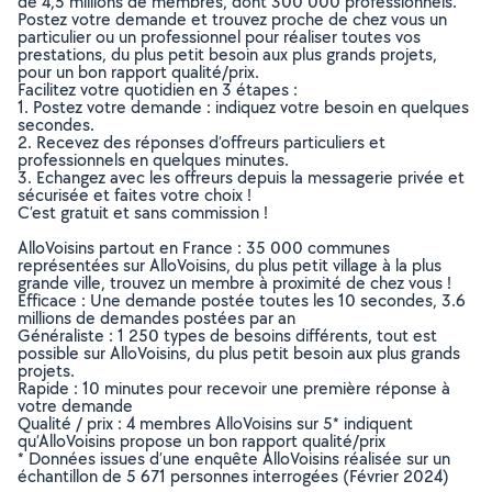
de 4,5 millions de membres, dont 300 000 professionnels.
Postez votre demande et trouvez proche de chez vous un
particulier ou un professionnel pour réaliser toutes vos
prestations, du plus petit besoin aux plus grands projets,
pour un bon rapport qualité/prix.
Facilitez votre quotidien en 3 étapes :
1. Postez votre demande : indiquez votre besoin en quelques
secondes.
2. Recevez des réponses d’offreurs particuliers et
professionnels en quelques minutes.
3. Echangez avec les offreurs depuis la messagerie privée et
sécurisée et faites votre choix !
C’est gratuit et sans commission !
AlloVoisins partout en France : 35 000 communes
représentées sur AlloVoisins, du plus petit village à la plus
grande ville, trouvez un membre à proximité de chez vous !
Efficace : Une demande postée toutes les 10 secondes, 3.6
millions de demandes postées par an
Généraliste : 1 250 types de besoins différents, tout est
possible sur AlloVoisins, du plus petit besoin aux plus grands
projets.
Rapide : 10 minutes pour recevoir une première réponse à
votre demande
Qualité / prix : 4 membres AlloVoisins sur 5* indiquent
qu’AlloVoisins propose un bon rapport qualité/prix
* Données issues d’une enquête AlloVoisins réalisée sur un
échantillon de 5 671 personnes interrogées (Février 2024)