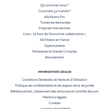
Qui sommes-nous ?
Comment ça marche ?
AlloVoisins Pro
Toutes les demandes
Proposer mes services
Livre « Le futur de l'économie collaborative »
AlloVoisins en France
Espace presse
Partenaires et Grands Comptes
Recrutement
INFORMATIONS LÉGALES
Conditions Générales de Vente et d'Utilisation
Politique de confidentialité et de respect de la vie privée
Référencement, classement des annonces et contrôle des avis
Mentions légales
Cookies
Location de matériel