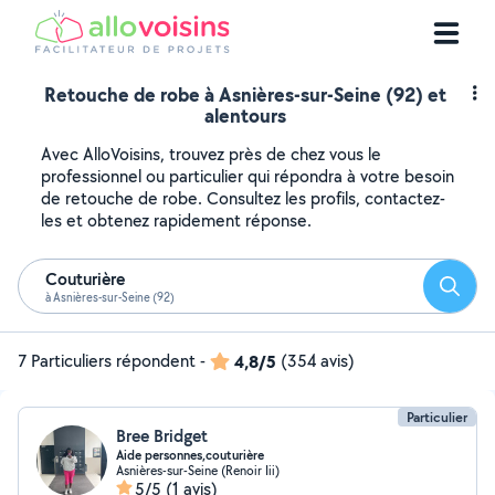
Retouche de robe à Asnières-sur-Seine (92) et
alentours
Avec AlloVoisins, trouvez près de chez vous le
professionnel ou particulier qui répondra à votre besoin
de retouche de robe. Consultez les profils, contactez-
les et obtenez rapidement réponse.
Couturière
Reche
à Asnières-sur-Seine (92)
7 Particuliers répondent
-
4,8/5
(354 avis)
Particulier
Bree Bridget
Aide personnes,couturière
Asnières-sur-Seine (Renoir Iii)
5/5
(1 avis)