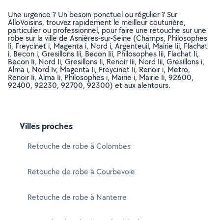
Une urgence ? Un besoin ponctuel ou régulier ? Sur
AlloVoisins, trouvez rapidement le meilleur couturière,
particulier ou professionnel, pour faire une retouche sur une
robe sur la ville de Asnières-sur-Seine (Champs, Philosophes
Ii, Freycinet i, Magenta i, Nord i, Argenteuil, Mairie Iii, Flachat
i, Becon i, Gresillons Iii, Becon Iii, Philosophes Iii, Flachat Ii,
Becon Ii, Nord Ii, Gresillons Ii, Renoir Iii, Nord Iii, Gresillons i,
Alma i, Nord Iv, Magenta Ii, Freycinet Ii, Renoir i, Metro,
Renoir Ii, Alma Ii, Philosophes i, Mairie i, Mairie Ii, 92600,
92400, 92230, 92700, 92300) et aux alentours.
Villes proches
Retouche de robe à Colombes
Retouche de robe à Courbevoie
Retouche de robe à Nanterre