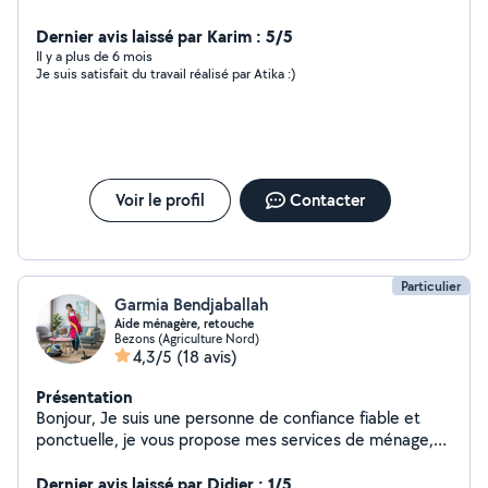
Dernier avis laissé par Karim : 5/5
Il y a plus de 6 mois
Je suis satisfait du travail réalisé par Atika :)
Voir le profil
Contacter
Particulier
Garmia Bendjaballah
Aide ménagère, retouche
Bezons (Agriculture Nord)
4,3/5
(18 avis)
Présentation
Bonjour, Je suis une personne de confiance fiable et
ponctuelle, je vous propose mes services de ménage,
repassage et la couture. N'hésitez pas à me contacter.
Dernier avis laissé par Didier : 1/5