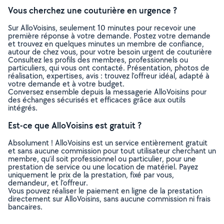
Vous cherchez une couturière en urgence ?
Sur AlloVoisins, seulement 10 minutes pour recevoir une
première réponse à votre demande. Postez votre demande
et trouvez en quelques minutes un membre de confiance,
autour de chez vous, pour votre besoin urgent de couturière
Consultez les profils des membres, professionnels ou
particuliers, qui vous ont contacté. Présentation, photos de
réalisation, expertises, avis : trouvez l'offreur idéal, adapté à
votre demande et à votre budget.
Conversez ensemble depuis la messagerie AlloVoisins pour
des échanges sécurisés et efficaces grâce aux outils
intégrés.
Est-ce que AlloVoisins est gratuit ?
Absolument ! AlloVoisins est un service entièrement gratuit
et sans aucune commission pour tout utilisateur cherchant un
membre, qu’il soit professionnel ou particulier, pour une
prestation de service ou une location de matériel. Payez
uniquement le prix de la prestation, fixé par vous,
demandeur, et l’offreur.
Vous pouvez réaliser le paiement en ligne de la prestation
directement sur AlloVoisins, sans aucune commission ni frais
bancaires.