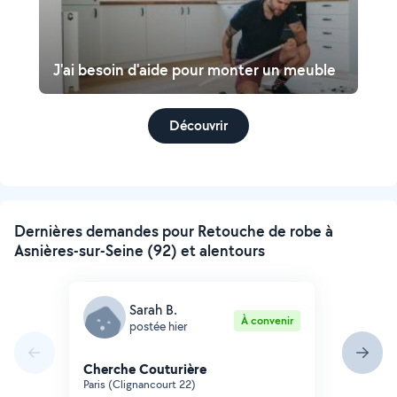
J'ai besoin d'aide pour monter un meuble
Découvrir
Dernières demandes pour Retouche de robe à
Asnières-sur-Seine (92) et alentours
Sarah B.
À convenir
postée hier
Cherche Couturière
Paris (Clignancourt 22)