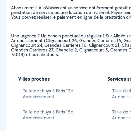
Absolument ! AlloVoisins est un service entièrement gratuit 
prestation de service ou une location de matériel. Payez uniq
Vous pouvez réaliser le paiement en ligne de la prestation di
Une urgence ? Un besoin ponctuel ou régulier ? Sur AlloVoisins,
Arrondissement (Clignancourt 26, Grandes Carrieres 16, Gran
Clignancourt 24, Grandes Carrieres 10, Clignancourt 21, Chap
Grandes Carrieres 27, Chapelle 2, Clignancourt 5, Grandes C
75018) et aux alentours.
Villes proches
Services s
Taille de thuya à Paris 13e
Taille d'a
Arrondissement
Arrondis
Taille de thuya à Paris 15e
Taille de 
Arrondissement
Arrondis