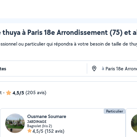
e thuya à Paris 18e Arrondissement (75) et 
ssionnel ou particulier qui répondra à votre besoin de taille de thu
à
t
-
4,5/5
(205 avis)
Particulier
Ousmane Soumare
JARDINAGE
Bagnolet (Iris 2)
4,5/5
(152 avis)