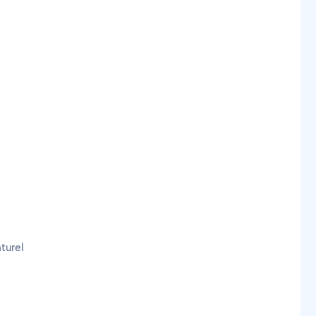
turel