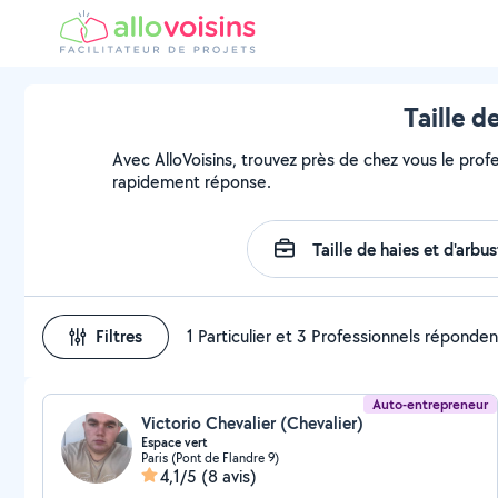
Taille d
Avec AlloVoisins, trouvez près de chez vous le profe
rapidement réponse.
Filtres
1 Particulier et 3 Professionnels réponden
Auto-entrepreneur
Victorio Chevalier (Chevalier)
Espace vert
Paris (Pont de Flandre 9)
4,1/5
(8 avis)