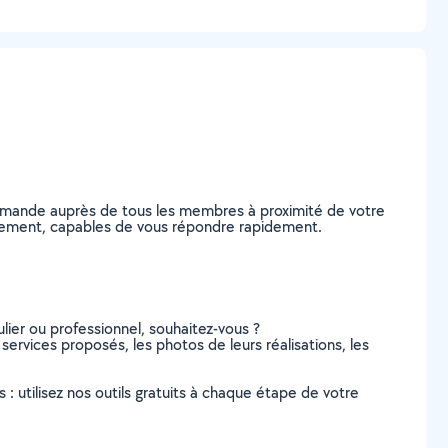
 demande auprès de tous les membres à proximité de votre
ndissement, capables de vous répondre rapidement.
lier ou professionnel, souhaitez-vous ?
s services proposés, les photos de leurs réalisations, les
s : utilisez nos outils gratuits à chaque étape de votre