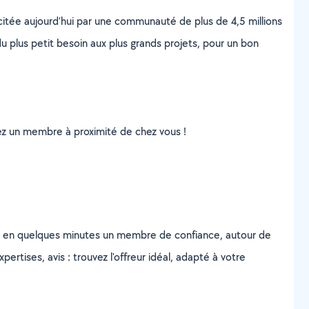
scitée aujourd’hui par une communauté de plus de 4,5 millions
u plus petit besoin aux plus grands projets, pour un bon
uvez un membre à proximité de chez vous !
z en quelques minutes un membre de confiance, autour de
ertises, avis : trouvez l'offreur idéal, adapté à votre