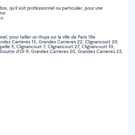
, qu’il soit professionnel ou particulier, pour une
eur.
s.
l, pour tailler un thuya sur la ville de Paris 18e
ndes Carrieres 15, Grandes Carrieres 22, Clignancourt 20,
elle 3, Clignancourt 7, Clignancourt 27, Clignancourt 10,
, Goutte d'Or 9, Grandes Carrieres 20, Grandes Carrieres 23,