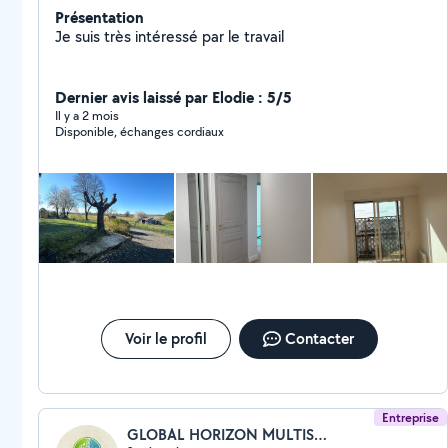
Présentation
Je suis très intéressé par le travail
Dernier avis laissé par Elodie : 5/5
Il y a 2 mois
Disponible, échanges cordiaux
Voir le profil
Contacter
Entreprise
GLOBAL HORIZON MULTISERVICES