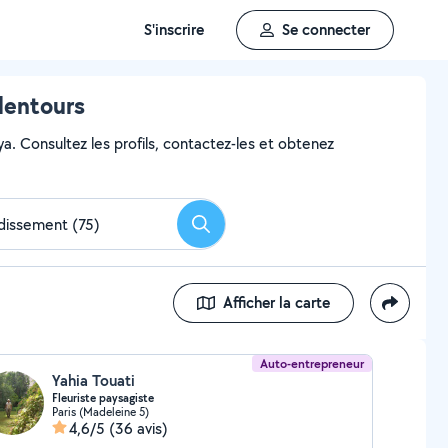
S'inscrire
Se connecter
alentours
ya. Consultez les profils, contactez-les et obtenez
Rechercher
Afficher la carte
Auto-entrepreneur
Yahia Touati
Fleuriste paysagiste
Paris (Madeleine 5)
4,6/5
(36 avis)