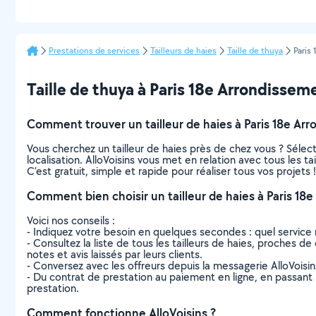
Prestations de services
Tailleurs de haies
Taille de thuya
Paris
Taille de thuya à Paris 18e Arrondissemen
Comment trouver un tailleur de haies à Paris 18e Ar
Vous cherchez un tailleur de haies près de chez vous ? Séle
localisation. AlloVoisins vous met en relation avec tous les 
C’est gratuit, simple et rapide pour réaliser tous vos projets !
Comment bien choisir un tailleur de haies à Paris 18
Voici nos conseils :
- Indiquez votre besoin en quelques secondes : quel service 
- Consultez la liste de tous les tailleurs de haies, proches de
notes et avis laissés par leurs clients.
- Conversez avec les offreurs depuis la messagerie AlloVoisi
- Du contrat de prestation au paiement en ligne, en passant pa
prestation.
Comment fonctionne AlloVoisins ?