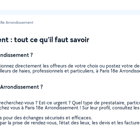
 18e Arrondissement
t : tout ce qu’il faut savoir
rondissement ?
ctionnez directement les offreurs de votre choix ou postez votre
tailleurs de haies, professionnels et particuliers, à Paris 18e Arro
e Arrondissement ?
recherchez-vous ? Est-ce urgent ? Quel type de prestataire, particu
 chez vous à Paris 18e Arrondissement ! Sur leur profil, consultez le
ns pour des échanges sécurisés et efficaces.
r la prise de rendez-vous, l’état des lieux, les devis et les facture