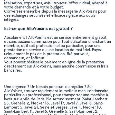
réalisation, expertises, avis : trouvez l'offreur idéal, adapté à
votre demande et à votre budget.
Conversez ensemble depuis la messagerie AlloVoisins pour
des échanges sécurisés et efficaces grâce aux outils
intégrés.
Est-ce que AlloVoisins est gratuit ?
Absolument ! AlloVoisins est un service entièrement gratuit
et sans aucune commission pour tout utilisateur cherchant un
membre, qu’il soit professionnel ou particulier, pour une
prestation de service ou une location de matériel. Payez
uniquement le prix de la prestation, fixé par vous,
demandeur, et l’offreur.
Vous pouvez réaliser le paiement en ligne de la prestation
directement sur AlloVoisins, sans aucune commission ni frais
bancaires.
Une urgence ? Un besoin ponctuel ou régulier ? Sur
AlloVoisins, trouvez rapidement le meilleur manutentionnaire,
particulier ou professionnel, pour transporter une machine à
laver sur la ville de Paris 15e Arrondissement (Saint-Lambert
25, Grenelle 2, Necker 16, Javel 17, Javel 7, Javel 8, Saint-
Lambert 5, Javel 21, Seine et Berges, Javel 1, Necker 10,
Saint-Lambert 11, Javel 6, Grenelle 5, Saint-Lambert 2,