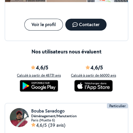
Voir le profil
Contacter
Nos utilisateurs nous évaluent
4,6/5
4,6/5
Calculé à partir de 48731 avis
Calculé à partir de 66000 avis
Particulier
Bouba Savadogo
Déménagement/Manutention
Paris (Muette 6)
4,6/5
(39 avis)