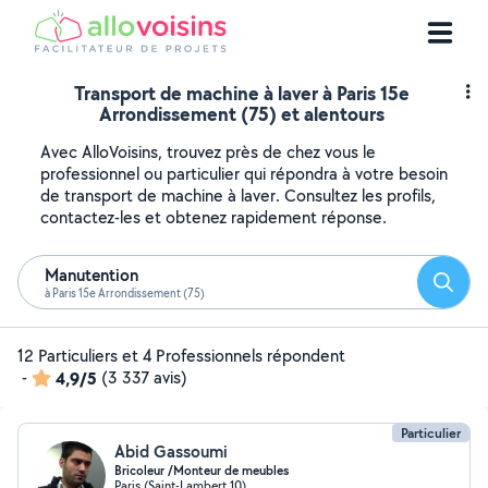
Transport de machine à laver à Paris 15e
Arrondissement (75) et alentours
Avec AlloVoisins, trouvez près de chez vous le
professionnel ou particulier qui répondra à votre besoin
de transport de machine à laver. Consultez les profils,
contactez-les et obtenez rapidement réponse.
Manutention
Reche
à Paris 15e Arrondissement (75)
12 Particuliers et 4 Professionnels répondent
-
4,9/5
(3 337 avis)
Particulier
Abid Gassoumi
Bricoleur /Monteur de meubles
Paris (Saint-Lambert 10)