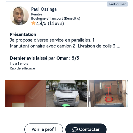
Particulier
Paul Ossinga
Peintre
Boulogne-Billancourt (Renault 6)
4,4/5
(14 avis)
Présentation
Je propose diverse service en parallèles. 1.
Manutentionnaire avec camion 2. Livraison de colis 3.
Peinture d intérieur Je fournis tous bien sûr
Dernier avis laissé par Omar : 5/5
Il y a 1 mois
Rapide efficace
Voir le profil
Contacter