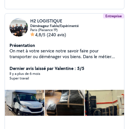
Entreprise
H2 LOGISTIQUE
Déménageur Fiable/Expérimenté
Paris (Plaisance 19)
4,8/5
(240 avis)
Présentation
On met à votre service notre savoir faire pour
transporter ou déménager vos biens. Dans le métier
depuis 1999 on allie la qualité de service à un prix
Dernier avis laissé par Valentine : 5/5
abordable. 4,9/5 (300+avis Google) H2 Logistique
Il y a plus de 6 mois
Super travail