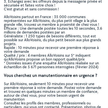
3. Echangez avec les offreurs depuis la messagerie privée et
sécurisée et faites votre choix !
C’est gratuit et sans commission !
AlloVoisins partout en France : 35 000 communes
représentées sur AlloVoisins, du plus petit village à la plus
grande ville, trouvez un membre à proximité de chez vous !
Efficace : Une demande postée toutes les 10 secondes, 3.6
millions de demandes postées par an
Généraliste : 1 250 types de besoins différents, tout est
possible sur AlloVoisins, du plus petit besoin aux plus grands
projets.
Rapide : 10 minutes pour recevoir une première réponse à
votre demande
Qualité / prix : 4 membres AlloVoisins sur 5* indiquent
qu’AlloVoisins propose un bon rapport qualité/prix
* Données issues d’une enquête AlloVoisins réalisée sur un
échantillon de 5 671 personnes interrogées (Février 2024)
Vous cherchez un manutentionnaire en urgence ?
Sur AlloVoisins, seulement 10 minutes pour recevoir une
première réponse à votre demande. Postez votre demande
et trouvez en quelques minutes un membre de confiance,
autour de chez vous, pour votre besoin urgent de
manutention
Consultez les profils des membres, professionnels ou
particuliers, qui vous ont contacté. Présentation, photos de