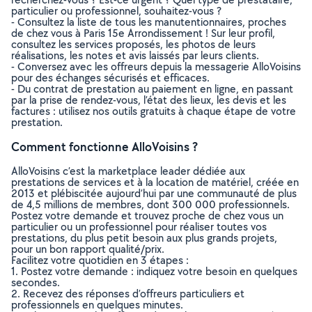
particulier ou professionnel, souhaitez-vous ?
- Consultez la liste de tous les manutentionnaires, proches
de chez vous à Paris 15e Arrondissement ! Sur leur profil,
consultez les services proposés, les photos de leurs
réalisations, les notes et avis laissés par leurs clients.
- Conversez avec les offreurs depuis la messagerie AlloVoisins
pour des échanges sécurisés et efficaces.
- Du contrat de prestation au paiement en ligne, en passant
par la prise de rendez-vous, l’état des lieux, les devis et les
factures : utilisez nos outils gratuits à chaque étape de votre
prestation.
Comment fonctionne AlloVoisins ?
AlloVoisins c’est la marketplace leader dédiée aux
prestations de services et à la location de matériel, créée en
2013 et plébiscitée aujourd’hui par une communauté de plus
de 4,5 millions de membres, dont 300 000 professionnels.
Postez votre demande et trouvez proche de chez vous un
particulier ou un professionnel pour réaliser toutes vos
prestations, du plus petit besoin aux plus grands projets,
pour un bon rapport qualité/prix.
Facilitez votre quotidien en 3 étapes :
1. Postez votre demande : indiquez votre besoin en quelques
secondes.
2. Recevez des réponses d’offreurs particuliers et
professionnels en quelques minutes.