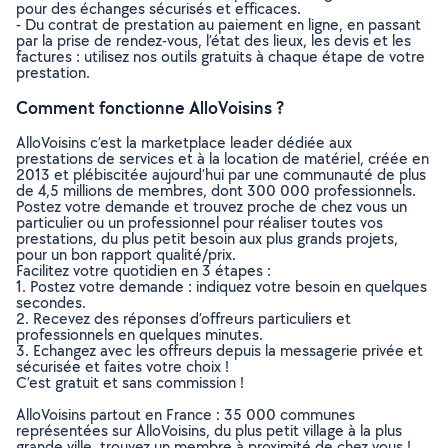
pour des échanges sécurisés et efficaces.
- Du contrat de prestation au paiement en ligne, en passant
par la prise de rendez-vous, l’état des lieux, les devis et les
factures : utilisez nos outils gratuits à chaque étape de votre
prestation.
Comment fonctionne AlloVoisins ?
AlloVoisins c’est la marketplace leader dédiée aux
prestations de services et à la location de matériel, créée en
2013 et plébiscitée aujourd’hui par une communauté de plus
de 4,5 millions de membres, dont 300 000 professionnels.
Postez votre demande et trouvez proche de chez vous un
particulier ou un professionnel pour réaliser toutes vos
prestations, du plus petit besoin aux plus grands projets,
pour un bon rapport qualité/prix.
Facilitez votre quotidien en 3 étapes :
1. Postez votre demande : indiquez votre besoin en quelques
secondes.
2. Recevez des réponses d’offreurs particuliers et
professionnels en quelques minutes.
3. Echangez avec les offreurs depuis la messagerie privée et
sécurisée et faites votre choix !
C’est gratuit et sans commission !
AlloVoisins partout en France : 35 000 communes
représentées sur AlloVoisins, du plus petit village à la plus
grande ville, trouvez un membre à proximité de chez vous !