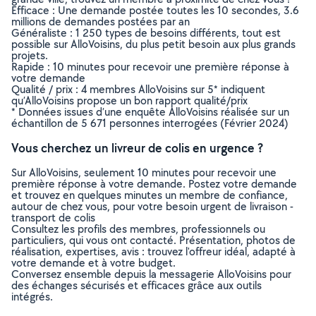
Efficace : Une demande postée toutes les 10 secondes, 3.6
millions de demandes postées par an
Généraliste : 1 250 types de besoins différents, tout est
possible sur AlloVoisins, du plus petit besoin aux plus grands
projets.
Rapide : 10 minutes pour recevoir une première réponse à
votre demande
Qualité / prix : 4 membres AlloVoisins sur 5* indiquent
qu’AlloVoisins propose un bon rapport qualité/prix
* Données issues d’une enquête AlloVoisins réalisée sur un
échantillon de 5 671 personnes interrogées (Février 2024)
Vous cherchez un livreur de colis en urgence ?
Sur AlloVoisins, seulement 10 minutes pour recevoir une
première réponse à votre demande. Postez votre demande
et trouvez en quelques minutes un membre de confiance,
autour de chez vous, pour votre besoin urgent de livraison -
transport de colis
Consultez les profils des membres, professionnels ou
particuliers, qui vous ont contacté. Présentation, photos de
réalisation, expertises, avis : trouvez l'offreur idéal, adapté à
votre demande et à votre budget.
Conversez ensemble depuis la messagerie AlloVoisins pour
des échanges sécurisés et efficaces grâce aux outils
intégrés.