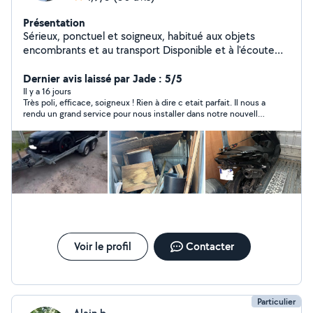
Présentation
Sérieux, ponctuel et soigneux, habitué aux objets
encombrants et au transport Disponible et à l'écoute
pour vos besoins
Dernier avis laissé par Jade : 5/5
Il y a 16 jours
Très poli, efficace, soigneux ! Rien à dire c etait parfait. Il nous a
rendu un grand service pour nous installer dans notre nouvelle
maison. On vous le recommande fortement et on refera affaire
avec lui avec plaisir.
Voir le profil
Contacter
Particulier