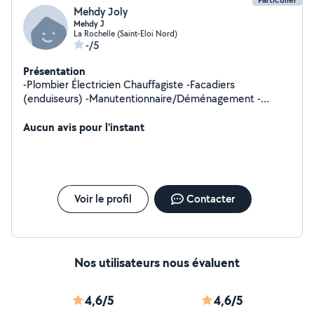
Mehdy Joly
Mehdy J
La Rochelle (Saint-Eloi Nord)
-/5
Présentation
-Plombier Électricien Chauffagiste -Facadiers
(enduiseurs) -Manutentionnaire/Déménagement -
Jardinage -Bricolage
Aucun avis pour l'instant
Voir le profil
Contacter
Nos utilisateurs nous évaluent
4,6/5
4,6/5