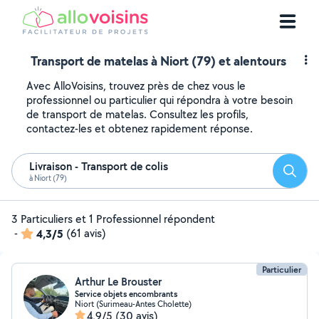
Transport de matelas à Niort (79) et alentours
Avec AlloVoisins, trouvez près de chez vous le
professionnel ou particulier qui répondra à votre besoin
de transport de matelas. Consultez les profils,
contactez-les et obtenez rapidement réponse.
Livraison - Transport de colis
Reche
à Niort (79)
3 Particuliers et 1 Professionnel répondent
-
4,3/5
(61 avis)
Particulier
Arthur Le Brouster
Service objets encombrants
Niort (Surimeau-Antes Cholette)
4,9/5
(30 avis)