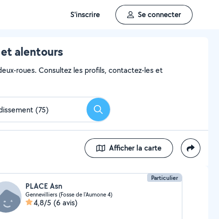
S'inscrire
Se connecter
 et alentours
eux-roues. Consultez les profils, contactez-les et
Rechercher
Afficher la carte
Particulier
PLACE Asn
Gennevilliers (Fosse de l'Aumone 4)
4,8/5
(6 avis)