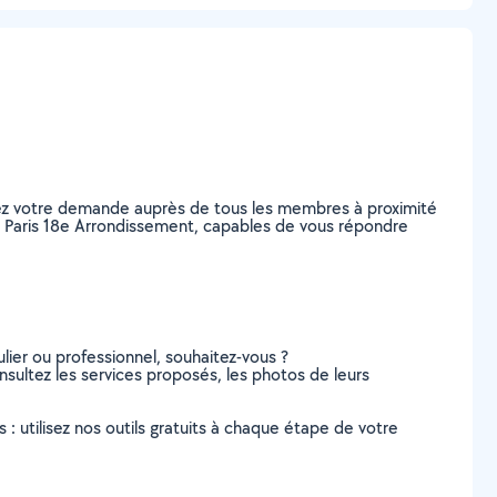
tez votre demande auprès de tous les membres à proximité
, à Paris 18e Arrondissement, capables de vous répondre
lier ou professionnel, souhaitez-vous ?
nsultez les services proposés, les photos de leurs
s : utilisez nos outils gratuits à chaque étape de votre