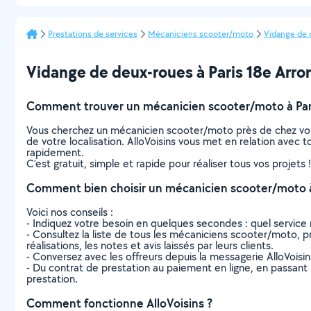
Prestations de services
Mécaniciens scooter/moto
Vidange de 
Vidange de deux-roues à Paris 18e Arron
Comment trouver un mécanicien scooter/moto à Par
Vous cherchez un mécanicien scooter/moto près de chez vou
de votre localisation. AlloVoisins vous met en relation avec
rapidement.
C’est gratuit, simple et rapide pour réaliser tous vos projets !
Comment bien choisir un mécanicien scooter/moto à
Voici nos conseils :
- Indiquez votre besoin en quelques secondes : quel service 
- Consultez la liste de tous les mécaniciens scooter/moto, pr
réalisations, les notes et avis laissés par leurs clients.
- Conversez avec les offreurs depuis la messagerie AlloVoisi
- Du contrat de prestation au paiement en ligne, en passant pa
prestation.
Comment fonctionne AlloVoisins ?