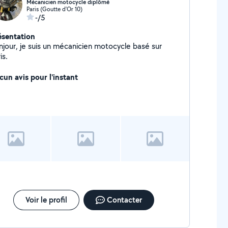
Mécanicien motocycle diplômé
Paris (Goutte d'Or 10)
-/5
ésentation
njour, je suis un mécanicien motocycle basé sur
is.
cun avis pour l'instant
Voir le profil
Contacter