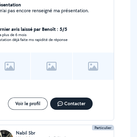
ésentation
Je n'ai pas encore renseigné ma présentation.
nier avis laissé par Benoît : 5/5
y a plus de 6 mois
Prestation déjà faite ms rapidité de réponse
Voir le profil
Contacter
Particulier
Nabil Sbr