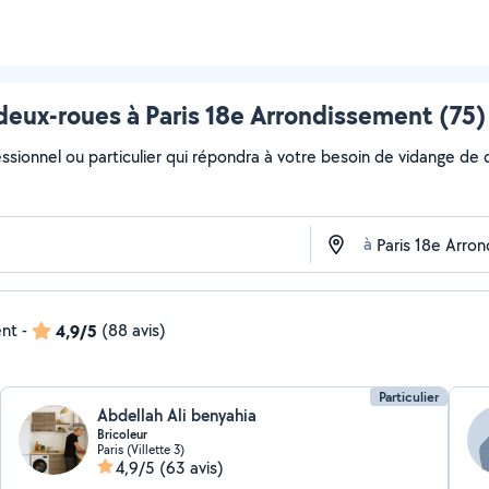
eux-roues à Paris 18e Arrondissement (75)
essionnel ou particulier qui répondra à votre besoin de vidange de d
à
ent
-
4,9/5
(88 avis)
Particulier
Abdellah Ali benyahia
Bricoleur
Paris (Villette 3)
4,9/5
(63 avis)