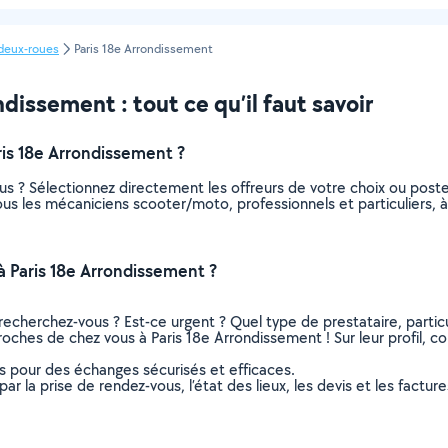
deux-roues
Paris 18e Arrondissement
dissement : tout ce qu’il faut savoir
is 18e Arrondissement ?
s ? Sélectionnez directement les offreurs de votre choix ou pos
 tous les mécaniciens scooter/moto, professionnels et particuliers
 Paris 18e Arrondissement ?
recherchez-vous ? Est-ce urgent ? Quel type de prestataire, particu
oches de chez vous à Paris 18e Arrondissement ! Sur leur profil, co
ns pour des échanges sécurisés et efficaces.
r la prise de rendez-vous, l’état des lieux, les devis et les facture