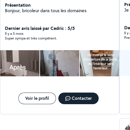
Pr
Présentation
Bonjour, bricoleur dans tous les domaines
Der
Dernier avis laissé par Cedric : 5/5
Il 
Il y a 5 mois
Super sympa et très compétent.
Voir le profil
Contacter