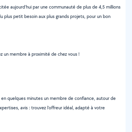
scitée aujourd’hui par une communauté de plus de 4,5 millions
u plus petit besoin aux plus grands projets, pour un bon
uvez un membre à proximité de chez vous !
z en quelques minutes un membre de confiance, autour de
ertises, avis : trouvez l'offreur idéal, adapté à votre