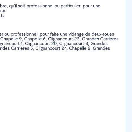
, qu’il soit professionnel ou particulier, pour une
eur.
s.
ier ou professionnel, pour faire une vidange de deux-roues
, Chapelle 9, Chapelle 6, Clignancourt 23, Grandes Carrieres
ignancourt 1, Clignancourt 20, Clignancourt 8, Grandes
andes Carrieres 5, Clignancourt 24, Chapelle 2, Grandes