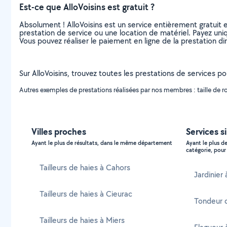
Est-ce que AlloVoisins est gratuit ?
Absolument ! AlloVoisins est un service entièrement gratuit 
prestation de service ou une location de matériel. Payez uniq
Vous pouvez réaliser le paiement en ligne de la prestation di
Sur AlloVoisins, trouvez toutes les prestations de services pou
Autres exemples de prestations réalisées par nos membres : taille de rosier
Villes proches
Services s
Ayant le plus de résultats, dans le même département
Ayant le plus d
catégorie, pour 
Tailleurs de haies à Cahors
Jardinier
Tailleurs de haies à Cieurac
Tondeur 
Tailleurs de haies à Miers