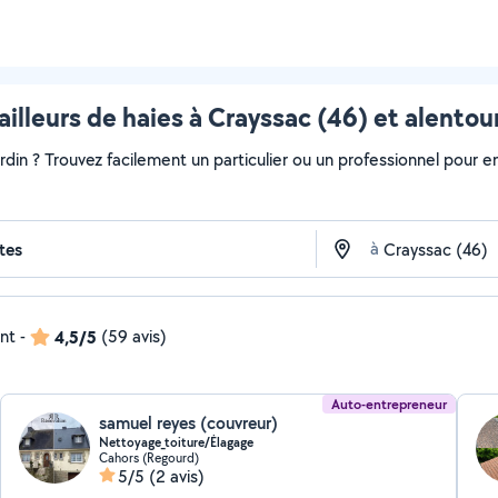
ailleurs de haies à Crayssac (46) et alentou
ardin ? Trouvez facilement un particulier ou un professionnel pour e
à
ent
-
4,5/5
(59 avis)
Auto-entrepreneur
samuel reyes (couvreur)
Nettoyage_toiture/Élagage
Cahors (Regourd)
5/5
(2 avis)