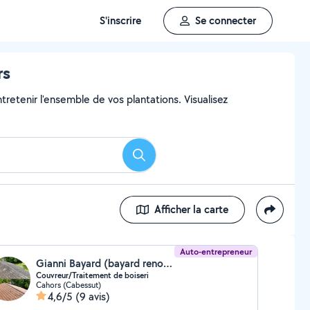
S'inscrire
Se connecter
rs
ntretenir l'ensemble de vos plantations. Visualisez
Rechercher
Afficher la carte
Auto-entrepreneur
Gianni Bayard (bayard renov couverture)
Couvreur/Traitement de boiseri
Cahors (Cabessut)
4,6/5
(9 avis)