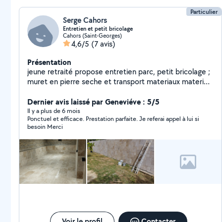
Particulier
Serge Cahors
Entretien et petit bricolage
Cahors (Saint-Georges)
4,6/5
(7 avis)
Présentation
jeune retraité propose entretien parc, petit bricolage ;
muret en pierre seche et transport materiaux materiel
avec remorque + voiture fourgonnette
Dernier avis laissé par Geneviéve : 5/5
Il y a plus de 6 mois
Ponctuel et efficace. Prestation parfaite. Je referai appel à lui si
besoin Merci
Voir le profil
Contacter