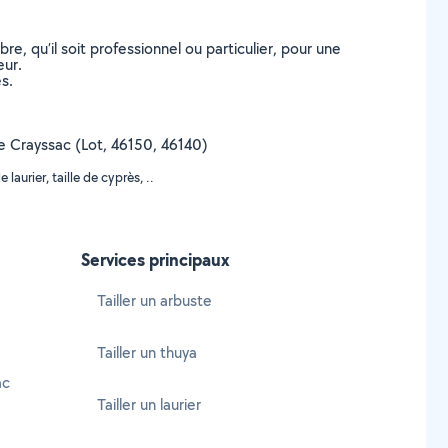
, qu’il soit professionnel ou particulier, pour une
eur.
s.
 de Crayssac (Lot, 46150, 46140)
laurier, taille de cyprès, ..
Services principaux
Tailler un arbuste
Tailler un thuya
ac
Tailler un laurier