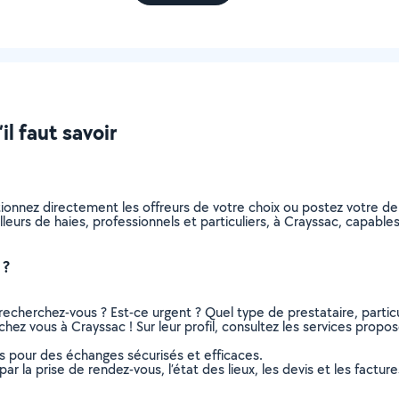
il faut savoir
ctionnez directement les offreurs de votre choix ou postez votre
ailleurs de haies, professionnels et particuliers, à Crayssac, capa
 ?
recherchez-vous ? Est-ce urgent ? Quel type de prestataire, particu
 chez vous à Crayssac ! Sur leur profil, consultez les services propos
ns pour des échanges sécurisés et efficaces.
r la prise de rendez-vous, l’état des lieux, les devis et les facture