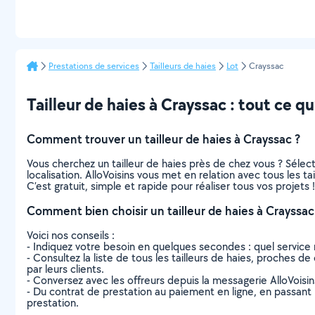
Prestations de services
Tailleurs de haies
Lot
Crayssac
Tailleur de haies à Crayssac : tout ce qu’
Comment trouver un tailleur de haies à Crayssac ?
Vous cherchez un tailleur de haies près de chez vous ? Séle
localisation. AlloVoisins vous met en relation avec tous les t
C’est gratuit, simple et rapide pour réaliser tous vos projets !
Comment bien choisir un tailleur de haies à Crayssac
Voici nos conseils :
- Indiquez votre besoin en quelques secondes : quel service 
- Consultez la liste de tous les tailleurs de haies, proches de
par leurs clients.
- Conversez avec les offreurs depuis la messagerie AlloVoisi
- Du contrat de prestation au paiement en ligne, en passant pa
prestation.