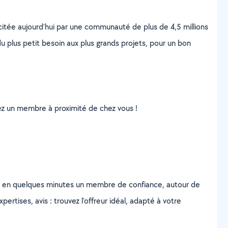
scitée aujourd’hui par une communauté de plus de 4,5 millions
u plus petit besoin aux plus grands projets, pour un bon
uvez un membre à proximité de chez vous !
z en quelques minutes un membre de confiance, autour de
ertises, avis : trouvez l'offreur idéal, adapté à votre