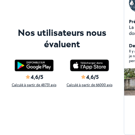
Pr
La
Nos utilisateurs nous
do
évaluent
Der
Il 
je 
per
4,6/5
4,6/5
Calculé à partir de 48731 avis
Calculé à partir de 66000 avis