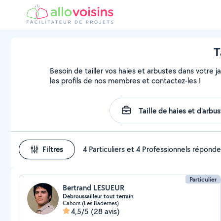
T
Besoin de tailler vos haies et arbustes dans votre j
les profils de nos membres et contactez-les !
Filtres
4 Particuliers et 4 Professionnels répond
Particulier
Bertrand LESUEUR
Debroussailleur tout terrain
Cahors (Les Badernes)
4,5/5
(28 avis)