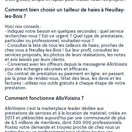
Comment bien choisir un tailleur de haies à Neuillay-
les-Bois ?
Voici nos conseils :
- Indiquez votre besoin en quelques secondes : quel service
recherchez-vous ? Est-ce urgent ? Quel type de prestataire,
particulier ou professionnel, souhaitez-vous ?
- Consultez la liste de tous les tailleurs de haies, proches de
chez vous à Neuillay-les-Bois ! Sur leur profil, consultez les
services proposés, les photos de leurs réalisations, les notes
et avis laissés par leurs clients.
- Conversez avec les offreurs depuis la messagerie AlloVoisins
pour des échanges sécurisés et efficaces.
- Du contrat de prestation au paiement en ligne, en passant
par la prise de rendez-vous, l’état des lieux, les devis et les
factures : utilisez nos outils gratuits à chaque étape de votre
prestation.
Comment fonctionne AlloVoisins ?
AlloVoisins c’est la marketplace leader dédiée aux
prestations de services et à la location de matériel, créée en
2013 et plébiscitée aujourd’hui par une communauté de plus
de 4,5 millions de membres, dont 300 000 professionnels.
Postez votre demande et trouvez proche de chez vous un
particulier ou un professionnel pour réaliser toutes vos