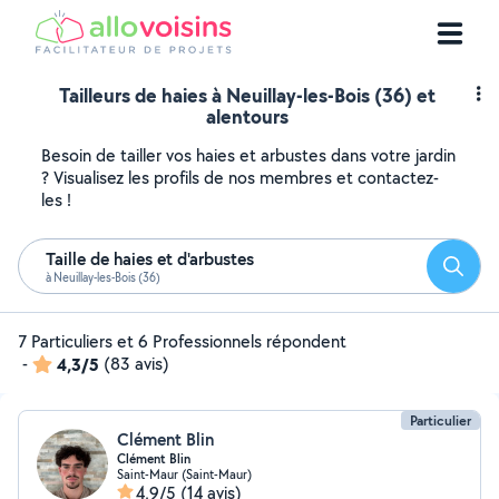
Tailleurs de haies à Neuillay-les-Bois (36) et
alentours
Besoin de tailler vos haies et arbustes dans votre jardin
? Visualisez les profils de nos membres et contactez-
les !
Taille de haies et d'arbustes
Reche
à Neuillay-les-Bois (36)
7 Particuliers et 6 Professionnels répondent
-
4,3/5
(83 avis)
Particulier
Clément Blin
Clément Blin
Saint-Maur (Saint-Maur)
4,9/5
(14 avis)