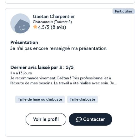
Particulier
Gaetan Charpentier
Châteauroux (Touvent 2)
4,5/5
(8 avis)
Présentation
Je n'ai pas encore renseigné ma présentation.
Dernier avis laissé par S : 5/5
Il y a 13 jours
Je recommande vivement Gaëtan ! Très professionnel et à
l'écoute de mes besoins. Le travail a été réalisé avec soin. Je
ferai de nouveau appel à ses services sans hésiter.
Taille de haie ou d'arbuste
Taille d'arbuste
Voir le profil
Contacter