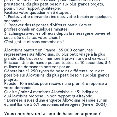
prestations, du plus petit besoin aux plus grands projets,
pour un bon rapport qualité/prix.
Facilitez votre quotidien en 3 étapes :
1. Postez votre demande : indiquez votre besoin en quelques
secondes.
2. Recevez des réponses d’offreurs particuliers et
professionnels en quelques minutes.
3. Echangez avec les offreurs depuis la messagerie privée et
sécurisée et faites votre choix !
C’est gratuit et sans commission !
AlloVoisins partout en France : 35 000 communes
représentées sur AlloVoisins, du plus petit village à la plus
grande ville, trouvez un membre à proximité de chez vous !
Efficace : Une demande postée toutes les 10 secondes, 3.6
millions de demandes postées par an
Généraliste : 1 250 types de besoins différents, tout est
possible sur AlloVoisins, du plus petit besoin aux plus grands
projets.
Rapide : 10 minutes pour recevoir une première réponse à
votre demande
Qualité / prix : 4 membres AlloVoisins sur 5* indiquent
qu’AlloVoisins propose un bon rapport qualité/prix
* Données issues d’une enquête AlloVoisins réalisée sur un
échantillon de 5 671 personnes interrogées (Février 2024)
Vous cherchez un tailleur de haies en urgence ?