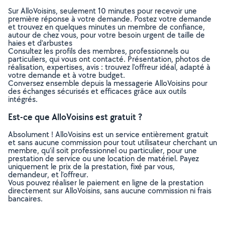
Sur AlloVoisins, seulement 10 minutes pour recevoir une
première réponse à votre demande. Postez votre demande
et trouvez en quelques minutes un membre de confiance,
autour de chez vous, pour votre besoin urgent de taille de
haies et d'arbustes
Consultez les profils des membres, professionnels ou
particuliers, qui vous ont contacté. Présentation, photos de
réalisation, expertises, avis : trouvez l'offreur idéal, adapté à
votre demande et à votre budget.
Conversez ensemble depuis la messagerie AlloVoisins pour
des échanges sécurisés et efficaces grâce aux outils
intégrés.
Est-ce que AlloVoisins est gratuit ?
Absolument ! AlloVoisins est un service entièrement gratuit
et sans aucune commission pour tout utilisateur cherchant un
membre, qu’il soit professionnel ou particulier, pour une
prestation de service ou une location de matériel. Payez
uniquement le prix de la prestation, fixé par vous,
demandeur, et l’offreur.
Vous pouvez réaliser le paiement en ligne de la prestation
directement sur AlloVoisins, sans aucune commission ni frais
bancaires.