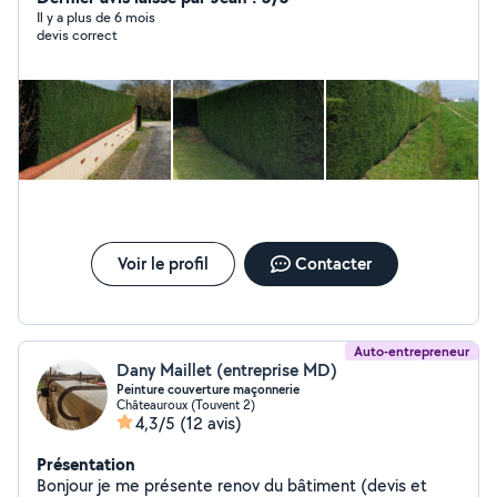
Il y a plus de 6 mois
devis correct
Voir le profil
Contacter
Auto-entrepreneur
Dany Maillet (entreprise MD)
Peinture couverture maçonnerie
Châteauroux (Touvent 2)
4,3/5
(12 avis)
Présentation
Bonjour je me présente renov du bâtiment (devis et