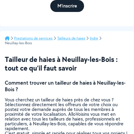
M'inscrire
Prestations de services
Tailleurs de haies
Indre
Neuillay-les-Bois
Tailleur de haies à Neuillay-les-Bois :
tout ce qu’il faut savoir
Comment trouver un tailleur de haies à Neuillay-les-
Bois ?
Vous cherchez un tailleur de haies près de chez vous ?
Sélectionnez directement les offreurs de votre choix ou
postez votre demande auprès de tous les membres à
proximité de votre localisation. AlloVoisins vous met en
relation avec tous les tailleurs de haies, professionnels et
particuliers, à Neuillay-les-Bois, capables de vous répondre
rapidement.
C’est gratuit, simple et rapide pour réaliser tous vos projets !