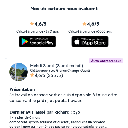
Nos utilisateurs nous évaluent
4,6/5
4,6/5
Calculé à partir de 48731 avis
Calculé à partir de 66000 avis
Auto-entrepreneur
Mehdi Saout (Saout mehdi)
Châteauroux (Les Grands Champs Ouest)
4,6/5
(25 avis)
Présentation
Je travail en espace vert et suis disponible à toute offre
concernant le jardin, et petits travaux
Dernier avis laissé par Richard : 5/5
Il y a plus de 6 mois
compétent sympa souriant et discret , Mehdi est un homme
de confiance qui ne ménage pas sa peine pour satisfaire son