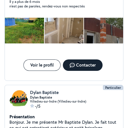
Il y a plus de 6 mois
n'est pas de paroles, rendez-vous non respectés
Voir le profil
Contacter
Particulier
Dylan Baptiste
Dylan Baptiste
Villedieu-sur-Indre (Villedieu-sur-Indre)
-/5
Présentation
Bonjour. Je me présente Mr Baptiste Dylan. Je fait tout
se qui est entretient extérieur et petit bricolage