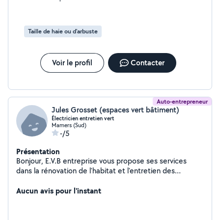
Taille de haie ou d'arbuste
Voir le profil
Contacter
Auto-entrepreneur
Jules Grosset (espaces vert bâtiment)
Électricien entretien vert
Mamers (Sud)
-/5
Présentation
Bonjour, E.V.B entreprise vous propose ses services
dans la rénovation de l'habitat et l'entretien des
espaces vert.
Aucun avis pour l'instant