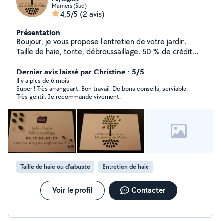
Mamers (Sud)
4,5/5
(2 avis)
Présentation
Boujour, je vous propose l'entretien de votre jardin.
Taille de haie, tonte, débroussaillage. 50 % de crédit
d'impôt.
Dernier avis laissé par Christine : 5/5
Il y a plus de 6 mois
Super ! Très arrangeant. Bon travail. De bons conseils, serviable.
Très gentil. Je recommande vivement.
Taille de haie ou d'arbuste
Entretien de haie
Voir le profil
Contacter