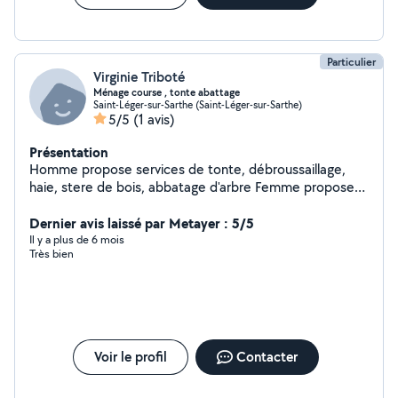
Particulier
Virginie Triboté
Ménage course , tonte abattage
Saint-Léger-sur-Sarthe (Saint-Léger-sur-Sarthe)
5/5
(1 avis)
Présentation
Homme propose services de tonte, débroussaillage,
haie, stere de bois, abbatage d'arbre Femme propose
ménage repassage aide aux courses
Dernier avis laissé par Metayer : 5/5
Il y a plus de 6 mois
Très bien
Voir le profil
Contacter