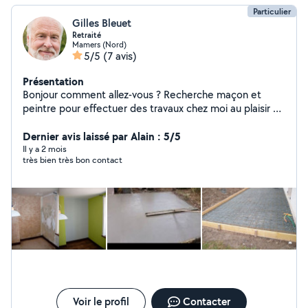
Particulier
Gilles Bleuet
Retraité
Mamers (Nord)
5/5
(7 avis)
Présentation
Bonjour comment allez-vous ? Recherche maçon et
peintre pour effectuer des travaux chez moi au plaisir de
vous rencontrer cher voisin
Dernier avis laissé par Alain : 5/5
Il y a 2 mois
très bien très bon contact
Voir le profil
Contacter