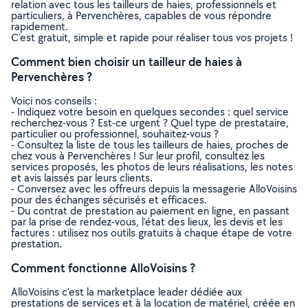
relation avec tous les tailleurs de haies, professionnels et
particuliers, à Pervenchères, capables de vous répondre
rapidement.
C’est gratuit, simple et rapide pour réaliser tous vos projets !
Comment bien choisir un tailleur de haies à
Pervenchères ?
Voici nos conseils :
- Indiquez votre besoin en quelques secondes : quel service
recherchez-vous ? Est-ce urgent ? Quel type de prestataire,
particulier ou professionnel, souhaitez-vous ?
- Consultez la liste de tous les tailleurs de haies, proches de
chez vous à Pervenchères ! Sur leur profil, consultez les
services proposés, les photos de leurs réalisations, les notes
et avis laissés par leurs clients.
- Conversez avec les offreurs depuis la messagerie AlloVoisins
pour des échanges sécurisés et efficaces.
- Du contrat de prestation au paiement en ligne, en passant
par la prise de rendez-vous, l’état des lieux, les devis et les
factures : utilisez nos outils gratuits à chaque étape de votre
prestation.
Comment fonctionne AlloVoisins ?
AlloVoisins c’est la marketplace leader dédiée aux
prestations de services et à la location de matériel, créée en