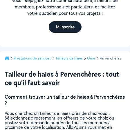
vous ! Rejoignez notre communauté de 4,5 millions de
membres, professionnels et particuliers, et facilitez
votre quotidien pour tous vos projets !
M'inscrire
Prestations de services
Tailleurs de haies
Orne
Pervenchères
Tailleur de haies à Pervenchères : tout
ce qu’il faut savoir
Comment trouver un tailleur de haies à Pervenchères
?
Vous cherchez un tailleur de haies près de chez vous ?
Sélectionnez directement les offreurs de votre choix ou
postez votre demande auprès de tous les membres à
proximité de votre localisation. AlloVoisins vous met en