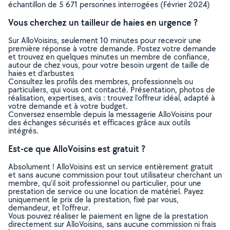
échantillon de 5 671 personnes interrogées (Février 2024)
Vous cherchez un tailleur de haies en urgence ?
Sur AlloVoisins, seulement 10 minutes pour recevoir une
première réponse à votre demande. Postez votre demande
et trouvez en quelques minutes un membre de confiance,
autour de chez vous, pour votre besoin urgent de taille de
haies et d'arbustes
Consultez les profils des membres, professionnels ou
particuliers, qui vous ont contacté. Présentation, photos de
réalisation, expertises, avis : trouvez l'offreur idéal, adapté à
votre demande et à votre budget.
Conversez ensemble depuis la messagerie AlloVoisins pour
des échanges sécurisés et efficaces grâce aux outils
intégrés.
Est-ce que AlloVoisins est gratuit ?
Absolument ! AlloVoisins est un service entièrement gratuit
et sans aucune commission pour tout utilisateur cherchant un
membre, qu’il soit professionnel ou particulier, pour une
prestation de service ou une location de matériel. Payez
uniquement le prix de la prestation, fixé par vous,
demandeur, et l’offreur.
Vous pouvez réaliser le paiement en ligne de la prestation
directement sur AlloVoisins, sans aucune commission ni frais