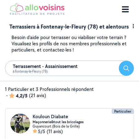
Terrassiers à Fontenay-le-Fleury (78) et alentours
Besoin d'aide pour terrasser ou viabiliser votre terrain ?
Visualisez les profils de nos membres professionnels et
particuliers, et contactez-les !
Terrassement - Assainissement
Reche
à Fontenay-le-Fleury (78)
1 Particulier et 3 Professionnels répondent
-
4,2/5
(21 avis)
Particulier
Kouloun Diabate
Maçonnerie&tout les bricolages
Guyancourt (Bois de la Grille)
5/5
(11 avis)