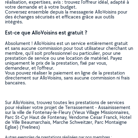
réalisation, expertises, avis : trouvez l'offreur idéal, adapté à
votre demande et à votre budget.
Conversez ensemble depuis la messagerie AlloVoisins pour
des échanges sécurisés et efficaces grâce aux outils
intégrés.
Est-ce que AlloVoisins est gratuit ?
Absolument ! AlloVoisins est un service entièrement gratuit
et sans aucune commission pour tout utilisateur cherchant un
membre, qu’il soit professionnel ou particulier, pour une
prestation de service ou une location de matériel. Payez
uniquement le prix de la prestation, fixé par vous,
demandeur, et l’offreur.
Vous pouvez réaliser le paiement en ligne de la prestation
directement sur AlloVoisins, sans aucune commission ni frais
bancaires.
Sur AlloVoisins, trouvez toutes les prestations de services
pour réaliser votre projet de Terrassement - Assainissement
sur la ville de Fontenay-le-Fleury (Vieux Village Missionnaires,
Parc St-Cyr Haut de Fontenay, Vendome Cesar Franck, Hotel
de Ville Beaumarchais, Marche Schweitzer, Parc Montaigne
Eglise) (Yvelines)
Autres exemples de prestations réalisées par nos membres :