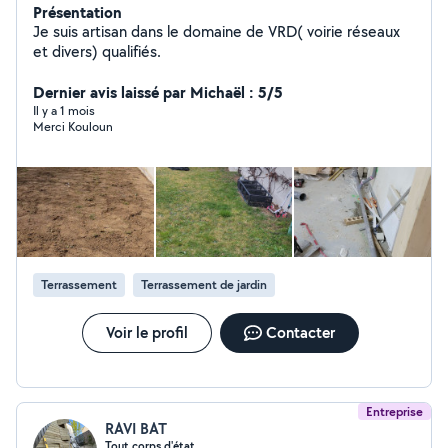
Présentation
Je suis artisan dans le domaine de VRD( voirie réseaux
et divers) qualifiés.
Dernier avis laissé par Michaël : 5/5
Il y a 1 mois
Merci Kouloun
Terrassement
Terrassement de jardin
Voir le profil
Contacter
Entreprise
RAVI BAT
Tout corps d'état