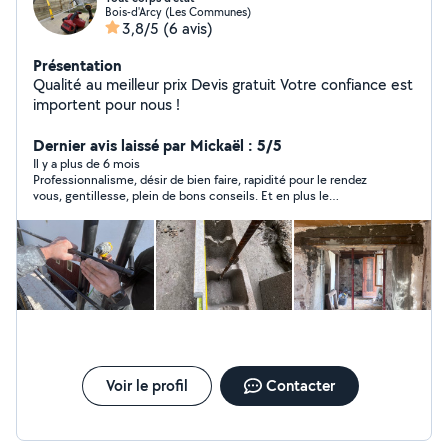
Bois-d'Arcy (Les Communes)
3,8/5
(6 avis)
Présentation
Qualité au meilleur prix Devis gratuit Votre confiance est
importent pour nous !
Dernier avis laissé par Mickaël : 5/5
Il y a plus de 6 mois
Professionnalisme, désir de bien faire, rapidité pour le rendez
vous, gentillesse, plein de bons conseils. Et en plus le
commentaire de ma femme : "c'est vraiment chouette". Je
recommande à 100%
Voir le profil
Contacter