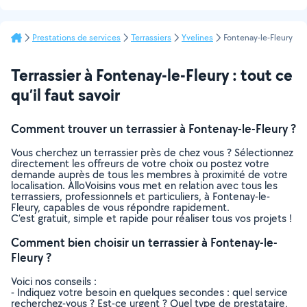
Prestations de services
Terrassiers
Yvelines
Fontenay-le-Fleury
Terrassier à Fontenay-le-Fleury : tout ce
qu’il faut savoir
Comment trouver un terrassier à Fontenay-le-Fleury ?
Vous cherchez un terrassier près de chez vous ? Sélectionnez
directement les offreurs de votre choix ou postez votre
demande auprès de tous les membres à proximité de votre
localisation. AlloVoisins vous met en relation avec tous les
terrassiers, professionnels et particuliers, à Fontenay-le-
Fleury, capables de vous répondre rapidement.
C’est gratuit, simple et rapide pour réaliser tous vos projets !
Comment bien choisir un terrassier à Fontenay-le-
Fleury ?
Voici nos conseils :
- Indiquez votre besoin en quelques secondes : quel service
recherchez-vous ? Est-ce urgent ? Quel type de prestataire,