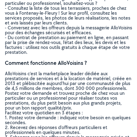
particulier ou professionnel, souhaitez-vous ?
- Consultez la liste de tous les terrassiers, proches de chez
vous à Fontenay-le-Fleury ! Sur leur profil, consultez les
services proposés, les photos de leurs réalisations, les notes
et avis laissés par leurs clients.
- Conversez avec les offreurs depuis la messagerie AlloVoisins
pour des échanges sécurisés et efficaces.
- Du contrat de prestation au paiement en ligne, en passant
par la prise de rendez-vous, l’état des lieux, les devis et les
factures : utilisez nos outils gratuits à chaque étape de votre
prestation.
Comment fonctionne AlloVoisins ?
AlloVoisins c’est la marketplace leader dédiée aux
prestations de services et à la location de matériel, créée en
2013 et plébiscitée aujourd’hui par une communauté de plus
de 4,5 millions de membres, dont 300 000 professionnels.
Postez votre demande et trouvez proche de chez vous un
particulier ou un professionnel pour réaliser toutes vos
prestations, du plus petit besoin aux plus grands projets,
pour un bon rapport qualité/prix.
Facilitez votre quotidien en 3 étapes :
1. Postez votre demande : indiquez votre besoin en quelques
secondes.
2. Recevez des réponses d’offreurs particuliers et
professionnels en quelques minutes.