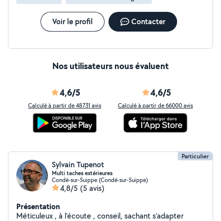
Voir le profil
Contacter
Nos utilisateurs nous évaluent
4,6/5
4,6/5
Calculé à partir de 48731 avis
Calculé à partir de 66000 avis
Particulier
Sylvain Tupenot
Multi taches extérieures
Condé-sur-Suippe (Condé-sur-Suippe)
4,8/5
(5 avis)
Présentation
Méticuleux , à l'écoute , conseil, sachant s'adapter