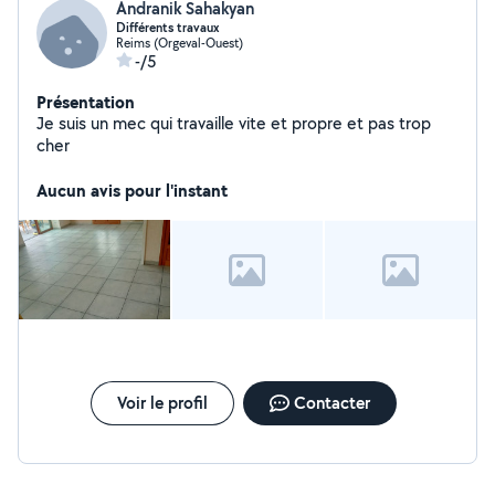
Andranik Sahakyan
Différents travaux
Reims (Orgeval-Ouest)
-/5
Présentation
Je suis un mec qui travaille vite et propre et pas trop
cher
Aucun avis pour l'instant
Voir le profil
Contacter