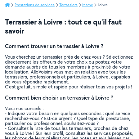
Prestations de services
Terrassiers
Marne
Loivre
Terrassier à Loivre : tout ce qu’il faut
savoir
Comment trouver un terrassier à Loivre ?
Vous cherchez un terrassier près de chez vous ? Sélectionnez
directement les offreurs de votre choix ou postez votre
demande auprès de tous les membres à proximité de votre
localisation. AlloVoisins vous met en relation avec tous les
terrassiers, professionnels et particuliers, à Loivre, capables
de vous répondre rapidement.
C’est gratuit, simple et rapide pour réaliser tous vos projets !
Comment bien choisir un terrassier à Loivre ?
Voici nos conseils :
- Indiquez votre besoin en quelques secondes : quel service
recherchez-vous ? Est-ce urgent ? Quel type de prestataire,
particulier ou professionnel, souhaitez-vous ?
- Consultez la liste de tous les terrassiers, proches de chez
vous à Loivre ! Sur leur profil, consultez les services proposés,
les photos de leurs réalisations, les notes et avis laissés par