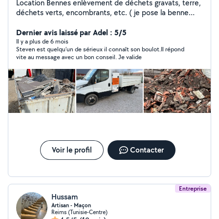
Location Bennes enlèvement de déchets gravats, terre,
déchets verts, encombrants, etc. ( je pose la benne
vous la charge je prend en charge les dechez )
Dernier avis laissé par Adel : 5/5
Il y a plus de 6 mois
Steven est quelqu’un de sérieux il connaît son boulot.Il répond
vite au message avec un bon conseil. Je valide
Voir le profil
Contacter
Entreprise
Hussam
Artisan - Maçon
Reims (Tunisie-Centre)