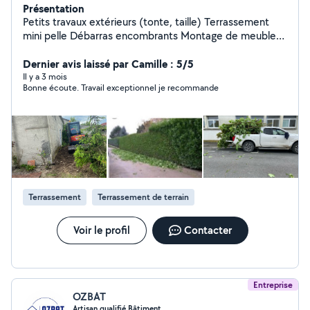
Présentation
Petits travaux extérieurs (tonte, taille) Terrassement
mini pelle Débarras encombrants Montage de meuble
et petites bricoles
Dernier avis laissé par Camille : 5/5
Il y a 3 mois
Bonne écoute. Travail exceptionnel je recommande
Terrassement
Terrassement de terrain
Voir le profil
Contacter
Entreprise
OZBAT
Artisan qualifié Bâtiment