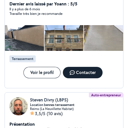
Dernier avis laissé par Yoann : 5/5
Il y a plus de 6 mois
Travaille très bien je recommande
Terrassement
Voir le profil
Contacter
Auto-entrepreneur
Steven Divry (LBPS)
Location bennes terrassement
Reims (La Neuvillette Habitat)
3,5/5
(10 avis)
Présentation