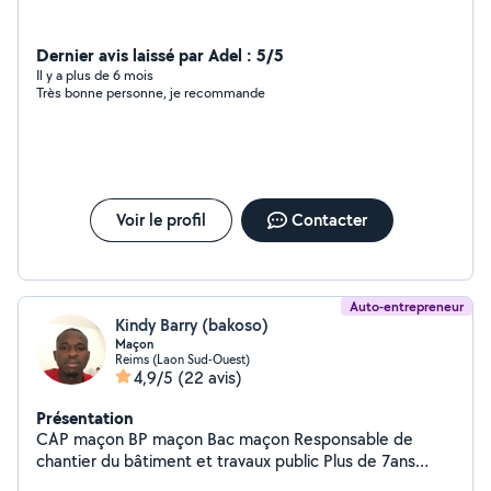
Dernier avis laissé par Adel : 5/5
Il y a plus de 6 mois
Très bonne personne, je recommande
Voir le profil
Contacter
Auto-entrepreneur
Kindy Barry (bakoso)
Maçon
Reims (Laon Sud-Ouest)
4,9/5
(22 avis)
Présentation
CAP maçon BP maçon Bac maçon Responsable de
chantier du bâtiment et travaux public Plus de 7ans
d'expérience sur le terrain