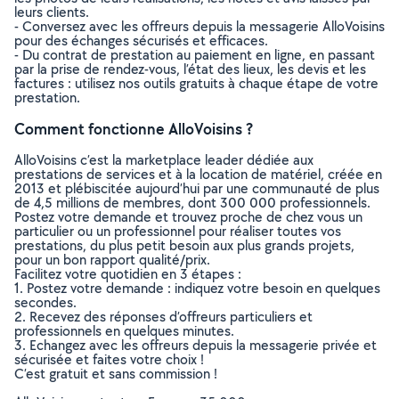
leurs clients.
- Conversez avec les offreurs depuis la messagerie AlloVoisins
pour des échanges sécurisés et efficaces.
- Du contrat de prestation au paiement en ligne, en passant
par la prise de rendez-vous, l’état des lieux, les devis et les
factures : utilisez nos outils gratuits à chaque étape de votre
prestation.
Comment fonctionne AlloVoisins ?
AlloVoisins c’est la marketplace leader dédiée aux
prestations de services et à la location de matériel, créée en
2013 et plébiscitée aujourd’hui par une communauté de plus
de 4,5 millions de membres, dont 300 000 professionnels.
Postez votre demande et trouvez proche de chez vous un
particulier ou un professionnel pour réaliser toutes vos
prestations, du plus petit besoin aux plus grands projets,
pour un bon rapport qualité/prix.
Facilitez votre quotidien en 3 étapes :
1. Postez votre demande : indiquez votre besoin en quelques
secondes.
2. Recevez des réponses d’offreurs particuliers et
professionnels en quelques minutes.
3. Echangez avec les offreurs depuis la messagerie privée et
sécurisée et faites votre choix !
C’est gratuit et sans commission !