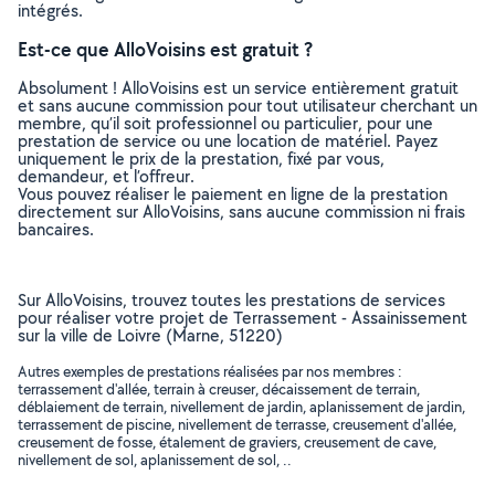
intégrés.
Est-ce que AlloVoisins est gratuit ?
Absolument ! AlloVoisins est un service entièrement gratuit
et sans aucune commission pour tout utilisateur cherchant un
membre, qu’il soit professionnel ou particulier, pour une
prestation de service ou une location de matériel. Payez
uniquement le prix de la prestation, fixé par vous,
demandeur, et l’offreur.
Vous pouvez réaliser le paiement en ligne de la prestation
directement sur AlloVoisins, sans aucune commission ni frais
bancaires.
Sur AlloVoisins, trouvez toutes les prestations de services
pour réaliser votre projet de Terrassement - Assainissement
sur la ville de Loivre (Marne, 51220)
Autres exemples de prestations réalisées par nos membres :
terrassement d'allée, terrain à creuser, décaissement de terrain,
déblaiement de terrain, nivellement de jardin, aplanissement de jardin,
terrassement de piscine, nivellement de terrasse, creusement d'allée,
creusement de fosse, étalement de graviers, creusement de cave,
nivellement de sol, aplanissement de sol, ..