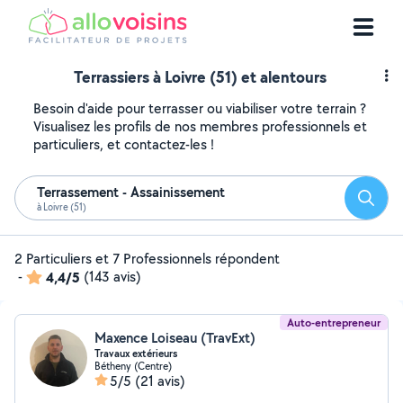
Terrassiers à Loivre (51) et alentours
Besoin d'aide pour terrasser ou viabiliser votre terrain ?
Visualisez les profils de nos membres professionnels et
particuliers, et contactez-les !
Terrassement - Assainissement
Reche
à Loivre (51)
2 Particuliers et 7 Professionnels répondent
-
4,4/5
(143 avis)
Auto-entrepreneur
Maxence Loiseau (TravExt)
Travaux extérieurs
Bétheny (Centre)
5/5
(21 avis)