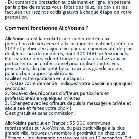
- Du contrat de prestation au paiement en ligne, en passant
par la prise de rendez-vous, l’état des lieux, les devis et les
factures : utilisez nos outils gratuits à chaque étape de votre
prestation.
Comment fonctionne AlloVoisins ?
AlloVoisins c’est la marketplace leader dédiée aux
prestations de services et à la location de matériel, créée en
2013 et plébiscitée aujourd’hui par une communauté de plus
de 4,5 millions de membres, dont 300 000 professionnels.
Postez votre demande et trouvez proche de chez vous un
particulier ou un professionnel pour réaliser toutes vos
prestations, du plus petit besoin aux plus grands projets,
pour un bon rapport qualité/prix.
Facilitez votre quotidien en 3 étapes :
1. Postez votre demande : indiquez votre besoin en quelques
secondes.
2. Recevez des réponses d’offreurs particuliers et
professionnels en quelques minutes.
3. Echangez avec les offreurs depuis la messagerie privée et
sécurisée et faites votre choix !
C’est gratuit et sans commission !
AlloVoisins partout en France : 35 000 communes
représentées sur AlloVoisins, du plus petit village à la plus
grande ville, trouvez un membre à proximité de chez vous !
Efficace : Une demande postée toutes les 10 secondes, 3.6