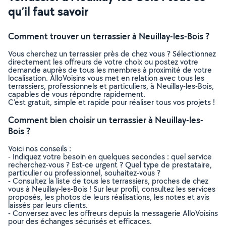
qu’il faut savoir
Comment trouver un terrassier à Neuillay-les-Bois ?
Vous cherchez un terrassier près de chez vous ? Sélectionnez
directement les offreurs de votre choix ou postez votre
demande auprès de tous les membres à proximité de votre
localisation. AlloVoisins vous met en relation avec tous les
terrassiers, professionnels et particuliers, à Neuillay-les-Bois,
capables de vous répondre rapidement.
C’est gratuit, simple et rapide pour réaliser tous vos projets !
Comment bien choisir un terrassier à Neuillay-les-
Bois ?
Voici nos conseils :
- Indiquez votre besoin en quelques secondes : quel service
recherchez-vous ? Est-ce urgent ? Quel type de prestataire,
particulier ou professionnel, souhaitez-vous ?
- Consultez la liste de tous les terrassiers, proches de chez
vous à Neuillay-les-Bois ! Sur leur profil, consultez les services
proposés, les photos de leurs réalisations, les notes et avis
laissés par leurs clients.
- Conversez avec les offreurs depuis la messagerie AlloVoisins
pour des échanges sécurisés et efficaces.