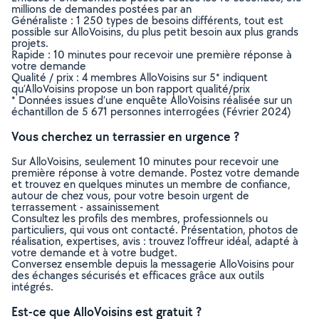
millions de demandes postées par an
Généraliste : 1 250 types de besoins différents, tout est
possible sur AlloVoisins, du plus petit besoin aux plus grands
projets.
Rapide : 10 minutes pour recevoir une première réponse à
votre demande
Qualité / prix : 4 membres AlloVoisins sur 5* indiquent
qu’AlloVoisins propose un bon rapport qualité/prix
* Données issues d’une enquête AlloVoisins réalisée sur un
échantillon de 5 671 personnes interrogées (Février 2024)
Vous cherchez un terrassier en urgence ?
Sur AlloVoisins, seulement 10 minutes pour recevoir une
première réponse à votre demande. Postez votre demande
et trouvez en quelques minutes un membre de confiance,
autour de chez vous, pour votre besoin urgent de
terrassement - assainissement
Consultez les profils des membres, professionnels ou
particuliers, qui vous ont contacté. Présentation, photos de
réalisation, expertises, avis : trouvez l'offreur idéal, adapté à
votre demande et à votre budget.
Conversez ensemble depuis la messagerie AlloVoisins pour
des échanges sécurisés et efficaces grâce aux outils
intégrés.
Est-ce que AlloVoisins est gratuit ?