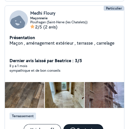
Particulier
Medhi Floury
Maçonnerie
Ploufragan (Saint-Herve (les Chatelets))
2/5
(2 avis)
Présentation
Maçon , aménagement extérieur , terrasse , carrelage
Dernier avis laissé par Beatrice : 3/5
Il y a 1 mois
sympathique et de bon conseils
Terrassement