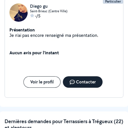
Particulier
Diego gu
Saint-Brieuc (Centre Ville)
-/5
Présentation
Je n'ai pas encore renseigné ma présentation.
Aucun avis pour l'instant
Voir le profil
Contacter
Dernières demandes pour Terrassiers à Trégueux (22)
et alentours