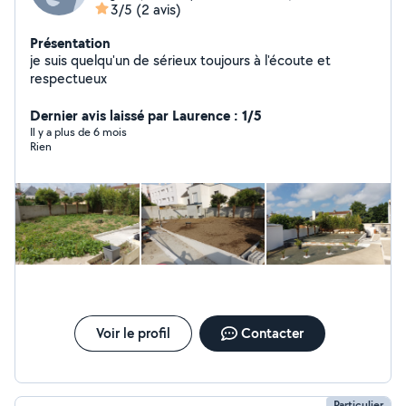
3/5
(2 avis)
Présentation
je suis quelqu'un de sérieux toujours à l'écoute et
respectueux
Dernier avis laissé par Laurence : 1/5
Il y a plus de 6 mois
Rien
Voir le profil
Contacter
Particulier