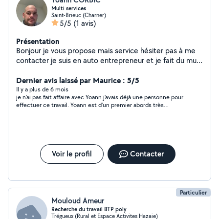
Multi services
Saint-Brieuc (Charner)
5/5
(1 avis)
Présentation
Bonjour je vous propose mais service hésiter pas à me
contacter je suis en auto entrepreneur et je fait du multi
service
Dernier avis laissé par Maurice : 5/5
Il y a plus de 6 mois
je n'ai pas fait affaire avec Yoann j'avais déjà une personne pour
effectuer ce travail. Yoann est d'un premier abords très
sympathique; je n'en sais pas plus
Voir le profil
Contacter
Particulier
Mouloud Ameur
Recherche du travail BTP poly
Trégueux (Rural et Espace Activites Hazaie)