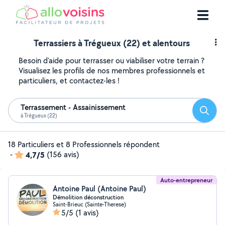
Terrassiers à Trégueux (22) et alentours
Besoin d'aide pour terrasser ou viabiliser votre terrain ?
Visualisez les profils de nos membres professionnels et
particuliers, et contactez-les !
Terrassement - Assainissement
Reche
à Trégueux (22)
18 Particuliers et 8 Professionnels répondent
-
4,7/5
(156 avis)
Auto-entrepreneur
Antoine Paul (Antoine Paul)
Démolition déconstruction
Saint-Brieuc (Sainte-Therese)
5/5
(1 avis)