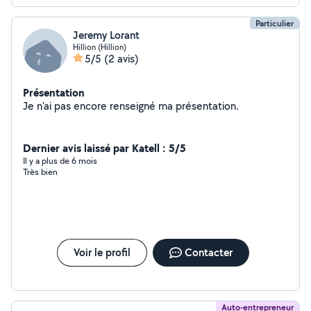
Particulier
Jeremy Lorant
Hillion (Hillion)
5/5
(2 avis)
Présentation
Je n'ai pas encore renseigné ma présentation.
Dernier avis laissé par Katell : 5/5
Il y a plus de 6 mois
Très bien
Voir le profil
Contacter
Auto-entrepreneur