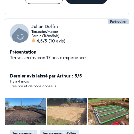
Particulier
Julian Deffin
Terrassier/macon
Pordic (Tréméloir)
4,5/5
(10 avis)
Présentation
Terrassier/macon 17 ans d'expérience
Dernier avis laissé par Arthur : 5/5
Il y a 4 mois
Très pro et de bons conseils.
Terrassement
Terrassement d'allée