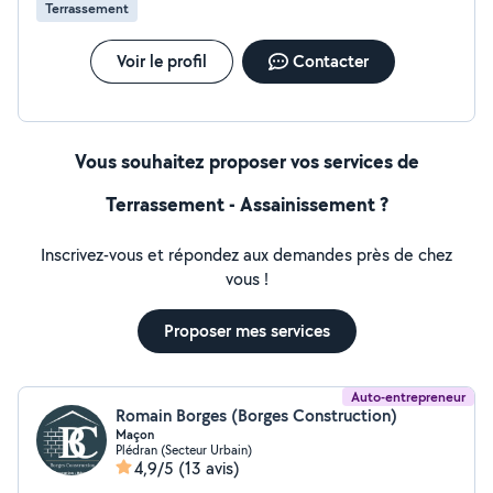
Terrassement
Voir le profil
Contacter
Vous souhaitez proposer vos services de
Terrassement - Assainissement ?
Inscrivez-vous et répondez aux demandes près de chez
vous !
Proposer mes services
Auto-entrepreneur
Romain Borges (Borges Construction)
Maçon
Plédran (Secteur Urbain)
4,9/5
(13 avis)