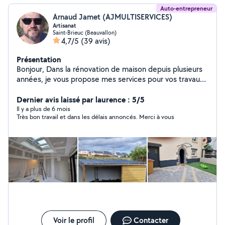
Auto-entrepreneur
Arnaud Jamet (AJMULTISERVICES)
Artisanat
Saint-Brieuc (Beauvallon)
4,7/5
(39 avis)
Présentation
Bonjour, Dans la rénovation de maison depuis plusieurs
années, je vous propose mes services pour vos travaux.
A très vite autour de vos projets
Dernier avis laissé par laurence : 5/5
Il y a plus de 6 mois
Très bon travail et dans les délais annoncés. Merci à vous
Voir le profil
Contacter