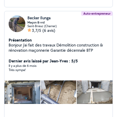
Auto-entrepreneur
Becker Ilunga
Maçon & vrd
Saint-Brieuc (Charner)
3,7/5
(6 avis)
Présentation
Bonjour j'ai fait des travaux Démolition construction &
rénovation maçonnerie Garantie décennale BTP
Dernier avis laissé par Jean-Yves : 5/5
Il y a plus de 6 mois
Très sympa!