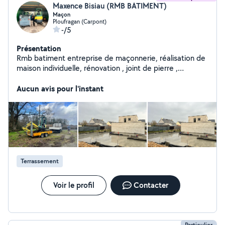
Maxence Bisiau (RMB BATIMENT)
Maçon
Ploufragan (Carpont)
-/5
Présentation
Rmb batiment entreprise de maçonnerie, réalisation de
maison individuelle, rénovation , joint de pierre ,
terrassement location de benne et grutage
Aucun avis pour l'instant
Terrassement
Voir le profil
Contacter
Particulier