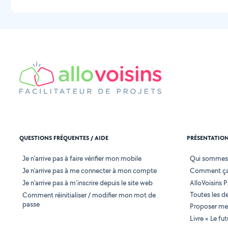
QUESTIONS FRÉQUENTES / AIDE
PRÉSENTATIO
Je n'arrive pas à faire vérifier mon mobile
Qui sommes
Je n'arrive pas à me connecter à mon compte
Comment ça
Je n'arrive pas à m'inscrire depuis le site web
AlloVoisins P
Toutes les 
Comment réinitialiser / modifier mon mot de
passe
Proposer mes
Livre « Le fu