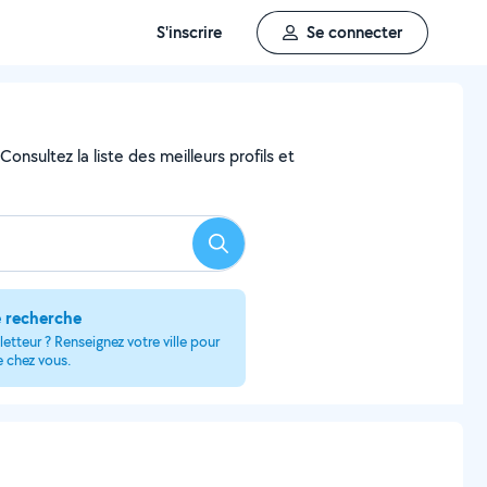
S'inscrire
Se connecter
onsultez la liste des meilleurs profils et
Rechercher
e recherche
etteur ? Renseignez votre ville pour
e chez vous.