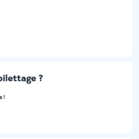
ilettage ?
 !