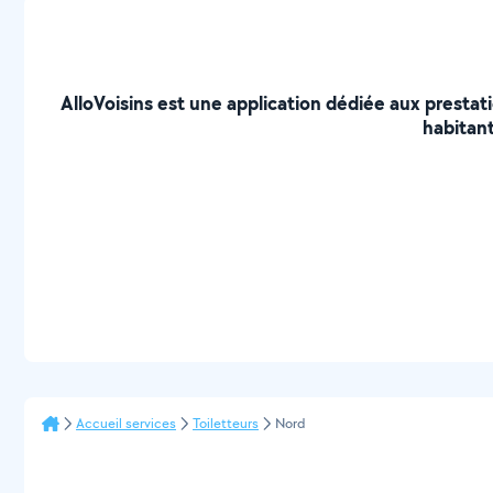
AlloVoisins est une application dédiée aux prestat
habitant
Accueil services
Toiletteurs
Nord