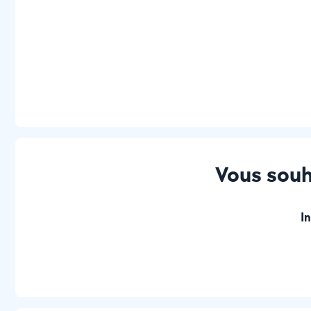
Vous souh
I