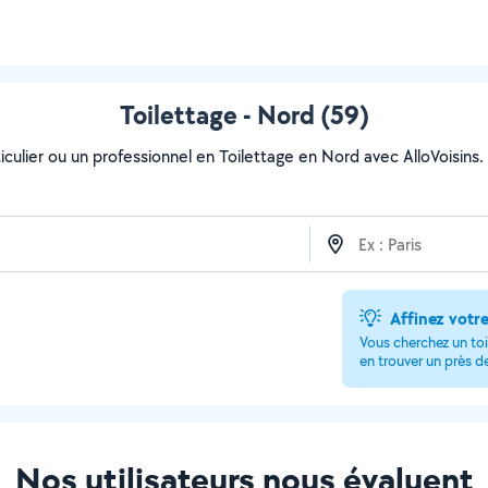
Toilettage - Nord (59)
culier ou un professionnel en Toilettage en Nord avec AlloVoisins. C
Affinez votr
Vous cherchez un toil
en trouver un près d
Nos utilisateurs nous évaluent