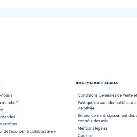
N
INFORMATIONS LÉGALES
-nous ?
Conditions Générales de Vente et 
 marche ?
Politique de confidentialité et de
vie privée
ro
Référencement, classement des 
demandes
contrôle des avis
 services
Mentions légales
tur de l'économie collaborative »
Cookies