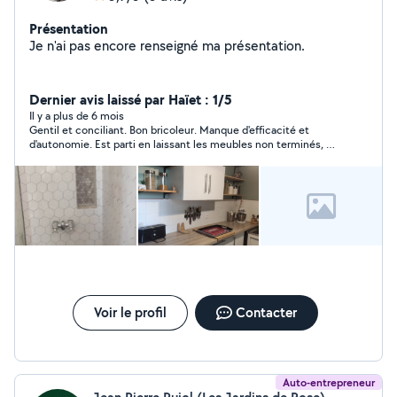
Présentation
Je n'ai pas encore renseigné ma présentation.
Dernier avis laissé par Haïet : 1/5
Il y a plus de 6 mois
Gentil et conciliant. Bon bricoleur. Manque d'efficacité et
d'autonomie. Est parti en laissant les meubles non terminés, et
une erreur de montage remarquée plus tard. Les cartons
d'emballage sont restés en vrac.
Voir le profil
Contacter
Auto-entrepreneur