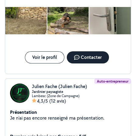
Voir le profil
Contacter
Auto-entrepreneur
Julien Fache (Julien Fache)
Jardinier paysagiste
Lambesc (Zone de Campagne)
4,3/5
(12 avis)
Présentation
Je n'ai pas encore renseigné ma présentation.