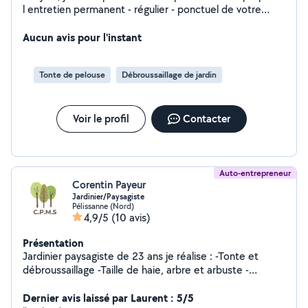
l entretien permanent - régulier - ponctuel de votre
jardin Evacuation des végétaux.
Aucun avis pour l'instant
Tonte de pelouse
Débroussaillage de jardin
Voir le profil
Contacter
Auto-entrepreneur
Corentin Payeur
Jardinier/Paysagiste
Pélissanne (Nord)
4,9/5
(10 avis)
Présentation
Jardinier paysagiste de 23 ans je réalise : -Tonte et
débroussaillage -Taille de haie, arbre et arbuste -
Entretien de jardin - Création -Plantation -Allée graviers
Dernier avis laissé par Laurent : 5/5