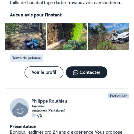
taille de haï abattage darbe travaux avec camion benne
nacelle
Aucun avis pour l'instant
Tonte de pelouse
Voir le profil
Contacter
Particulier
Philippe Routhiau
Jardinier
Ventabren (Ventabren)
-/5
Présentation
Bonjour, jardinier pro 24 ans d expérience Vous propose