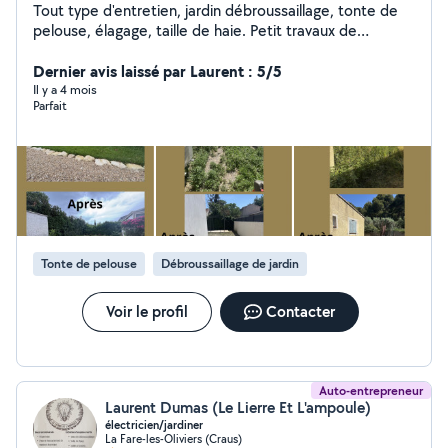
Tout type d'entretien, jardin débroussaillage, tonte de
pelouse, élagage, taille de haie. Petit travaux de
maçonnerie
Dernier avis laissé par Laurent : 5/5
Il y a 4 mois
Parfait
Tonte de pelouse
Débroussaillage de jardin
Voir le profil
Contacter
Auto-entrepreneur
Laurent Dumas (Le Lierre Et L'ampoule)
électricien/jardiner
La Fare-les-Oliviers (Craus)