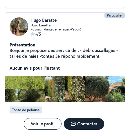
Particulier
Hugo Baratte
Hugo baratte
Rognac (Plantade-Ferrages-Vacon)
-/5
Présentation
Bonjour je propose des service de : - débroussaillages -
tailles de haies -tontes Je répond rapidement
Aucun avis pour l'instant
Tonte de pelouse
Voir le profil
Contacter