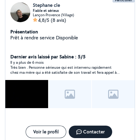
Stephane cle
Fiable et sérieux
Lançon-Provence (Village)
4,8/5
(8 avis)
Présentation
Prêt à rendre service Disponible
Dernier avis laissé par Sabine : 5/5
Il y a plus de 6 mois
Très bien . Personne sérieuse qui est intervenu rapidement
chez ma mère qui a été satisfaite de son travail et fera appel à
Stéphane au besoin.
Voir le profil
Contacter