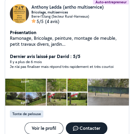
Auto-entrepreneur
Anthony Ledda (antho multiservice)
Bricolage, multiservices
Berre-l'Étang (Secteur Rural-Hameaux)
5/5
(4 avis)
Présentation
Ramonage, Bricolage, peinture, montage de meuble,
petit travaux divers, jardin...
Dernier avis laissé par David : 5/5
Il y a plus de 6 mois
Je n'ai pas finaliser mais répond très rapidement et très courtoi
Tonte de pelouse
Voir le profil
Contacter