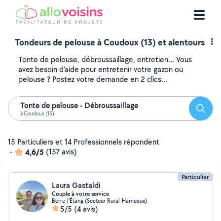
Tondeurs de pelouse à Coudoux (13) et alentours
Tonte de pelouse, débroussaillage, entretien... Vous
avez besoin d'aide pour entretenir votre gazon ou
pelouse ? Postez votre demande en 2 clics...
Tonte de pelouse - Débroussaillage
Reche
à Coudoux (13)
15 Particuliers et 14 Professionnels répondent
-
4,6/5
(157 avis)
Particulier
Laura Gastaldi
Couple à votre service
Berre-l'Étang (Secteur Rural-Hameaux)
5/5
(4 avis)