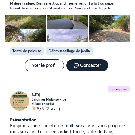
Malgré la pluie, Romain est quand même venu. Il a fait du super
travail dans le temps qu'il avait estimé. Sympa et réactif, je le
recommande.
Tonte de pelouse
Débroussaillage de jardin
Voir le profil
Contacter
Entreprise
Cmj
Jardinier Multi-service
Velaux (Ecarts)
5/5
(2 avis)
Présentation
Bonjour j'ai une société de multi-service et vous propose
mes services Entretien jardin ( tonte, taille de haie,