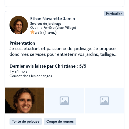
Particulier
Ethan Navarette Jamin
Services de jardinage
Ozoir-la-Ferrière (Vieux Village)
5/5
(1 avis)
Présentation
Je suis étudiant et passionné de jardinage. Je propose
donc mes services pour entretenir vos jardins, taillage
de haies, plantation, etc
Dernier avis laissé par Christiane : 5/5
Il y a 1 mois
Correct dans les échanges
Tonte de pelouse
Coupe de ronces