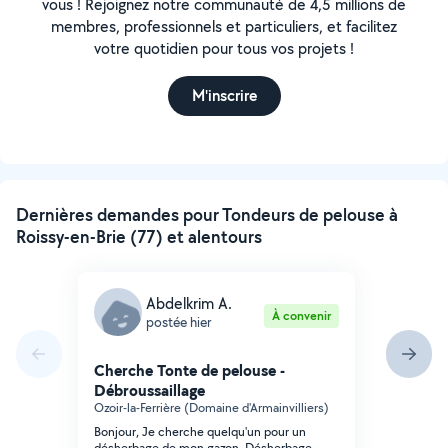
vous ! Rejoignez notre communauté de 4,5 millions de
membres, professionnels et particuliers, et facilitez
votre quotidien pour tous vos projets !
M'inscrire
Dernières demandes pour Tondeurs de pelouse à
Roissy-en-Brie (77) et alentours
Abdelkrim A.
À convenir
postée hier
Cherche Tonte de pelouse -
Débroussaillage
Ozoir-la-Ferrière (Domaine d'Armainvilliers)
Bonjour, Je cherche quelqu'un pour un
désherbage de mon gazon. Désherbage