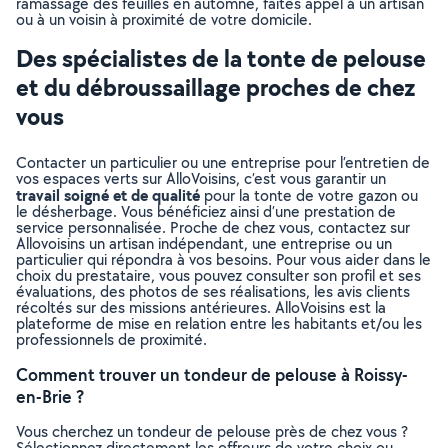
ramassage des feuilles en automne, faites appel à un artisan
ou à un voisin à proximité de votre domicile.
Des spécialistes de la tonte de pelouse
et du débroussaillage proches de chez
vous
Contacter un particulier ou une entreprise pour l’entretien de
vos espaces verts sur AlloVoisins, c’est vous garantir un
travail soigné et de qualité
pour la tonte de votre gazon ou
le désherbage. Vous bénéficiez ainsi d’une prestation de
service personnalisée. Proche de chez vous, contactez sur
Allovoisins un artisan indépendant, une entreprise ou un
particulier qui répondra à vos besoins. Pour vous aider dans le
choix du prestataire, vous pouvez consulter son profil et ses
évaluations, des photos de ses réalisations, les avis clients
récoltés sur des missions antérieures. AlloVoisins est la
plateforme de mise en relation entre les habitants et/ou les
professionnels de proximité.
Comment trouver un tondeur de pelouse à Roissy-
en-Brie ?
Vous cherchez un tondeur de pelouse près de chez vous ?
Sélectionnez directement les offreurs de votre choix ou