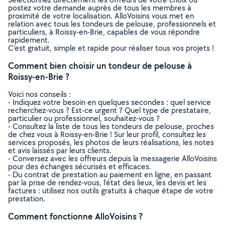
postez votre demande auprès de tous les membres à
proximité de votre localisation. AlloVoisins vous met en
relation avec tous les tondeurs de pelouse, professionnels et
particuliers, à Roissy-en-Brie, capables de vous répondre
rapidement.
C’est gratuit, simple et rapide pour réaliser tous vos projets !
Comment bien choisir un tondeur de pelouse à
Roissy-en-Brie ?
Voici nos conseils :
- Indiquez votre besoin en quelques secondes : quel service
recherchez-vous ? Est-ce urgent ? Quel type de prestataire,
particulier ou professionnel, souhaitez-vous ?
- Consultez la liste de tous les tondeurs de pelouse, proches
de chez vous à Roissy-en-Brie ! Sur leur profil, consultez les
services proposés, les photos de leurs réalisations, les notes
et avis laissés par leurs clients.
- Conversez avec les offreurs depuis la messagerie AlloVoisins
pour des échanges sécurisés et efficaces.
- Du contrat de prestation au paiement en ligne, en passant
par la prise de rendez-vous, l’état des lieux, les devis et les
factures : utilisez nos outils gratuits à chaque étape de votre
prestation.
Comment fonctionne AlloVoisins ?