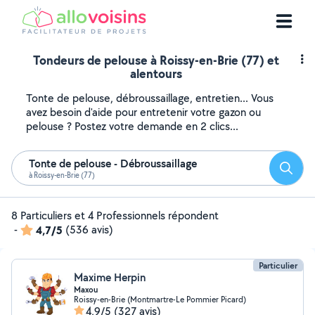
Tondeurs de pelouse à Roissy-en-Brie (77) et
alentours
Tonte de pelouse, débroussaillage, entretien... Vous
avez besoin d'aide pour entretenir votre gazon ou
pelouse ? Postez votre demande en 2 clics...
Tonte de pelouse - Débroussaillage
Reche
à Roissy-en-Brie (77)
8 Particuliers et 4 Professionnels répondent
-
4,7/5
(536 avis)
Particulier
Maxime Herpin
Maxou
Roissy-en-Brie (Montmartre-Le Pommier Picard)
4,9/5
(327 avis)