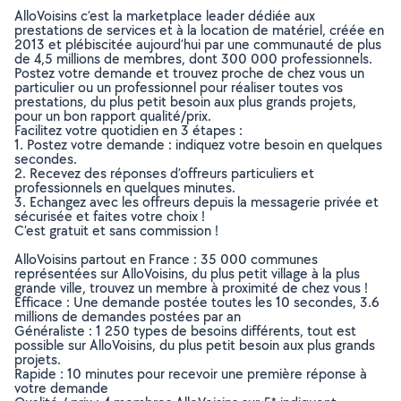
AlloVoisins c’est la marketplace leader dédiée aux
prestations de services et à la location de matériel, créée en
2013 et plébiscitée aujourd’hui par une communauté de plus
de 4,5 millions de membres, dont 300 000 professionnels.
Postez votre demande et trouvez proche de chez vous un
particulier ou un professionnel pour réaliser toutes vos
prestations, du plus petit besoin aux plus grands projets,
pour un bon rapport qualité/prix.
Facilitez votre quotidien en 3 étapes :
1. Postez votre demande : indiquez votre besoin en quelques
secondes.
2. Recevez des réponses d’offreurs particuliers et
professionnels en quelques minutes.
3. Echangez avec les offreurs depuis la messagerie privée et
sécurisée et faites votre choix !
C’est gratuit et sans commission !
AlloVoisins partout en France : 35 000 communes
représentées sur AlloVoisins, du plus petit village à la plus
grande ville, trouvez un membre à proximité de chez vous !
Efficace : Une demande postée toutes les 10 secondes, 3.6
millions de demandes postées par an
Généraliste : 1 250 types de besoins différents, tout est
possible sur AlloVoisins, du plus petit besoin aux plus grands
projets.
Rapide : 10 minutes pour recevoir une première réponse à
votre demande