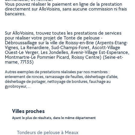
Vous pouvez réaliser le paiement en ligne de la prestation
directement sur AlloVoisins, sans aucune commission ni frais
bancaires.
Sur AlloVoisins, trouvez toutes les prestations de services
pour réaliser votre projet de Tonte de pelouse -
Débroussaillage sur la ville de Roissy-en-Brie (Arpents-Etang-
Vignes, La Renardiere, Sud-Champs-Foret, Ascott-Village
Ouest-Le Verger, Les Jondelles, Avenir-Village Est-Esperance,
Montmartre-Le Pommier Picard, Roissy Centre) (Seine-et-
marne, 77135)
Autres exemples de prestations réalisées par nos membres :
enlevement de ronces, ramassage de feuilles, désherbage d'allée,
désherbage de potager, nettoyage de bordures, fauchage au
gyrobroyeur, ..
Villes proches
Ayant le plus de résultats, dans le même département
Tondeurs de pelouse à Meaux