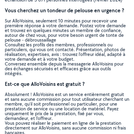
Vous cherchez un tondeur de pelouse en urgence ?
Sur AlloVoisins, seulement 10 minutes pour recevoir une
première réponse à votre demande. Postez votre demande
et trouvez en quelques minutes un membre de confiance,
autour de chez vous, pour votre besoin urgent de tonte de
pelouse - débroussaillage
Consultez les profils des membres, professionnels ou
particuliers, qui vous ont contacté. Présentation, photos de
réalisation, expertises, avis : trouvez l'offreur idéal, adapté à
votre demande et à votre budget.
Conversez ensemble depuis la messagerie AlloVoisins pour
des échanges sécurisés et efficaces grâce aux outils
intégrés.
Est-ce que AlloVoisins est gratuit ?
Absolument ! AlloVoisins est un service entièrement gratuit
et sans aucune commission pour tout utilisateur cherchant un
membre, qu’il soit professionnel ou particulier, pour une
prestation de service ou une location de matériel. Payez
uniquement le prix de la prestation, fixé par vous,
demandeur, et l’offreur.
Vous pouvez réaliser le paiement en ligne de la prestation
directement sur AlloVoisins, sans aucune commission ni frais
bancaires.