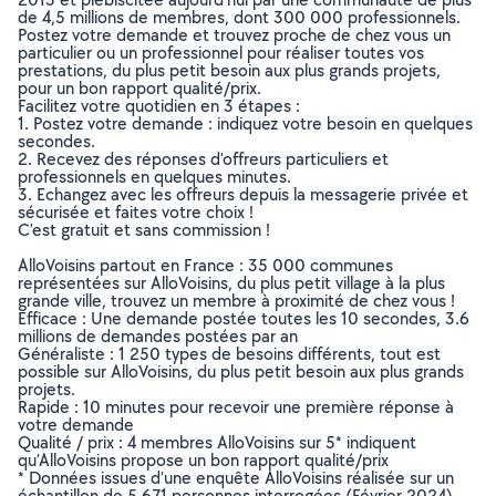
de 4,5 millions de membres, dont 300 000 professionnels.
Postez votre demande et trouvez proche de chez vous un
particulier ou un professionnel pour réaliser toutes vos
prestations, du plus petit besoin aux plus grands projets,
pour un bon rapport qualité/prix.
Facilitez votre quotidien en 3 étapes :
1. Postez votre demande : indiquez votre besoin en quelques
secondes.
2. Recevez des réponses d’offreurs particuliers et
professionnels en quelques minutes.
3. Echangez avec les offreurs depuis la messagerie privée et
sécurisée et faites votre choix !
C’est gratuit et sans commission !
AlloVoisins partout en France : 35 000 communes
représentées sur AlloVoisins, du plus petit village à la plus
grande ville, trouvez un membre à proximité de chez vous !
Efficace : Une demande postée toutes les 10 secondes, 3.6
millions de demandes postées par an
Généraliste : 1 250 types de besoins différents, tout est
possible sur AlloVoisins, du plus petit besoin aux plus grands
projets.
Rapide : 10 minutes pour recevoir une première réponse à
votre demande
Qualité / prix : 4 membres AlloVoisins sur 5* indiquent
qu’AlloVoisins propose un bon rapport qualité/prix
* Données issues d’une enquête AlloVoisins réalisée sur un
échantillon de 5 671 personnes interrogées (Février 2024)