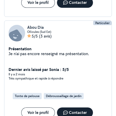
Voir le profil
Contacter
Particulier
Abou Dia
Ollioules (Sud Est)
5/5
(3 avis)
Présentation
Je n'ai pas encore renseigné ma présentation.
Dernier avis laissé par Sonia : 5/5
Il y a 2 mois
Très sympathique et rapide à répondre
Tonte de pelouse
Débroussaillage de jardin
Voir le profil
Contacter