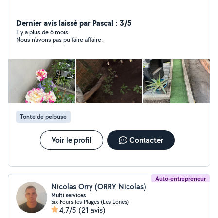
Dernier avis laissé par Pascal : 3/5
Il y a plus de 6 mois
Nous n'avons pas pu faire affaire.
Tonte de pelouse
Voir le profil
Contacter
Auto-entrepreneur
Nicolas Orry (ORRY Nicolas)
Multi services
Six-Fours-les-Plages (Les Lones)
4,7/5
(21 avis)