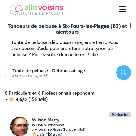
Tondeurs de pelouse à Six-Fours-les-Plages (83) et
alentours
Tonte de pelouse, débroussaillage, entretien... Vous
avez besoin d'aide pour entretenir votre gazon ou
pelouse ? Postez votre demande en 2 clics...
Tonte de pelouse - Débroussaillage
Reche
à Six-Fours-les-Plages (83)
8 Particuliers et 8 Professionnels répondent
-
4,6/5
(156 avis)
Particulier
Wilson Marty
Wilson multiservices
Six-Fours-les-Plages (Font de Fillol)
5/5
(12 avis)