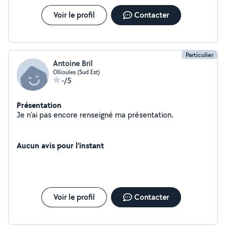
Voir le profil
Contacter
Particulier
Antoine Bril
Ollioules (Sud Est)
-/5
Présentation
Je n'ai pas encore renseigné ma présentation.
Aucun avis pour l'instant
Voir le profil
Contacter