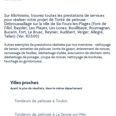
Sur AlloVoisins, trouvez toutes les prestations de services
pour réaliser votre projet de Tonte de pelouse -
Débroussaillage sur la ville de Six-Fours-les-Plages (Font de
Fillol, Rayolet, Les Playes, Les Lones, Bouillibaye, Roumagnan,
Bucarin, Fort, Le Brusc, Reynier, Audibert, Verger, Allegre,
Talian) (Var, 83500)
Autres exemples de prestations réalisées par nos membres : nettoyage
de terrain, entretien de pelouse, tonte de gazon, enlevement de ronces,
ramassage de feuilles, désherbage d'allée, évacuation de déchets verts,
désherbage de potager, coupe de ronces, nettoyage de bordures,
fauchage au gyrobroyeur, ..
Villes proches
Ayant le plus de résultats, dans le même département
Tondeurs de pelouse à Toulon
Tondeurs de pelouse à La Seyne-sur-Mer