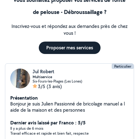
de pelouse - Débroussaillage ?
Inscrivez-vous et répondez aux demandes près de chez
vous !
Proposer mes services
Particulier
Jul Robert
Multiservice
Six-Fours-les-Plages (Les Lones)
3/5
(3 avis)
Présentation
Bonjour je suis Julien Passionné de bricolage manuel a l
aide de la maison et des personnes
Dernier avis laissé par Franco : 5/5
Il y a plus de 6 mois
Travail efficace et rapide et bien fait, respecte