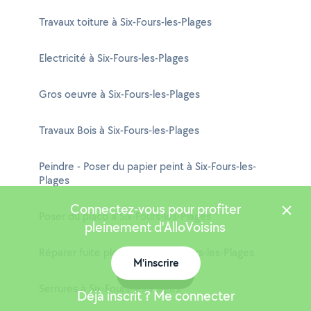
Travaux toiture à Six-Fours-les-Plages
Electricité à Six-Fours-les-Plages
Gros oeuvre à Six-Fours-les-Plages
Travaux Bois à Six-Fours-les-Plages
Peindre - Poser du papier peint à Six-Fours-les-
Plages
Connectez-vous pour profiter
Poser du placo à Six-Fours-les-Plages
pleinement d'AlloVoisins
Réparer fuite plomberie à Six-Fours-les-Plages
M'inscrire
Carte
Serrures à Six-Fours-les-Plages
Déjà inscrit ? Me connecter