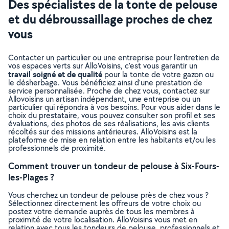
Des spécialistes de la tonte de pelouse
et du débroussaillage proches de chez
vous
Contacter un particulier ou une entreprise pour l’entretien de
vos espaces verts sur AlloVoisins, c’est vous garantir un
travail soigné et de qualité
pour la tonte de votre gazon ou
le désherbage. Vous bénéficiez ainsi d’une prestation de
service personnalisée. Proche de chez vous, contactez sur
Allovoisins un artisan indépendant, une entreprise ou un
particulier qui répondra à vos besoins. Pour vous aider dans le
choix du prestataire, vous pouvez consulter son profil et ses
évaluations, des photos de ses réalisations, les avis clients
récoltés sur des missions antérieures. AlloVoisins est la
plateforme de mise en relation entre les habitants et/ou les
professionnels de proximité.
Comment trouver un tondeur de pelouse à Six-Fours-
les-Plages ?
Vous cherchez un tondeur de pelouse près de chez vous ?
Sélectionnez directement les offreurs de votre choix ou
postez votre demande auprès de tous les membres à
proximité de votre localisation. AlloVoisins vous met en
relation avec tous les tondeurs de pelouse, professionnels et