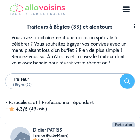
Traiteurs à Bègles (33) et alentours
Vous avez prochainement une occasion spéciale à
célébrer ? Vous souhaitez égayer vos convives avec un
menu plaisant lors d'un buffet ? Rien de plus simple !
Rendez-vous sur AlloVoisins et trouvez le traiteur dont
vous avez besoin pour réussir votre réception !
Traiteur
Reche
à Bègles (33)
7 Particuliers et 1 Professionnel répondent
-
4,3/5
(49 avis)
Particulier
Didier PATRIS
Talence (Poste-Mairie)