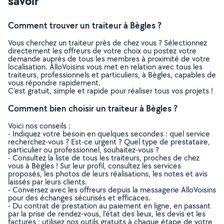
savoir
Comment trouver un traiteur à Bègles ?
Vous cherchez un traiteur près de chez vous ? Sélectionnez
directement les offreurs de votre choix ou postez votre
demande auprès de tous les membres à proximité de votre
localisation. AlloVoisins vous met en relation avec tous les
traiteurs, professionnels et particuliers, à Bègles, capables de
vous répondre rapidement.
C’est gratuit, simple et rapide pour réaliser tous vos projets !
Comment bien choisir un traiteur à Bègles ?
Voici nos conseils :
- Indiquez votre besoin en quelques secondes : quel service
recherchez-vous ? Est-ce urgent ? Quel type de prestataire,
particulier ou professionnel, souhaitez-vous ?
- Consultez la liste de tous les traiteurs, proches de chez
vous à Bègles ! Sur leur profil, consultez les services
proposés, les photos de leurs réalisations, les notes et avis
laissés par leurs clients.
- Conversez avec les offreurs depuis la messagerie AlloVoisins
pour des échanges sécurisés et efficaces.
- Du contrat de prestation au paiement en ligne, en passant
par la prise de rendez-vous, l’état des lieux, les devis et les
factures : utilisez nos outils gratuits à chaque étape de votre