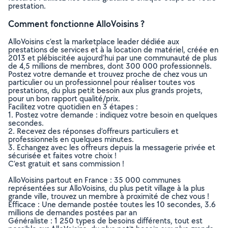
prestation.
Comment fonctionne AlloVoisins ?
AlloVoisins c’est la marketplace leader dédiée aux
prestations de services et à la location de matériel, créée en
2013 et plébiscitée aujourd’hui par une communauté de plus
de 4,5 millions de membres, dont 300 000 professionnels.
Postez votre demande et trouvez proche de chez vous un
particulier ou un professionnel pour réaliser toutes vos
prestations, du plus petit besoin aux plus grands projets,
pour un bon rapport qualité/prix.
Facilitez votre quotidien en 3 étapes :
1. Postez votre demande : indiquez votre besoin en quelques
secondes.
2. Recevez des réponses d’offreurs particuliers et
professionnels en quelques minutes.
3. Echangez avec les offreurs depuis la messagerie privée et
sécurisée et faites votre choix !
C’est gratuit et sans commission !
AlloVoisins partout en France : 35 000 communes
représentées sur AlloVoisins, du plus petit village à la plus
grande ville, trouvez un membre à proximité de chez vous !
Efficace : Une demande postée toutes les 10 secondes, 3.6
millions de demandes postées par an
Généraliste : 1 250 types de besoins différents, tout est