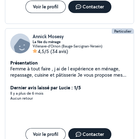
Voir le profil
Contacter
Particulier
Annick Mosesy
La fée du ménage
Villenave-d'Ornon (Bauge-Sarcignan-Versein)
4,5/5
(34 avis)
Présentation
Femme à tout faire , j ai de l expérience en ménage,
repassage, cuisine et pâtisserie Je vous propose mes
services
Dernier avis laissé par Lucie : 1/5
Il y a plus de 6 mois
Aucun retour
Voir le profil
Contacter