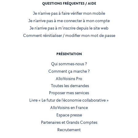
QUESTIONS FRÉQUENTES / AIDE
Je n'arrive pas à faire vérifier mon mobile
Je n'arrive pas à me connecter à mon compte
Je n'arrive pas à m'inscrire depuis le site web
Comment réinitialiser / modifier mon mot de passe
PRÉSENTATION
Qui sommes-nous ?
Comment ça marche ?
AlloVoisins Pro
Toutes les demandes
Proposer mes services
Livre « Le futur de l'économie collaborative »
AlloVoisins en France
Espace presse
Partenaires et Grands Comptes
Recrutement