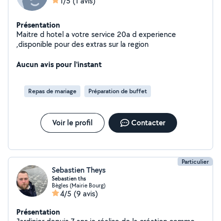
1/5
(1 avis)
Présentation
Maitre d hotel a votre service 20a d experience
,disponible pour des extras sur la region
Aucun avis pour l'instant
Repas de mariage
Préparation de buffet
Voir le profil
Contacter
Particulier
Sebastien Theys
Sebastien ths
Bègles (Mairie Bourg)
4/5
(9 avis)
Présentation