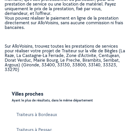
prestation de service ou une location de matériel. Payez
uniquement le prix de la prestation, fixé par vous,
demandeur, et l’offreur.
Vous pouvez réaliser le paiement en ligne de la prestation
directement sur AlloVoisins, sans aucune commission ni frais
bancaires.
Sur AlloVoisins, trouvez toutes les prestations de services
pour réaliser votre projet de Traiteur sur la ville de Bègles (La
Raze, La Castagne-La Ferrade, Zone d'Activite, Centujean,
Dorat Verduc, Mairie Bourg, Le Preche, Birambits, Sembat,
Argous) (Gironde, 33400, 33130, 33800, 33140, 33323,
33270)
Villes proches
Ayant le plus de résultats, dans le même département
Traiteurs à Bordeaux
Traiteurs à Pessac