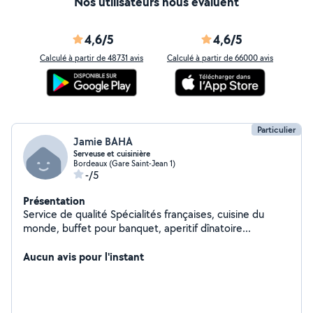
Nos utilisateurs nous évaluent
4,6/5
4,6/5
Calculé à partir de 48731 avis
Calculé à partir de 66000 avis
Particulier
Jamie BAHA
Serveuse et cuisinière
Bordeaux (Gare Saint-Jean 1)
-/5
Présentation
Service de qualité Spécialités françaises, cuisine du
monde, buffet pour banquet, aperitif dînatoire...
Aucun avis pour l'instant