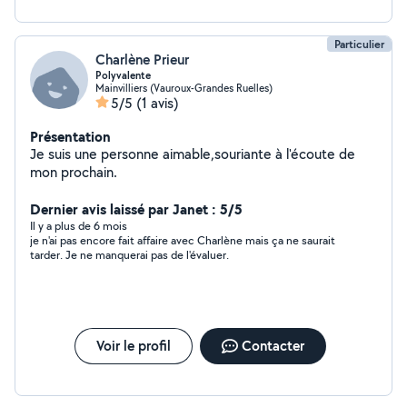
Particulier
Charlène Prieur
Polyvalente
Mainvilliers (Vauroux-Grandes Ruelles)
5/5
(1 avis)
Présentation
Je suis une personne aimable,souriante à l'écoute de
mon prochain.
Dernier avis laissé par Janet : 5/5
Il y a plus de 6 mois
je n'ai pas encore fait affaire avec Charlène mais ça ne saurait
tarder. Je ne manquerai pas de l'évaluer.
Voir le profil
Contacter