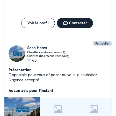
Voir le profil
Contacter
Particulier
Soso Hares
Chauffeur voiture (permis B)
Chartres (Bas Menus Rechèvres)
-/5
Présentation
Disponible pour vous déposer où vous le souhaitez.
Urgence accepté !
Aucun avis pour l'instant