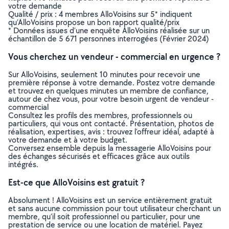
votre demande
Qualité / prix : 4 membres AlloVoisins sur 5* indiquent
qu’AlloVoisins propose un bon rapport qualité/prix
* Données issues d’une enquête AlloVoisins réalisée sur un
échantillon de 5 671 personnes interrogées (Février 2024)
Vous cherchez un vendeur - commercial en urgence ?
Sur AlloVoisins, seulement 10 minutes pour recevoir une
première réponse à votre demande. Postez votre demande
et trouvez en quelques minutes un membre de confiance,
autour de chez vous, pour votre besoin urgent de vendeur -
commercial
Consultez les profils des membres, professionnels ou
particuliers, qui vous ont contacté. Présentation, photos de
réalisation, expertises, avis : trouvez l'offreur idéal, adapté à
votre demande et à votre budget.
Conversez ensemble depuis la messagerie AlloVoisins pour
des échanges sécurisés et efficaces grâce aux outils
intégrés.
Est-ce que AlloVoisins est gratuit ?
Absolument ! AlloVoisins est un service entièrement gratuit
et sans aucune commission pour tout utilisateur cherchant un
membre, qu’il soit professionnel ou particulier, pour une
prestation de service ou une location de matériel. Payez