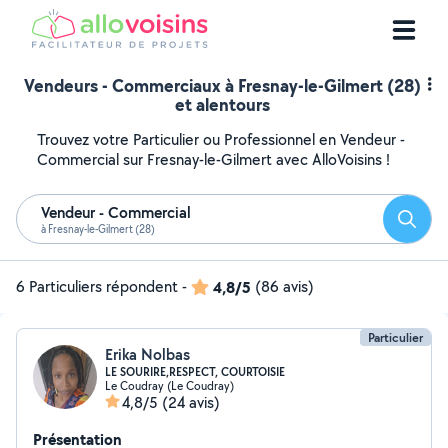
Vendeurs - Commerciaux à Fresnay-le-Gilmert (28)
et alentours
Trouvez votre Particulier ou Professionnel en Vendeur -
Commercial sur Fresnay-le-Gilmert avec AlloVoisins !
Vendeur - Commercial
Reche
à Fresnay-le-Gilmert (28)
6 Particuliers répondent
-
4,8/5
(86 avis)
Particulier
Erika Nolbas
LE SOURIRE,RESPECT, COURTOISIE
Le Coudray (Le Coudray)
4,8/5
(24 avis)
Présentation