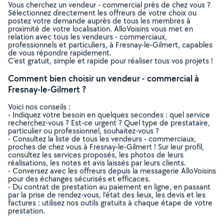
Vous cherchez un vendeur - commercial près de chez vous ?
Sélectionnez directement les offreurs de votre choix ou
postez votre demande auprès de tous les membres à
proximité de votre localisation. AlloVoisins vous met en
relation avec tous les vendeurs - commerciaux,
professionnels et particuliers, à Fresnay-le-Gilmert, capables
de vous répondre rapidement.
C’est gratuit, simple et rapide pour réaliser tous vos projets !
Comment bien choisir un vendeur - commercial à
Fresnay-le-Gilmert ?
Voici nos conseils :
- Indiquez votre besoin en quelques secondes : quel service
recherchez-vous ? Est-ce urgent ? Quel type de prestataire,
particulier ou professionnel, souhaitez-vous ?
- Consultez la liste de tous les vendeurs - commerciaux,
proches de chez vous à Fresnay-le-Gilmert ! Sur leur profil,
consultez les services proposés, les photos de leurs
réalisations, les notes et avis laissés par leurs clients.
- Conversez avec les offreurs depuis la messagerie AlloVoisins
pour des échanges sécurisés et efficaces.
- Du contrat de prestation au paiement en ligne, en passant
par la prise de rendez-vous, l’état des lieux, les devis et les
factures : utilisez nos outils gratuits à chaque étape de votre
prestation.