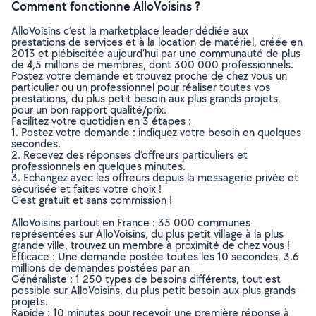
Comment fonctionne AlloVoisins ?
AlloVoisins c’est la marketplace leader dédiée aux
prestations de services et à la location de matériel, créée en
2013 et plébiscitée aujourd’hui par une communauté de plus
de 4,5 millions de membres, dont 300 000 professionnels.
Postez votre demande et trouvez proche de chez vous un
particulier ou un professionnel pour réaliser toutes vos
prestations, du plus petit besoin aux plus grands projets,
pour un bon rapport qualité/prix.
Facilitez votre quotidien en 3 étapes :
1. Postez votre demande : indiquez votre besoin en quelques
secondes.
2. Recevez des réponses d’offreurs particuliers et
professionnels en quelques minutes.
3. Echangez avec les offreurs depuis la messagerie privée et
sécurisée et faites votre choix !
C’est gratuit et sans commission !
AlloVoisins partout en France : 35 000 communes
représentées sur AlloVoisins, du plus petit village à la plus
grande ville, trouvez un membre à proximité de chez vous !
Efficace : Une demande postée toutes les 10 secondes, 3.6
millions de demandes postées par an
Généraliste : 1 250 types de besoins différents, tout est
possible sur AlloVoisins, du plus petit besoin aux plus grands
projets.
Rapide : 10 minutes pour recevoir une première réponse à