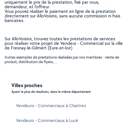
uniquement le prix de la prestation, fixé par vous,
demandeur, et l’offreur.
Vous pouvez réaliser le paiement en ligne de la prestation
directement sur AlloVoisins, sans aucune commission ni frais
bancaires.
Sur AlloVoisins, trouvez toutes les prestations de services
pour réaliser votre projet de Vendeur - Commercial sur la ville
de Fresnay-le-Gilmert (Eure-et-loir)
Autres exemples de prestations réalisées par nos membres : vente de
produit, distribution de flyers, ..
Villes proches
Ayant le plus de résultats, dans le même département
Vendeurs - Commerciaux à Chartres
Vendeurs - Commerciaux à Lucé