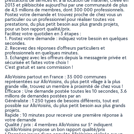
prestations de services et à la location de matériel, créée en
2013 et plébiscitée aujourd’hui par une communauté de plus
de 4,5 millions de membres, dont 300 000 professionnels.
Postez votre demande et trouvez proche de chez vous un
particulier ou un professionnel pour réaliser toutes vos
prestations, du plus petit besoin aux plus grands projets,
pour un bon rapport qualité/prix.
Facilitez votre quotidien en 3 étapes :
1. Postez votre demande : indiquez votre besoin en quelques
secondes.
2. Recevez des réponses d’offreurs particuliers et
professionnels en quelques minutes.
3. Echangez avec les offreurs depuis la messagerie privée et
sécurisée et faites votre choix !
C’est gratuit et sans commission !
AlloVoisins partout en France : 35 000 communes
représentées sur AlloVoisins, du plus petit village à la plus
grande ville, trouvez un membre à proximité de chez vous !
Efficace : Une demande postée toutes les 10 secondes, 3.6
millions de demandes postées par an
Généraliste : 1 250 types de besoins différents, tout est
possible sur AlloVoisins, du plus petit besoin aux plus grands
projets.
Rapide : 10 minutes pour recevoir une première réponse à
votre demande
Qualité / prix : 4 membres AlloVoisins sur 5* indiquent
qu’AlloVoisins propose un bon rapport qualité/prix