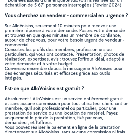
* Données issues d’une enquête AlloVoisins réalisée sur un
échantillon de 5 671 personnes interrogées (Février 2024)
Vous cherchez un vendeur - commercial en urgence ?
Sur AlloVoisins, seulement 10 minutes pour recevoir une
première réponse à votre demande. Postez votre demande
et trouvez en quelques minutes un membre de confiance,
autour de chez vous, pour votre besoin urgent de vendeur -
commercial
Consultez les profils des membres, professionnels ou
particuliers, qui vous ont contacté. Présentation, photos de
réalisation, expertises, avis : trouvez l'offreur idéal, adapté à
votre demande et à votre budget.
Conversez ensemble depuis la messagerie AlloVoisins pour
des échanges sécurisés et efficaces grâce aux outils
intégrés.
Est-ce que AlloVoisins est gratuit ?
Absolument ! AlloVoisins est un service entièrement gratuit
et sans aucune commission pour tout utilisateur cherchant un
membre, qu’il soit professionnel ou particulier, pour une
prestation de service ou une location de matériel. Payez
uniquement le prix de la prestation, fixé par vous,
demandeur, et l’offreur.
Vous pouvez réaliser le paiement en ligne de la prestation
directement sur AlloVoisins, sans aucune commission ni frais