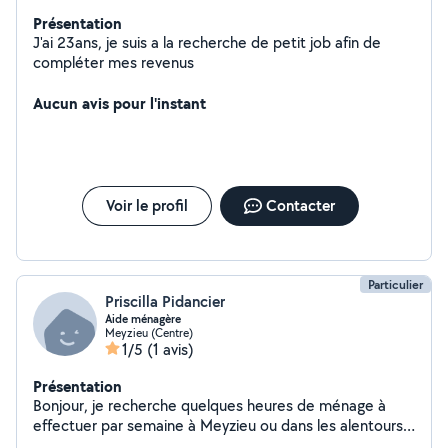
Présentation
J'ai 23ans, je suis a la recherche de petit job afin de
compléter mes revenus
Aucun avis pour l'instant
Voir le profil
Contacter
Particulier
Priscilla Pidancier
Aide ménagère
Meyzieu (Centre)
1/5
(1 avis)
Présentation
Bonjour, je recherche quelques heures de ménage à
effectuer par semaine à Meyzieu ou dans les alentours
proches de Meyzieu comme Décines charpieu, Genas,