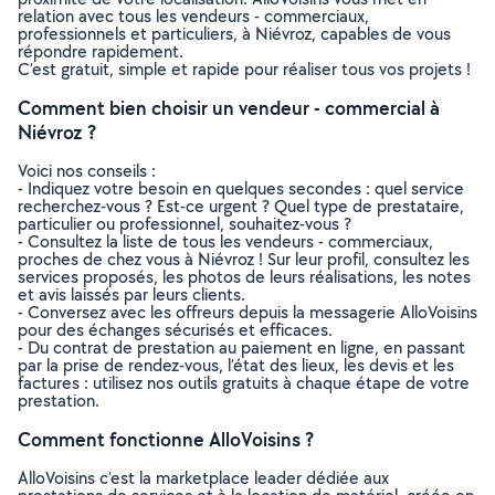
relation avec tous les vendeurs - commerciaux,
professionnels et particuliers, à Niévroz, capables de vous
répondre rapidement.
C’est gratuit, simple et rapide pour réaliser tous vos projets !
Comment bien choisir un vendeur - commercial à
Niévroz ?
Voici nos conseils :
- Indiquez votre besoin en quelques secondes : quel service
recherchez-vous ? Est-ce urgent ? Quel type de prestataire,
particulier ou professionnel, souhaitez-vous ?
- Consultez la liste de tous les vendeurs - commerciaux,
proches de chez vous à Niévroz ! Sur leur profil, consultez les
services proposés, les photos de leurs réalisations, les notes
et avis laissés par leurs clients.
- Conversez avec les offreurs depuis la messagerie AlloVoisins
pour des échanges sécurisés et efficaces.
- Du contrat de prestation au paiement en ligne, en passant
par la prise de rendez-vous, l’état des lieux, les devis et les
factures : utilisez nos outils gratuits à chaque étape de votre
prestation.
Comment fonctionne AlloVoisins ?
AlloVoisins c’est la marketplace leader dédiée aux