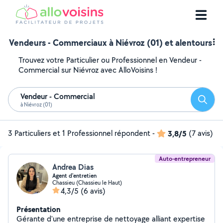
Vendeurs - Commerciaux à Niévroz (01) et alentours
Trouvez votre Particulier ou Professionnel en Vendeur -
Commercial sur Niévroz avec AlloVoisins !
Vendeur - Commercial
Reche
à Niévroz (01)
3 Particuliers et 1 Professionnel répondent
-
3,8/5
(7 avis)
Auto-entrepreneur
Andrea Dias
Agent d'entretien
Chassieu (Chassieu le Haut)
4,3/5
(6 avis)
Présentation
Gérante d'une entreprise de nettoyage alliant expertise