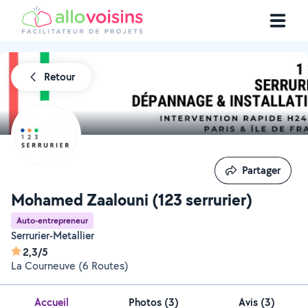
Retour
Partager
Partager
Mohamed Zaalouni (123 serrurier)
Auto-entrepreneur
Serrurier-Metallier
2,3/5
La Courneuve (6 Routes)
Accueil
Photos
(
3
)
Avis (3)