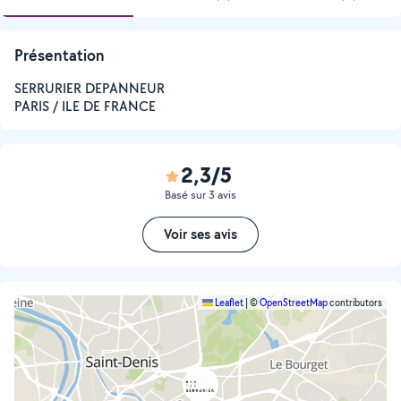
Présentation
SERRURIER DEPANNEUR
PARIS / ILE DE FRANCE
2,3/5
Basé sur 3 avis
Voir ses avis
Leaflet
|
©
OpenStreetMap
contributors