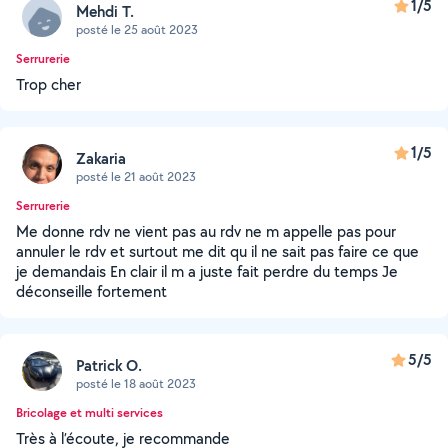
1/5
Mehdi T.
posté le 25 août 2023
Serrurerie
Trop cher
1/5
Zakaria
posté le 21 août 2023
Serrurerie
Me donne rdv ne vient pas au rdv ne m appelle pas pour
annuler le rdv et surtout me dit qu il ne sait pas faire ce que
je demandais En clair il m a juste fait perdre du temps Je
déconseille fortement
5/5
Patrick O.
posté le 18 août 2023
Bricolage et multi services
Très à l’écoute, je recommande