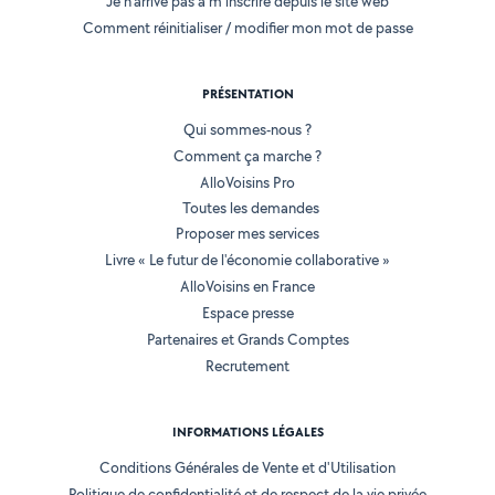
Je n'arrive pas à m'inscrire depuis le site web
Comment réinitialiser / modifier mon mot de passe
PRÉSENTATION
Qui sommes-nous ?
Comment ça marche ?
AlloVoisins Pro
Toutes les demandes
Proposer mes services
Livre « Le futur de l'économie collaborative »
AlloVoisins en France
Espace presse
Partenaires et Grands Comptes
Recrutement
INFORMATIONS LÉGALES
Conditions Générales de Vente et d'Utilisation
Politique de confidentialité et de respect de la vie privée