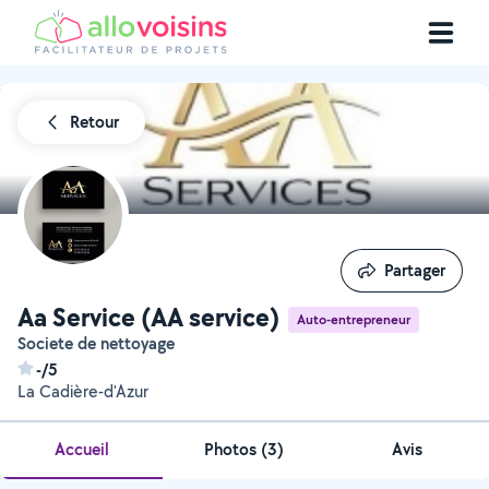
Retour
Partager
Partager
Aa Service (AA service)
Auto-entrepreneur
Societe de nettoyage
-/5
La Cadière-d'Azur
Accueil
Photos
(
3
)
Avis