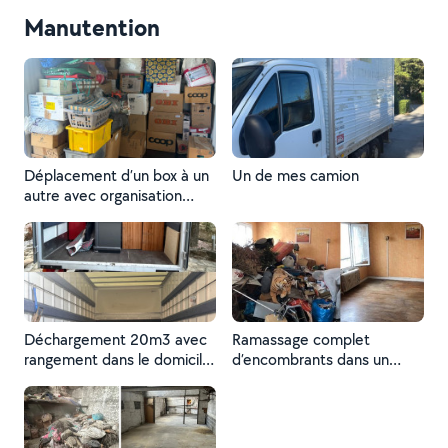
propriétaire était ravi
Manutention
Déplacement d’un box à un
Un de mes camion
autre avec organisation
complet du box
Déchargement 20m3 avec
Ramassage complet
rangement dans le domicile
d’encombrants dans un
, clients satisfaits
appartement