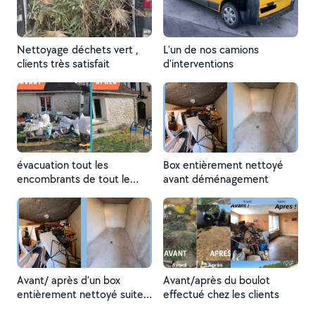
Nettoyage déchets vert ,
L'un de nos camions
clients très satisfait
d'interventions
évacuation tout les
Box entièrement nettoyé
encombrants de tout le
avant déménagement
devant d’une maison en
travaux .
Avant/ après d’un box
Avant/après du boulot
entièrement nettoyé suite à
effectué chez les clients
un déménagement.le