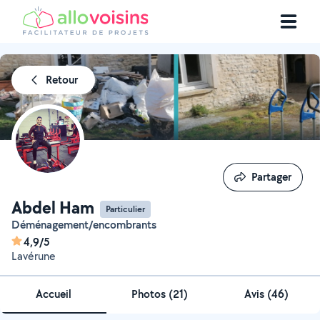
Retour
Partager
Partager
Abdel Ham
Particulier
Déménagement/encombrants
4,9/5
Lavérune
Accueil
Photos
(
21
)
Avis (46)