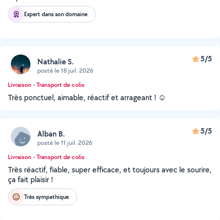
Expert dans son domaine
5/5
Nathalie S.
posté le 18 juil. 2026
Livraison - Transport de colis
Très ponctuel, aimable, réactif et arrageant ! ☺️
5/5
Alban B.
posté le 11 juil. 2026
Livraison - Transport de colis
Très réactif, fiable, super efficace, et toujours avec le sourire,
ça fait plaisir !
Très sympathique