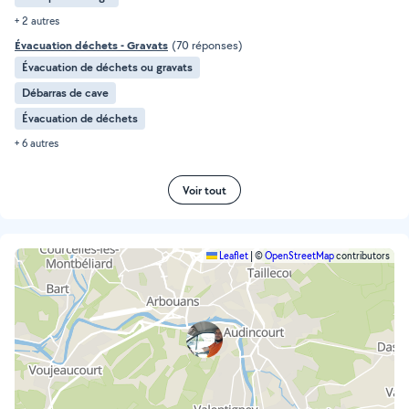
+ 2 autres
Évacuation déchets - Gravats
(70 réponses)
Évacuation de déchets ou gravats
Débarras de cave
Évacuation de déchets
+ 6 autres
Voir tout
Leaflet
|
©
OpenStreetMap
contributors