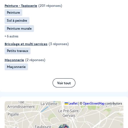
Peinture - Tapisserie
(201 réponses)
Peinture
Sol à peindre
Peinture murale
+ 6 autres
Bricolage et multi services
(3 réponses)
Petits travaux
Maçonnerie
(2 réponses)
Maçonnerie
Voir tout
Leaflet
|
©
OpenStreetMap
contributors