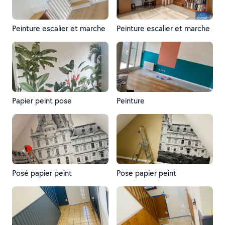
Peinture escalier et marche
Peinture escalier et marche
Papier peint pose
Peinture
Posé papier peint
Pose papier peint