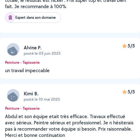
totale, le résultat est nickel . Prix super top et travail bien
fait. Je recommande à 100%
Expert dans son domaine
5/5
Alvine P.
posté le 03 juin 2025
Peinture - Tapisserie
un travail impeccable
5/5
Kimi B.
posté le 10 mai 2025
Peinture - Tapisserie
Abdul et son équipe etait très efficace. Travaux effectué
avec sérieux. Peintre sérieux et professionnel. Je n hésiterais
pas à recommander votre équipe si besoin. Prix raisonnable.
Merci et bonne continuation