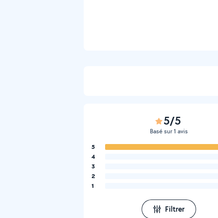
5/5
Basé sur 1 avis
5
4
3
2
1
Filtrer