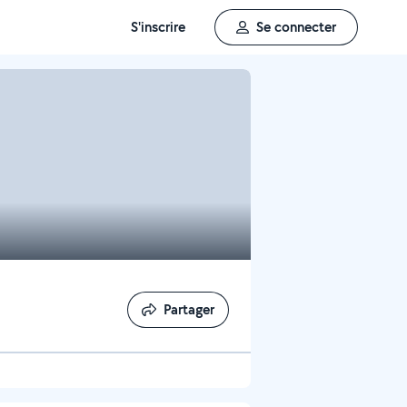
S'inscrire
Se connecter
Partager
Partager