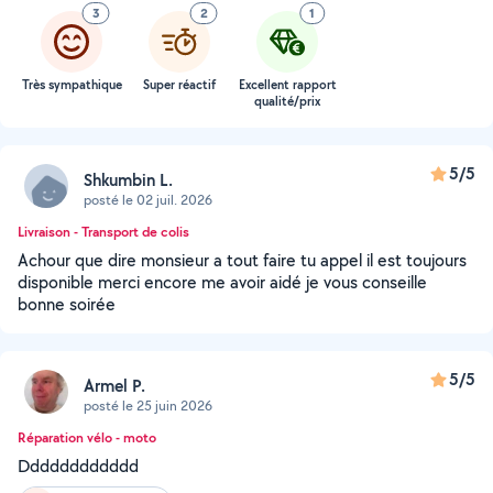
3
2
1
Très sympathique
Super réactif
Excellent rapport
qualité/prix
5/5
Shkumbin L.
posté le 02 juil. 2026
Livraison - Transport de colis
Achour que dire monsieur a tout faire tu appel il est toujours
disponible merci encore me avoir aidé je vous conseille
bonne soirée
5/5
Armel P.
posté le 25 juin 2026
Réparation vélo - moto
Dddddddddddd