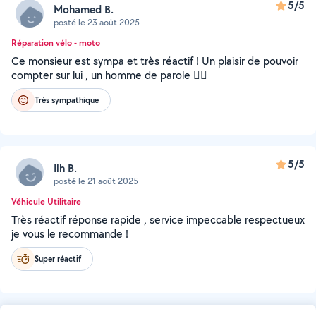
5/5
Mohamed B.
posté le 23 août 2025
Réparation vélo - moto
Ce monsieur est sympa et très réactif ! Un plaisir de pouvoir
compter sur lui , un homme de parole 👍🏻
Très sympathique
5/5
Ilh B.
posté le 21 août 2025
Véhicule Utilitaire
Très réactif réponse rapide , service impeccable respectueux
je vous le recommande !
Super réactif