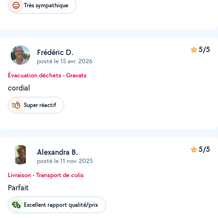
Très sympathique
5/5
Frédéric D.
posté le 15 avr. 2026
Évacuation déchets - Gravats
cordial
Super réactif
5/5
Alexandra B.
posté le 11 nov. 2025
Livraison - Transport de colis
Parfait
Excellent rapport qualité/prix