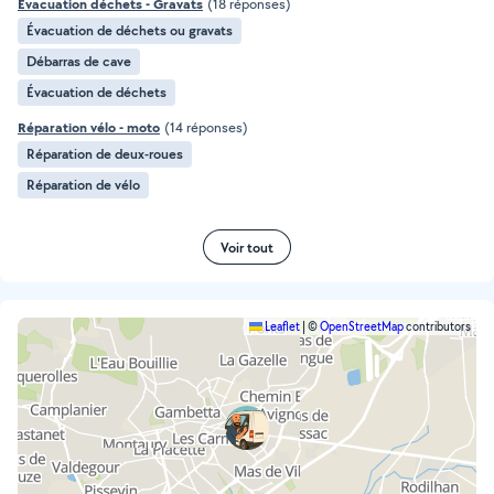
Évacuation déchets - Gravats
(18 réponses)
Évacuation de déchets ou gravats
Débarras de cave
Évacuation de déchets
Réparation vélo - moto
(14 réponses)
Réparation de deux-roues
Réparation de vélo
Voir tout
Leaflet
|
©
OpenStreetMap
contributors