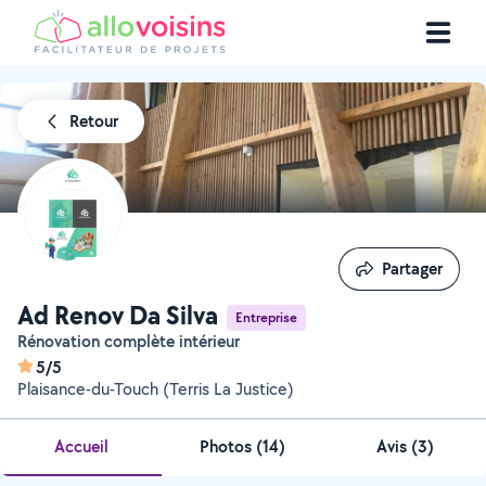
Retour
Partager
Partager
Ad Renov Da Silva
Entreprise
Rénovation complète intérieur
5/5
Plaisance-du-Touch (Terris La Justice)
Accueil
Photos
(
14
)
Avis (3)