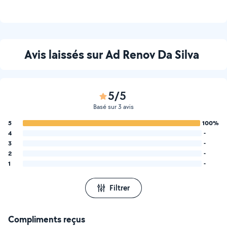
Avis laissés sur Ad Renov Da Silva
5/5
Basé sur 3 avis
5
100%
4
-
3
-
2
-
1
-
Filtrer
Compliments reçus