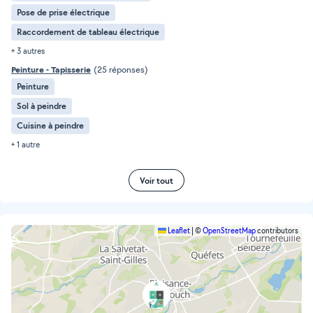
Pose de prise électrique
Raccordement de tableau électrique
+ 3 autres
Peinture - Tapisserie
(25 réponses)
Peinture
Sol à peindre
Cuisine à peindre
+ 1 autre
Voir tout
Leaflet
|
©
OpenStreetMap
contributors