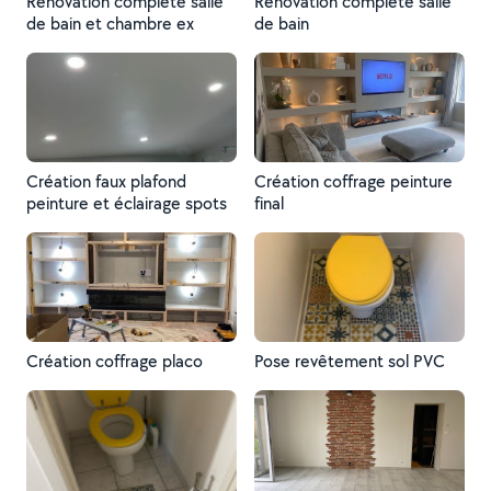
Rénovation complète salle
Rénovation complète salle
de bain et chambre ex
de bain
Création faux plafond
Création coffrage peinture
peinture et éclairage spots
final
Création coffrage placo
Pose revêtement sol PVC