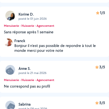
1/5
Korine D.
posté le 01 juin 2026
Menuiserie - Huisserie - Agencement
Sans réponse après 1 semaine
Franck
Bonjour il n’est pas possible de repondre à tout le
monde merci pour votre note
3/5
Anne S.
posté le 21 mai 2026
Menuiserie - Huisserie - Agencement
Ne correspond pas au profil
5/5
Sabrina
posté le 08 mai 2026