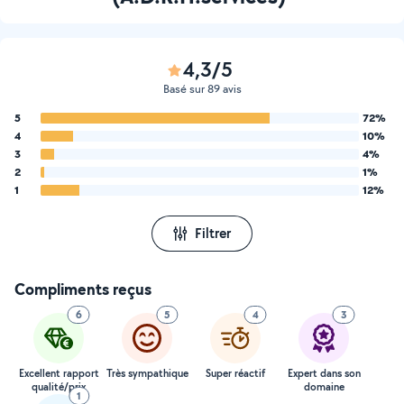
4,3/5
Basé sur 89 avis
5
72%
4
10%
3
4%
2
1%
1
12%
Filtrer
Compliments reçus
6
5
4
3
Excellent rapport
Très sympathique
Super réactif
Expert dans son
qualité/prix
domaine
1