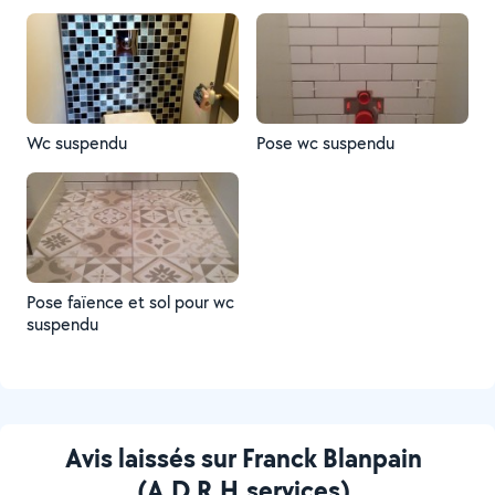
Wc suspendu
Pose wc suspendu
Pose faïence et sol pour wc
suspendu
Avis laissés sur Franck Blanpain
(A.D.R.H.services)