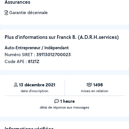
Assurances
Garantie décennale
Plus d’informations sur Franck B. (A.D.R.H.services)
Auto-Entrepreneur / Indépendant
Numéro SIRET :
‍39113012700023
Code APE :
8121Z
13 décembre 2021
1498
date d’inscription
mises en relation
1 heure
délai de réponse aux messages
Informations vérifiées