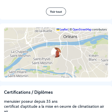
Voir tout
Leaflet
|
©
OpenStreetMap
contributors
Certifications / Diplômes
menuisier poseur depuis 35 ans
certificat d'aptitude a la mise en oeuvre de climatisation air
air