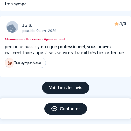
très sympa
5/5
Jo B.
posté le 04 avr. 2026
Menuiserie - Huisserie - Agencement
personne aussi sympa que professionnel, vous pouvez
vraiment faire appel à ses services, travail très bien effectué.
Très sympathique
Voir tous les avis
Contacter