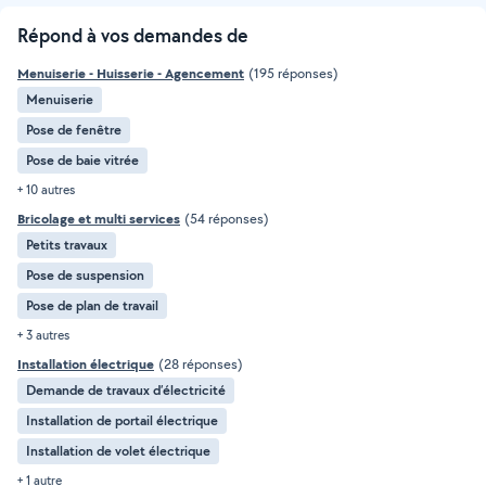
Répond à vos demandes de
Menuiserie - Huisserie - Agencement
(195 réponses)
Menuiserie
Pose de fenêtre
Pose de baie vitrée
+ 10 autres
Bricolage et multi services
(54 réponses)
Petits travaux
Pose de suspension
Pose de plan de travail
+ 3 autres
Installation électrique
(28 réponses)
Demande de travaux d’électricité
Installation de portail électrique
Installation de volet électrique
+ 1 autre