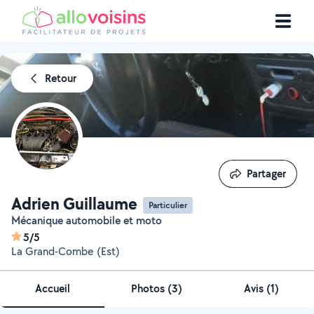
Retour
Partager
Partager
Adrien Guillaume
Particulier
Mécanique automobile et moto
5/5
La Grand-Combe (Est)
Accueil
Photos
(
3
)
Avis (1)