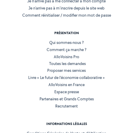
Je n'arrive pas à me connecter à mon compte
Je n'arrive pas à m'inscrire depuis le site web
Comment réinitialiser / modifier mon mot de passe
PRÉSENTATION
Qui sommes-nous ?
Comment ça marche ?
AlloVoisins Pro
Toutes les demandes
Proposer mes services
Livre « Le futur de l'économie collaborative »
AlloVoisins en France
Espace presse
Partenaires et Grands Comptes
Recrutement
INFORMATIONS LÉGALES