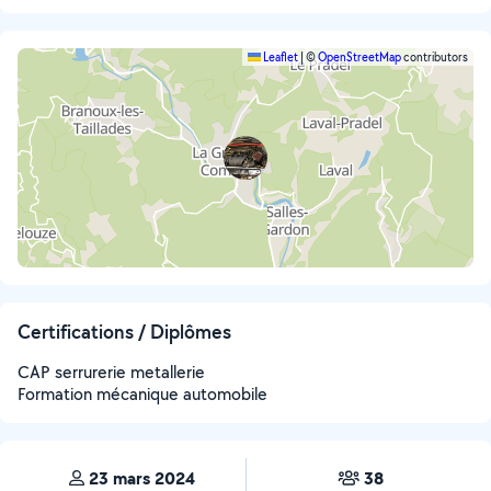
Leaflet
|
©
OpenStreetMap
contributors
Certifications / Diplômes
CAP serrurerie metallerie
Formation mécanique automobile
23 mars 2024
38