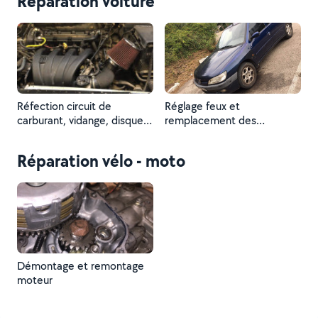
Réparation voiture
Réfection circuit de
Réglage feux et
carburant, vidange, disque
remplacement des
et plaquettes de frein, train
ampoules
avant
Réparation vélo - moto
Démontage et remontage
moteur