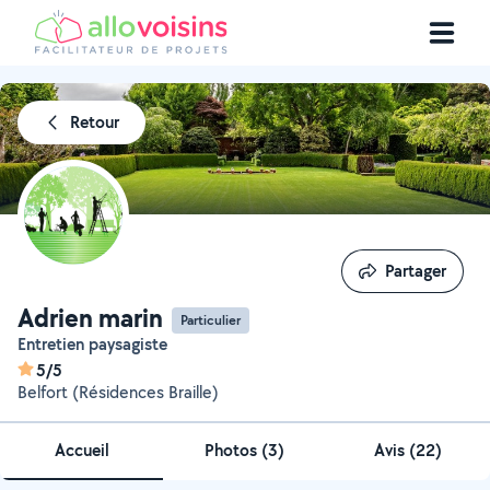
Retour
Partager
Partager
Adrien marin
Particulier
Entretien paysagiste
5/5
Belfort (Résidences Braille)
Accueil
Photos
(
3
)
Avis (22)