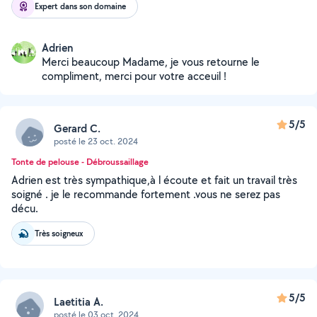
Expert dans son domaine
Adrien
Merci beaucoup Madame, je vous retourne le
compliment, merci pour votre acceuil !
5/5
Gerard C.
posté le 23 oct. 2024
Tonte de pelouse - Débroussaillage
Adrien est très sympathique,à l écoute et fait un travail très
soigné . je le recommande fortement .vous ne serez pas
décu.
Très soigneux
5/5
Laetitia A.
posté le 03 oct. 2024