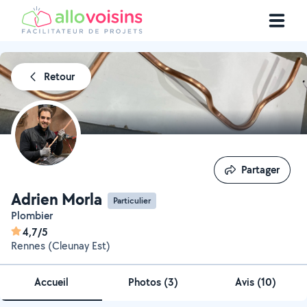
Retour
Partager
Partager
Adrien Morla
Particulier
Plombier
4,7/5
Rennes (Cleunay Est)
Accueil
Photos
(
3
)
Avis (10)