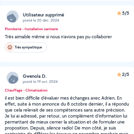
5/5
Utilisateur supprimé
posté le 20 déc. 2024
Plomberie - Installation sanitaire
Très aimable même si nous n’avons pas pu collaborer
Très sympathique
2/5
Gwenola D.
posté le 19 oct. 2024
Chauffage - Climatisation
il est bien difficile d'évaluer mes échanges avec Adrien. En
effet, suite à mon annonce du 8 octobre dernier, il a répondu
que cela relevait de ses compétences sans autre précision.
Je lui ai adressé, par retour, un complément d'information lui
permettant de mieux cerner la situation et de formuler une
proposition. Depuis, silence radio! De mon côté, je suis
contrainte de différer les travaux en novembre prochain mais