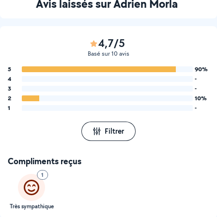
Avis laissés sur Adrien Morla
4,7/5
Basé sur 10 avis
5
90%
4
-
3
-
2
10%
1
-
Filtrer
Compliments reçus
1
Très sympathique