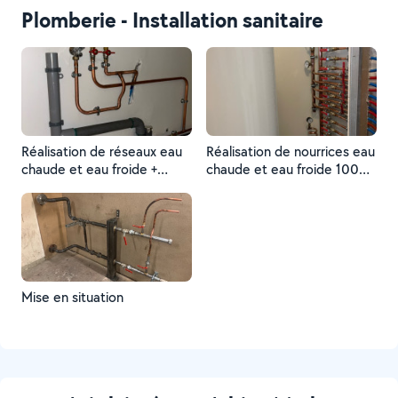
Plomberie - Installation sanitaire
Réalisation de réseaux eau
Réalisation de nourrices eau
chaude et eau froide +
chaude et eau froide 100%
installation du robinet de
cuivre, + pose et
machine à laver et son
raccordement du ballon eau
évacuation
chaude
Mise en situation