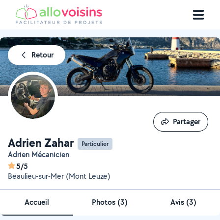
Retour
Partager
Partager
Adrien Zahar
Particulier
Adrien Mécanicien
5/5
Beaulieu-sur-Mer (Mont Leuze)
Accueil
Photos
(
3
)
Avis (3)