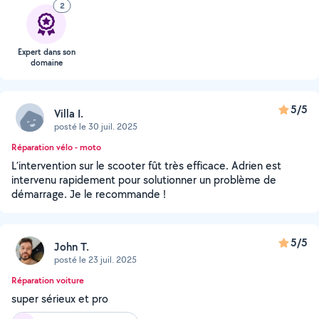
2
Expert dans son
domaine
5/5
Villa I.
posté le 30 juil. 2025
Réparation vélo - moto
L’intervention sur le scooter fût très efficace. Adrien est
intervenu rapidement pour solutionner un problème de
démarrage. Je le recommande !
5/5
John T.
posté le 23 juil. 2025
Réparation voiture
super sérieux et pro