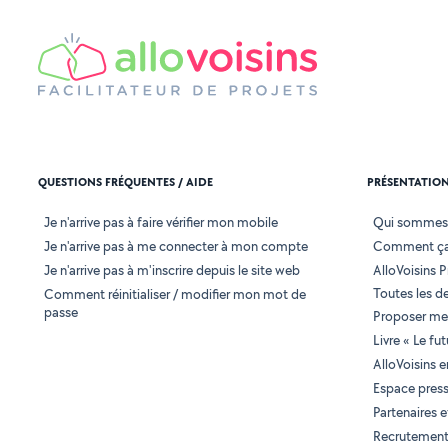
QUESTIONS FRÉQUENTES / AIDE
PRÉSENTATIO
Je n'arrive pas à faire vérifier mon mobile
Qui sommes
Je n'arrive pas à me connecter à mon compte
Comment ça
Je n'arrive pas à m'inscrire depuis le site web
AlloVoisins P
Toutes les 
Comment réinitialiser / modifier mon mot de
passe
Proposer mes
Livre « Le fu
AlloVoisins 
Espace pres
Partenaires
Recrutemen