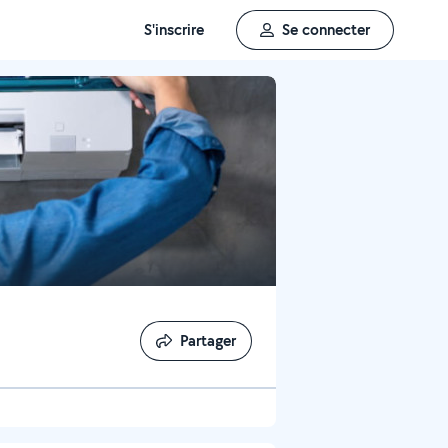
S'inscrire
Se connecter
Partager
Partager