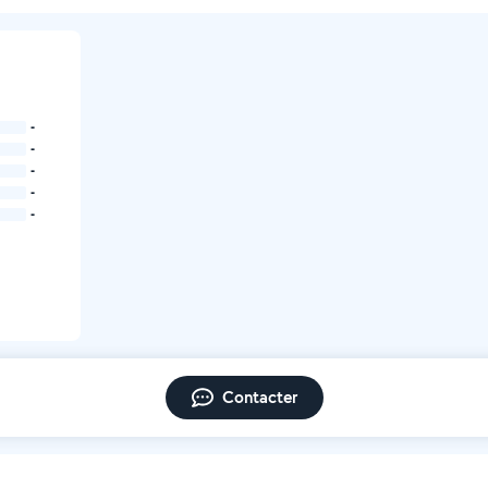
-
-
-
-
-
Contacter