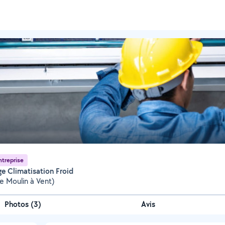
ntreprise
ge Climatisation Froid
e Moulin à Vent)
Photos
(
3
)
Avis