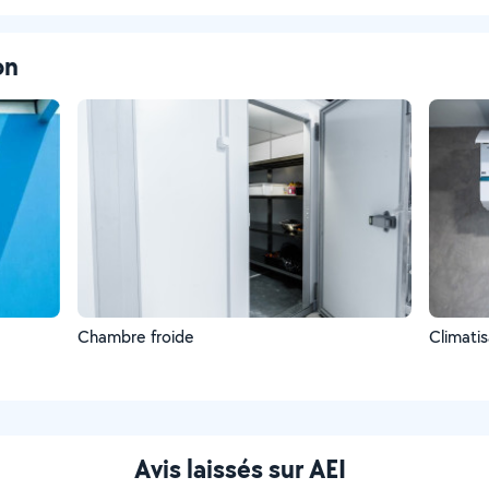
on
Chambre froide
Climatis
Avis laissés sur AEI