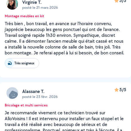
5/5
Virginie T.
posté le 21 mars 2026
Montage meubles en kit
Très bien , bon travail, en avance sur l’horaire convenu,
j’apprécie beaucoup les gens ponctuel qui ont de l’avance.
Travail soigné rapide 1h30 environ. Sympathique, discret
calme. Il a démonter l’ancien meuble qui était cassé et nous
a installé la nouvelle colonne de salle de bain, très joli. Très
bon montage. Je referai appel à lui si besoin, de bon conseil.
Très soigneux
5/5
Alassane T.
posté le 23 févr. 2026
Bricolage et multi services
Je recommande vivement ce technicien trouvé sur
AlloVoisins ! Il est intervenu pour installer un faux stopel et le
travail a été réalisé avec beaucoup de sérieux et de
professionnalisme. Ponctuel, soigneux et très à l’écoute, il a