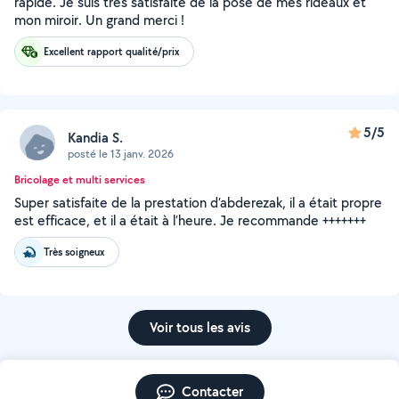
rapide. Je suis très satisfaite de la pose de mes rideaux et
mon miroir. Un grand merci !
Excellent rapport qualité/prix
5/5
Kandia S.
posté le 13 janv. 2026
Bricolage et multi services
Super satisfaite de la prestation d’abderezak, il a était propre
est efficace, et il a était à l’heure. Je recommande +++++++
Très soigneux
Voir tous les avis
Contacter