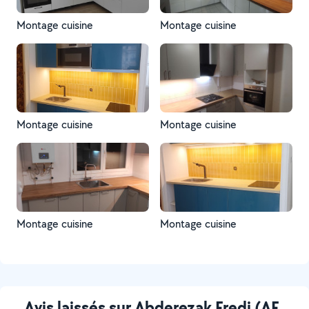
Montage cuisine
Montage cuisine
Montage cuisine
Montage cuisine
Montage cuisine
Montage cuisine
Avis laissés sur Abderezak Fredj (AF