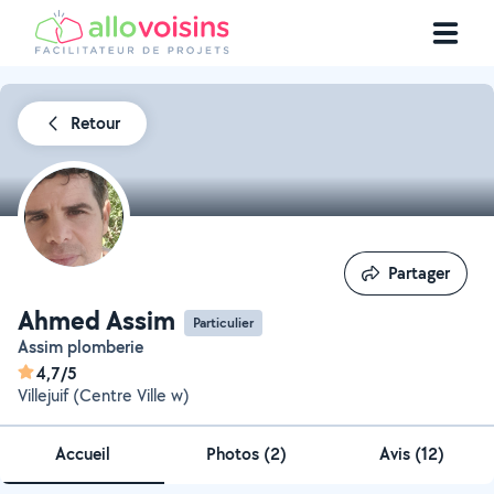
Retour
Partager
Partager
Ahmed Assim
Particulier
Assim plomberie
4,7/5
Villejuif (Centre Ville w)
Accueil
Photos
(
2
)
Avis (12)