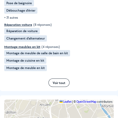
Pose de baignoire
Débouchage d'évier
+ 31 autres
Réparation voiture
(8 réponses)
Réparation de voiture
Changement d'alternateur
Montage meubles en kit
(4 réponses)
Montage de meuble de salle de bain en kit
Montage de cuisine en kit
Montage de meuble en kit
Voir tout
Leaflet
|
©
OpenStreetMap
contributors