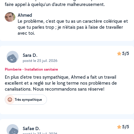
faire appel à quelqu’un d’autre malheureusement.
Ahmed
Le problème, c'est que tu as un caractère colérique et
que tu parles trop ; je n'étais pas à l'aise de travailler
avec toi.
5/5
Sara D.
posté le 25 juil. 2026
Plomberie - Installation sanitaire
En plus d'etre tres sympathique, Ahmed a fait un travail
excellent et a reglé sur le long terme nos problèmes de
canalisations. Nous recommandons sans réserve!
Très sympathique
5/5
Safae D.
posté le 23 juil. 2026