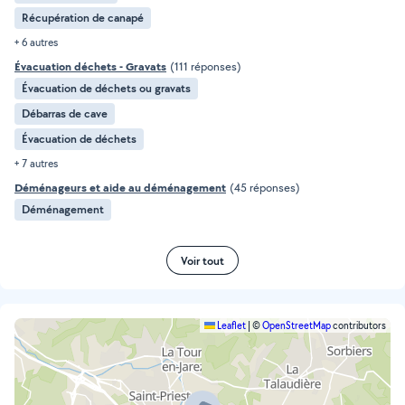
Récupération de canapé
+ 6 autres
Évacuation déchets - Gravats
(111 réponses)
Évacuation de déchets ou gravats
Débarras de cave
Évacuation de déchets
+ 7 autres
Déménageurs et aide au déménagement
(45 réponses)
Déménagement
Voir tout
Leaflet
|
©
OpenStreetMap
contributors