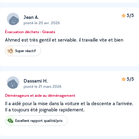
5/5
Jean A.
posté le 20 avr. 2026
Évacuation déchets - Gravats
Ahmed est très gentil et serviable. il travaille vite et bien
Super réactif
5/5
Dassami H.
posté le 21 mars 2026
Déménageurs et aide au déménagement
Il a aidé pour la mise dans la voiture et la descente a l'arrivée.
Il a toujours été joignable rapidement.
Excellent rapport qualité/prix