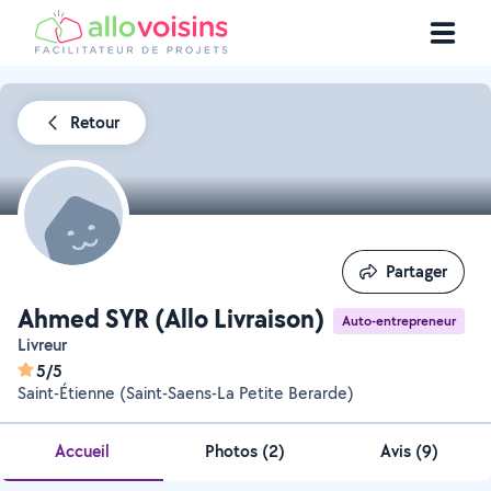
Retour
Partager
Partager
Ahmed SYR (Allo Livraison)
Auto-entrepreneur
Livreur
5/5
Saint-Étienne (Saint-Saens-La Petite Berarde)
Accueil
Photos
(
2
)
Avis (9)