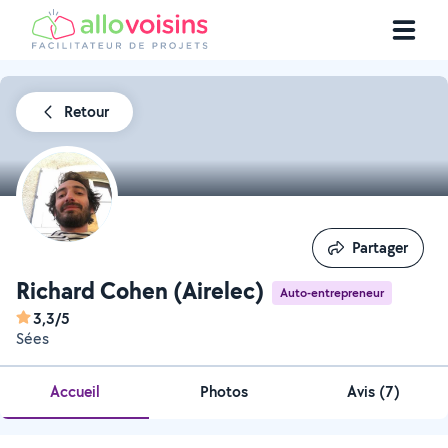
Retour
Partager
Partager
Richard Cohen (Airelec)
Auto-entrepreneur
3,3/5
Sées
Accueil
Photos
Avis (7)