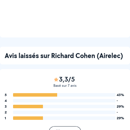
Avis laissés sur Richard Cohen (Airelec)
3,3/5
Basé sur 7 avis
5
43%
4
-
3
29%
2
-
1
29%