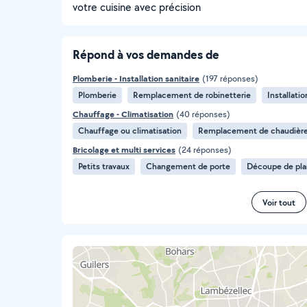
votre cuisine avec précision
Répond à vos demandes de
Plomberie - Installation sanitaire
(197 réponses)
Plomberie
Remplacement de robinetterie
Installati
Chauffage - Climatisation
(40 réponses)
Chauffage ou climatisation
Remplacement de chaudière
Bricolage et multi services
(24 réponses)
Petits travaux
Changement de porte
Découpe de plan
Voir tout