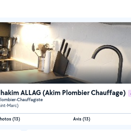
hakim ALLAG (Akim Plombier Chauffage)
 Plombier-Chauffagiste
aint-Marc)
hotos
(
13
)
Avis (13)