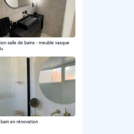
ion salle de bains - meuble vasque
du
 bain en rénovation