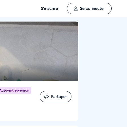
S'inscrire
Se connecter
Auto-entrepreneur
Partager
Partager