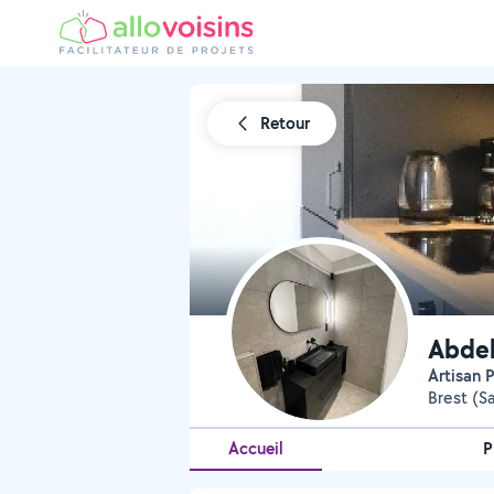
Retour
Abdel
Artisan
Brest (S
Accueil
P