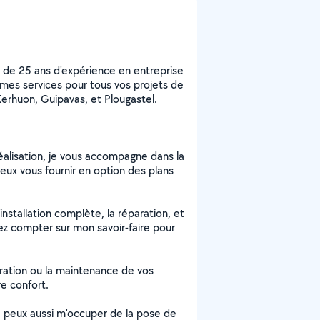
us de 25 ans d'expérience en entreprise
mes services pour tous vos projets de
Kerhuon, Guipavas, et Plougastel.
réalisation, je vous accompagne dans la
peux vous fournir en option des plans
nstallation complète, la réparation, et
ez compter sur mon savoir-faire pour
paration ou la maintenance de vos
re confort.
je peux aussi m'occuper de la pose de