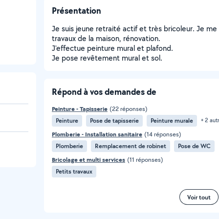
Présentation
Je suis jeune retraité actif et très bricoleur. Je m
travaux de la maison, rénovation.
J'effectue peinture mural et plafond.
Je pose revêtement mural et sol.
Répond à vos demandes de
Peinture - Tapisserie
(22 réponses)
Peinture
Pose de tapisserie
Peinture murale
+ 2 aut
Plomberie - Installation sanitaire
(14 réponses)
Plomberie
Remplacement de robinet
Pose de WC
Bricolage et multi services
(11 réponses)
Petits travaux
Voir tout