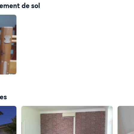
tement de sol
ces