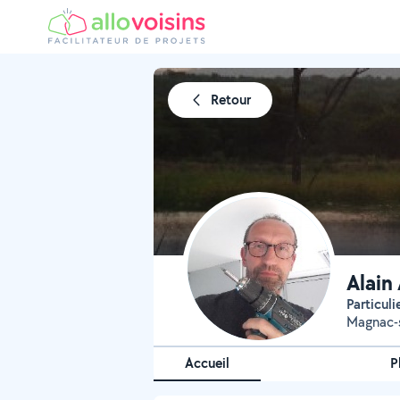
Retour
Alain
Particul
Magnac-
Accueil
P