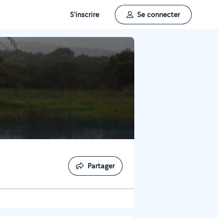
S'inscrire
Se connecter
Partager
Partager