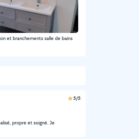
tion et branchements salle de bains
5/5
alisé, propre et soigné. Je