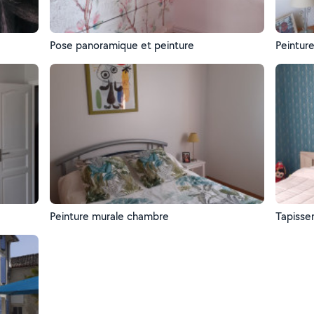
Pose panoramique et peinture
Peintur
Peinture murale chambre
Tapisse