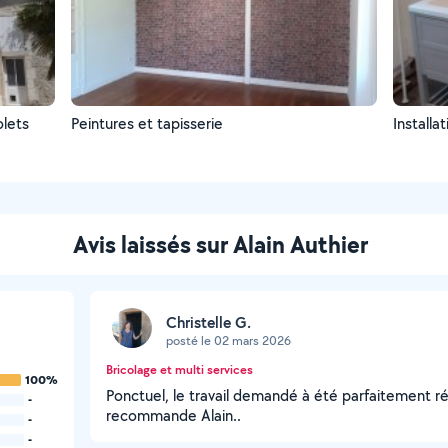
olets
Peintures et tapisserie
Installa
Avis laissés sur Alain Authier
Christelle G.
posté le 02 mars 2026
Bricolage et multi services
100%
Ponctuel, le travail demandé à été parfaitement ré
-
recommande Alain..
-
-