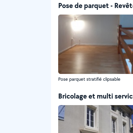
Pose de parquet - Revê
Pose parquet stratifié clipsable
Bricolage et multi servi