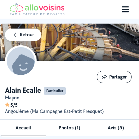
Retour
Partager
Partager
Alain Ecalle
Particulier
Maçon
5/5
Angoulême (Ma Campagne Est-Petit Fresquet)
Accueil
Photos
(
1
)
Avis (5)