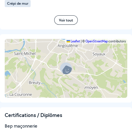
Crépi de mur
Voir tout
Leaflet
|
©
OpenStreetMap
contributors
Certifications / Diplômes
Bep maçonnerie