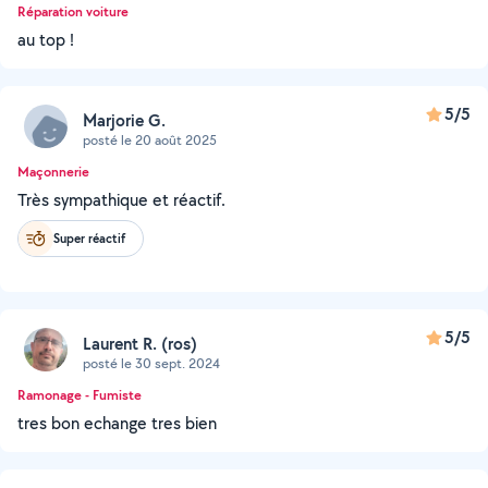
Réparation voiture
au top !
5/5
Marjorie G.
posté le 20 août 2025
Maçonnerie
Très sympathique et réactif.
Super réactif
5/5
Laurent R. (ros)
posté le 30 sept. 2024
Ramonage - Fumiste
tres bon echange tres bien