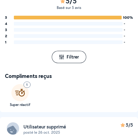
5/5
Basé sur 5 avis
5
100%
4
-
3
-
2
-
1
-
Filtrer
Compliments reçus
1
Super réactif
5/5
Utilisateur supprimé
posté le 26 oct. 2025