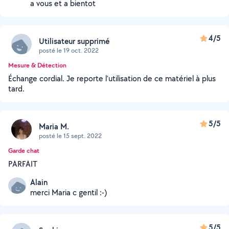
a vous et a bientot
4/5
Utilisateur supprimé
posté le 19 oct. 2022
Mesure & Détection
Échange cordial. Je reporte l’utilisation de ce matériel à plus
tard.
5/5
Maria M.
posté le 15 sept. 2022
Garde chat
PARFAIT
Alain
merci Maria c gentil :-)
5/5