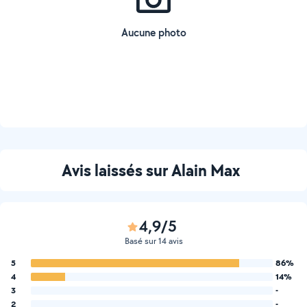
Aucune photo
Avis laissés sur Alain Max
4,9/5
Basé sur 14 avis
5
86%
4
14%
3
-
2
-