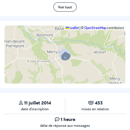
Voir tout
Leaflet
|
©
OpenStreetMap
contributors
11 juillet 2014
453
date d’inscription
mises en relation
1 heure
délai de réponse aux messages