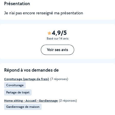
Présentation
Je n'ai pas encore renseigné ma présentation
4,9/5
Basé sur 14 avis
Voir ses avis
Répond à vos demandes de
Covoiturage (partage de frais)
(7 réponses)
Covoiturage
Partage de trajet
Home sitting - Accueil - Gardiennage
(2 réponses)
Gardiennage de maison