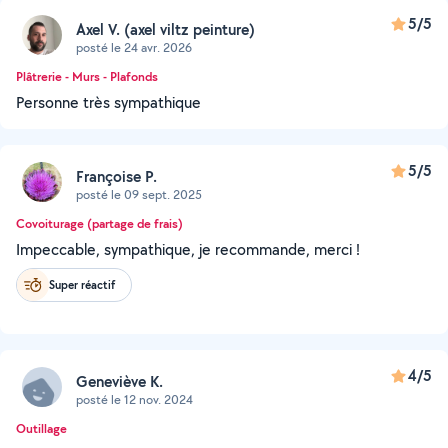
5/5
Axel V. (axel viltz peinture)
posté le 24 avr. 2026
Plâtrerie - Murs - Plafonds
Personne très sympathique
5/5
Françoise P.
posté le 09 sept. 2025
Covoiturage (partage de frais)
Impeccable, sympathique, je recommande, merci !
Super réactif
4/5
Geneviève K.
posté le 12 nov. 2024
Outillage