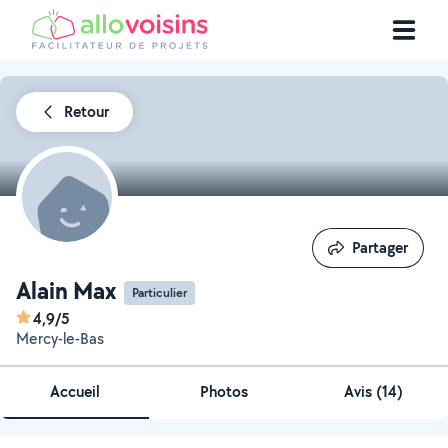
Retour
Partager
Partager
Alain Max
Particulier
4,9/5
Mercy-le-Bas
Accueil
Photos
Avis (14)