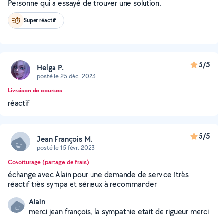
Personne qui a essayé de trouver une solution.
Super réactif
5/5
Helga P.
posté le 25 déc. 2023
Livraison de courses
réactif
5/5
Jean François M.
posté le 15 févr. 2023
Covoiturage (partage de frais)
échange avec Alain pour une demande de service !très
réactif très sympa et sérieux à recommander
Alain
merci jean françois, la sympathie etait de rigueur merci