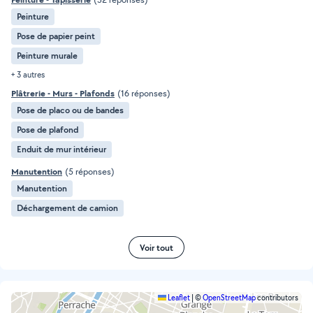
Peinture
Pose de papier peint
Peinture murale
+ 3 autres
Plâtrerie - Murs - Plafonds
(16 réponses)
Pose de placo ou de bandes
Pose de plafond
Enduit de mur intérieur
Manutention
(5 réponses)
Manutention
Déchargement de camion
Voir tout
Leaflet
|
©
OpenStreetMap
contributors