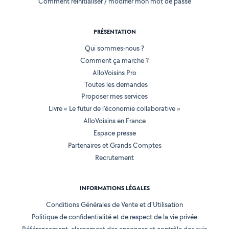
Comment réinitialiser / modifier mon mot de passe
PRÉSENTATION
Qui sommes-nous ?
Comment ça marche ?
AlloVoisins Pro
Toutes les demandes
Proposer mes services
Livre « Le futur de l'économie collaborative »
AlloVoisins en France
Espace presse
Partenaires et Grands Comptes
Recrutement
INFORMATIONS LÉGALES
Conditions Générales de Vente et d'Utilisation
Politique de confidentialité et de respect de la vie privée