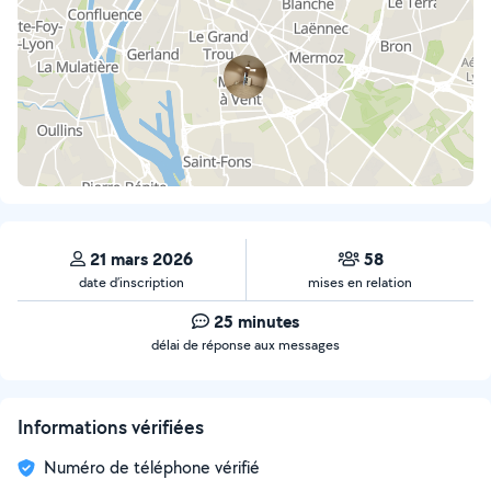
21 mars 2026
58
date d’inscription
mises en relation
25 minutes
délai de réponse aux messages
Informations vérifiées
Numéro de téléphone vérifié