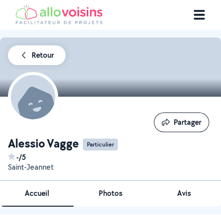
Retour
Partager
Partager
Alessio Vagge
Particulier
-/5
Saint-Jeannet
Accueil
Photos
Avis