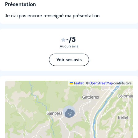
Présentation
Je n'ai pas encore renseigné ma présentation
-/5
Aucun avis
Voir ses avis
Leaflet
|
©
OpenStreetMap
contributors