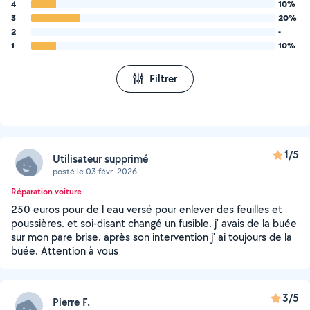
4
10%
3
20%
2
-
1
10%
Filtrer
1/5
Utilisateur supprimé
posté le 03 févr. 2026
Réparation voiture
250 euros pour de l eau versé pour enlever des feuilles et
poussières. et soi-disant changé un fusible. j' avais de la buée
sur mon pare brise. après son intervention j' ai toujours de la
buée. Attention à vous
3/5
Pierre F.