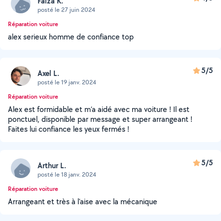
Faiza K.
posté le 27 juin 2024
Réparation voiture
alex serieux homme de confiance top
5/5
Axel L.
posté le 19 janv. 2024
Réparation voiture
Alex est formidable et m’a aidé avec ma voiture ! Il est
ponctuel, disponible par message et super arrangeant !
Faites lui confiance les yeux fermés !
5/5
Arthur L.
posté le 18 janv. 2024
Réparation voiture
Arrangeant et très à l'aise avec la mécanique