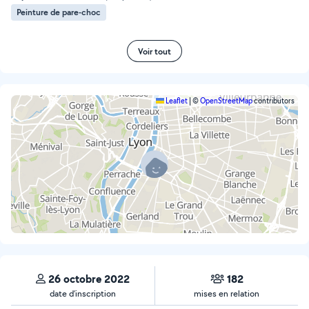
Peinture de pare-choc
Voir tout
Leaflet
|
©
OpenStreetMap
contributors
26 octobre 2022
182
date d’inscription
mises en relation