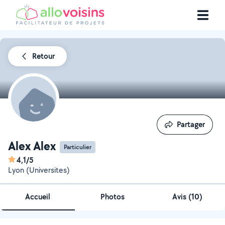
Retour
Partager
Partager
Alex Alex
Particulier
4,1/5
Lyon (Universites)
Accueil
Photos
Avis (10)