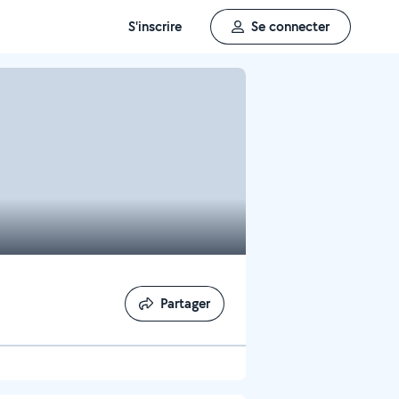
S'inscrire
Se connecter
Partager
Partager