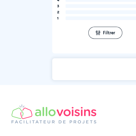
3
2
1
Filtrer