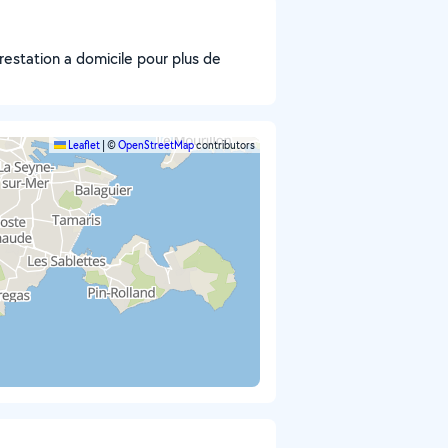
restation a domicile pour plus de
Leaflet
|
©
OpenStreetMap
contributors